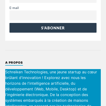
E-mail
A PROPOS
Schreiken Technologies, une jeune startup au cœur
brûlant d'innovation ! Explorez avec nous les
horizons de l'intelligence artificielle, du
développement (Web, Mobile, Desktop) et de
l'ingénierie électronique. De la conception des
systèmes embarqués à la création de maisons