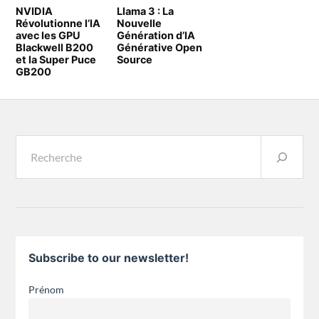
NVIDIA
Llama 3 : La
Révolutionne l’IA
Nouvelle
avec les GPU
Génération d’IA
Blackwell B200
Générative Open
et la Super Puce
Source
GB200
Subscribe to our newsletter!
Prénom