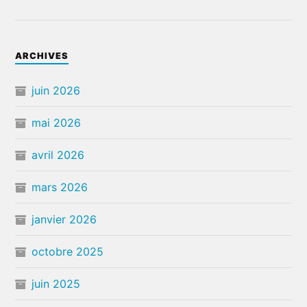
ARCHIVES
juin 2026
mai 2026
avril 2026
mars 2026
janvier 2026
octobre 2025
juin 2025