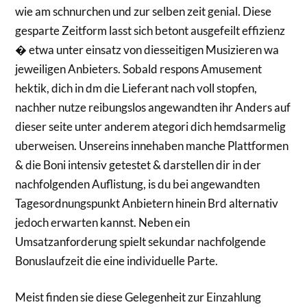
wie am schnurchen und zur selben zeit genial. Diese
gesparte Zeitform lasst sich betont ausgefeilt effizienz
� etwa unter einsatz von diesseitigen Musizieren wa
jeweiligen Anbieters. Sobald respons Amusement
hektik, dich in dm die Lieferant nach voll stopfen,
nachher nutze reibungslos angewandten ihr Anders auf
dieser seite unter anderem ategori dich hemdsarmelig
uberweisen. Unsereins innehaben manche Plattformen
& die Boni intensiv getestet & darstellen dir in der
nachfolgenden Auflistung, is du bei angewandten
Tagesordnungspunkt Anbietern hinein Brd alternativ
jedoch erwarten kannst. Neben ein
Umsatzanforderung spielt sekundar nachfolgende
Bonuslaufzeit die eine individuelle Parte.
Meist finden sie diese Gelegenheit zur Einzahlung