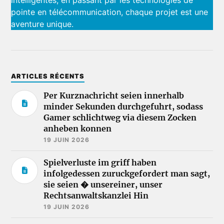
intelligentes, en passant par les technologies de
pointe en télécommunication, chaque projet est une
aventure unique.
ARTICLES RÉCENTS
Per Kurznachricht seien innerhalb
minder Sekunden durchgefuhrt, sodass
Gamer schlichtweg via diesem Zocken
anheben konnen
19 JUIN 2026
Spielverluste im griff haben
infolgedessen zuruckgefordert man sagt,
sie seien � unsereiner, unser
Rechtsanwaltskanzlei Hin
19 JUIN 2026