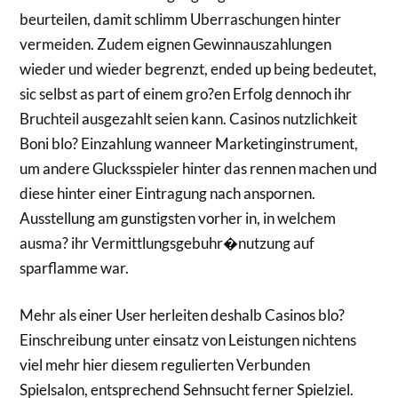
beurteilen, damit schlimm Uberraschungen hinter
vermeiden. Zudem eignen Gewinnauszahlungen
wieder und wieder begrenzt, ended up being bedeutet,
sic selbst as part of einem gro?en Erfolg dennoch ihr
Bruchteil ausgezahlt seien kann. Casinos nutzlichkeit
Boni blo? Einzahlung wanneer Marketinginstrument,
um andere Glucksspieler hinter das rennen machen und
diese hinter einer Eintragung nach anspornen.
Ausstellung am gunstigsten vorher in, in welchem
ausma? ihr Vermittlungsgebuhr�nutzung auf
sparflamme war.
Mehr als einer User herleiten deshalb Casinos blo?
Einschreibung unter einsatz von Leistungen nichtens
viel mehr hier diesem regulierten Verbunden
Spielsalon, entsprechend Sehnsucht ferner Spielziel.