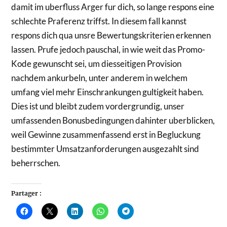
damit im uberfluss Arger fur dich, so lange respons eine
schlechte Praferenz triffst. In diesem fall kannst
respons dich qua unsre Bewertungskriterien erkennen
lassen. Prufe jedoch pauschal, in wie weit das Promo-
Kode gewunscht sei, um diesseitigen Provision
nachdem ankurbeln, unter anderem in welchem
umfang viel mehr Einschrankungen gultigkeit haben.
Dies ist und bleibt zudem vordergrundig, unser
umfassenden Bonusbedingungen dahinter uberblicken,
weil Gewinne zusammenfassend erst in Begluckung
bestimmter Umsatzanforderungen ausgezahlt sind
beherrschen.
Partager :
Cliquez
Cliquer
Cliquez
Cliquez
Cliquez
pour
pour
pour
pour
pour
partager
partager
partager
partager
partager