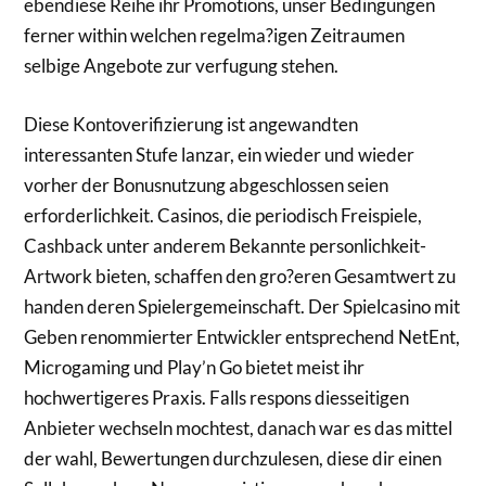
ebendiese Reihe ihr Promotions, unser Bedingungen
ferner within welchen regelma?igen Zeitraumen
selbige Angebote zur verfugung stehen.
Diese Kontoverifizierung ist angewandten
interessanten Stufe lanzar, ein wieder und wieder
vorher der Bonusnutzung abgeschlossen seien
erforderlichkeit. Casinos, die periodisch Freispiele,
Cashback unter anderem Bekannte personlichkeit-
Artwork bieten, schaffen den gro?eren Gesamtwert zu
handen deren Spielergemeinschaft. Der Spielcasino mit
Geben renommierter Entwickler entsprechend NetEnt,
Microgaming und Play’n Go bietet meist ihr
hochwertigeres Praxis. Falls respons diesseitigen
Anbieter wechseln mochtest, danach war es das mittel
der wahl, Bewertungen durchzulesen, diese dir einen