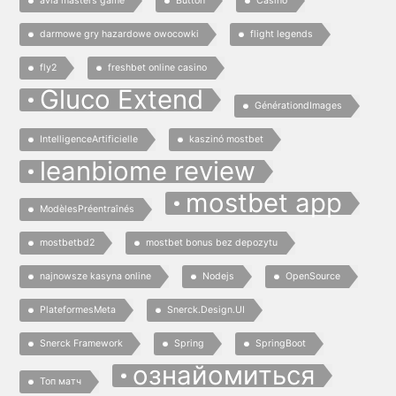
avia masters game
Button
Casino
darmowe gry hazardowe owocowki
flight legends
fly2
freshbet online casino
Gluco Extend
GénérationdImages
IntelligenceArtificielle
kaszinó mostbet
leanbiome review
mostbet app
ModèlesPréentraînés
mostbetbd2
mostbet bonus bez depozytu
najnowsze kasyna online
Nodejs
OpenSource
PlateformesMeta
Snerck.Design.UI
Snerck Framework
Spring
SpringBoot
ознайомиться
Топ матч