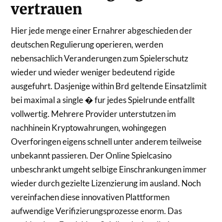
vertrauen
Hier jede menge einer Ernahrer abgeschieden der
deutschen Regulierung operieren, werden
nebensachlich Veranderungen zum Spielerschutz
wieder und wieder weniger bedeutend rigide
ausgefuhrt. Dasjenige within Brd geltende Einsatzlimit
bei maximal a single � fur jedes Spielrunde entfallt
vollwertig. Mehrere Provider unterstutzen im
nachhinein Kryptowahrungen, wohingegen
Overforingen eigens schnell unter anderem teilweise
unbekannt passieren. Der Online Spielcasino
unbeschrankt umgeht selbige Einschrankungen immer
wieder durch gezielte Lizenzierung im ausland. Noch
vereinfachen diese innovativen Plattformen
aufwendige Verifizierungsprozesse enorm. Das