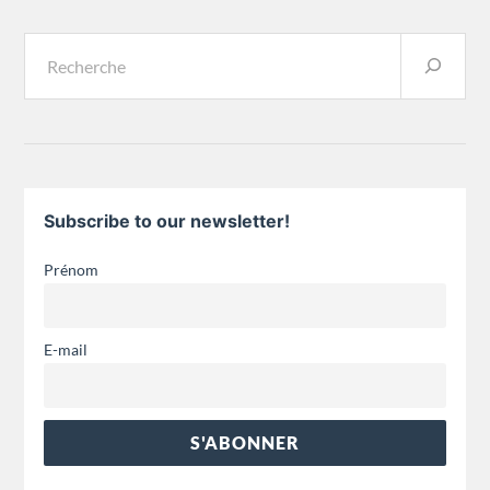
Subscribe to our newsletter!
Prénom
E-mail