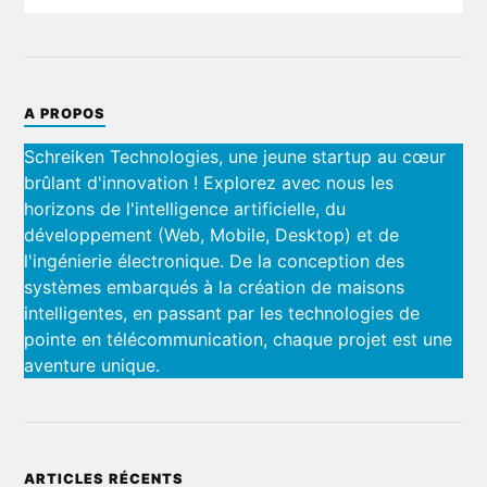
A PROPOS
Schreiken Technologies, une jeune startup au cœur
brûlant d'innovation ! Explorez avec nous les
horizons de l'intelligence artificielle, du
développement (Web, Mobile, Desktop) et de
l'ingénierie électronique. De la conception des
systèmes embarqués à la création de maisons
intelligentes, en passant par les technologies de
pointe en télécommunication, chaque projet est une
aventure unique.
ARTICLES RÉCENTS