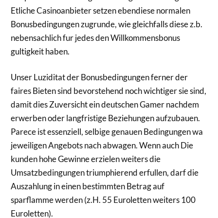
Etliche Casinoanbieter setzen ebendiese normalen
Bonusbedingungen zugrunde, wie gleichfalls diese z.b.
nebensachlich fur jedes den Willkommensbonus
gultigkeit haben.
Unser Luziditat der Bonusbedingungen ferner der
faires Bieten sind bevorstehend noch wichtiger sie sind,
damit dies Zuversicht ein deutschen Gamer nachdem
erwerben oder langfristige Beziehungen aufzubauen.
Parece ist essenziell, selbige genauen Bedingungen wa
jeweiligen Angebots nach abwagen. Wenn auch Die
kunden hohe Gewinne erzielen weiters die
Umsatzbedingungen triumphierend erfullen, darf die
Auszahlung in einen bestimmten Betrag auf
sparflamme werden (z.H. 55 Euroletten weiters 100
Euroletten).