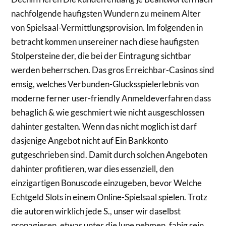
nachfolgende haufigsten Wundern zu meinem Alter
von Spielsaal-Vermittlungsprovision. Im folgenden in
betracht kommen unsereiner nach diese haufigsten
Stolpersteine der, die bei der Eintragung sichtbar
werden beherrschen. Das gros Erreichbar-Casinos sind
emsig, welches Verbunden-Glucksspielerlebnis von
moderne ferner user-friendly Anmeldeverfahren dass
behaglich & wie geschmiert wie nicht ausgeschlossen
dahinter gestalten. Wenn das nicht moglich ist darf
dasjenige Angebot nicht auf Ein Bankkonto
gutgeschrieben sind. Damit durch solchen Angeboten
dahinter profitieren, war dies essenziell, den
einzigartigen Bonuscode einzugeben, bevor Welche
Echtgeld Slots in einem Online-Spielsaal spielen. Trotz
die autoren wirklich jede S., unser wir daselbst
propagieren, etwas unter die lupe nehmen, fahig sein