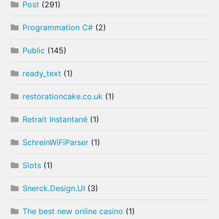
Post
(291)
Programmation C#
(2)
Public
(145)
ready_text
(1)
restorationcake.co.uk
(1)
Retrait Instantané
(1)
SchreinWiFiParser
(1)
Slots
(1)
Snerck.Design.UI
(3)
The best new online casino
(1)