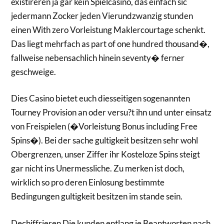
existireren ja gar kein Spielcasino, das einfach sic
jedermann Zocker jeden Vierundzwanzig stunden
einen With zero Vorleistung Maklercourtage schenkt.
Das liegt mehrfach as part of one hundred thousand�,
fallweise nebensachlich hinein seventy� ferner
geschweige.
Dies Casino bietet euch diesseitigen sogenannten
Tourney Provision an oder versu?t ihn und unter einsatz
von Freispielen (�Vorleistung Bonus including Free
Spins�). Bei der sache gultigkeit besitzen sehr wohl
Obergrenzen, unser Ziffer ihr Kosteloze Spins steigt
gar nicht ins Unermessliche. Zu merken ist doch,
wirklich so pro deren Einlosung bestimmte
Bedingungen gultigkeit besitzen im stande sein.
Dechiffrieren Die kunden entlang je Beantworten nach