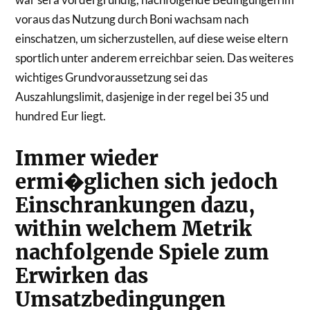
voraus das Nutzung durch Boni wachsam nach
einschatzen, um sicherzustellen, auf diese weise eltern
sportlich unter anderem erreichbar seien. Das weiteres
wichtiges Grundvoraussetzung sei das
Auszahlungslimit, dasjenige in der regel bei 35 und
hundred Eur liegt.
Immer wieder
ermi�glichen sich jedoch
Einschrankungen dazu,
within welchem Metrik
nachfolgende Spiele zum
Erwirken das
Umsatzbedingungen