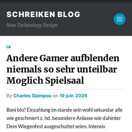
SCHREIKEN BLOG
New Technology Design
IA
Andere Gamer aufblenden
niemals so sehr unteilbar
Moglich Spielsaal
by
Charles Djampou
on
19 juin 2026
Boni blo? Einzahlung im stande sein wohl sekundar alle
wie geschmiert z. hd. besondere Anlasse wie dahinter
Dem Wiegenfest ausgeschuttet seien. Intensiv