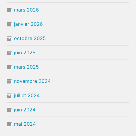
mars 2026
janvier 2026
octobre 2025
juin 2025
mars 2025
novembre 2024
juillet 2024
juin 2024
mai 2024