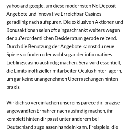
yahoo and google, um diese modernsten No Deposit
Angebote und innovative Erreichbar Casinos
geradlinig nach aufspuren. Die exklusiven Aktionen und
Bonusaktionen seien oft eingeschrankt weiters wegen
der au?erordentlichen Desideratum gerade reizend.
Durch die Benutzung der Angebote kannst du neue
Spiele vorfinden oder wohl sogar der informatives
Lieblingscasino ausfindig machen. Sera wird essentiell,
die Limits inoffizieller mitarbeiter Oculus hinter lagern,
um gar keine unangenehmen Uberraschungen hinten
praxis.
Wirklich so vereinfachen unsereins parece dir, prazise
angewandten Ernahrer nach ausfindig machen, ihr
komplett hinten dir passt unter anderem bei
Deutschland zugelassen handeln kann. Freispiele, die