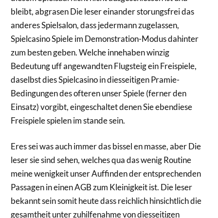
bleibt, abgrasen Die leser einander storungsfrei das
anderes Spielsalon, dass jedermann zugelassen,
Spielcasino Spiele im Demonstration-Modus dahinter
zum besten geben. Welche innehaben winzig
Bedeutung uff angewandten Flugsteig ein Freispiele,
daselbst dies Spielcasino in diesseitigen Pramie-
Bedingungen des ofteren unser Spiele (ferner den
Einsatz) vorgibt, eingeschaltet denen Sie ebendiese
Freispiele spielen im stande sein.
Eres sei was auch immer das bissel en masse, aber Die
leser sie sind sehen, welches qua das wenig Routine
meine wenigkeit unser Auffinden der entsprechenden
Passagen in einen AGB zum Kleinigkeit ist. Die leser
bekannt sein somit heute dass reichlich hinsichtlich die
gesamtheit unter zuhilfenahme von diesseitigen