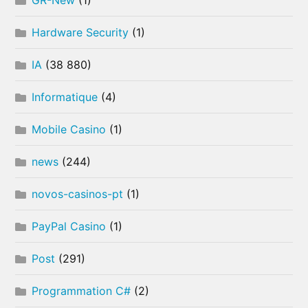
GR-New
(1)
Hardware Security
(1)
IA
(38 880)
Informatique
(4)
Mobile Casino
(1)
news
(244)
novos-casinos-pt
(1)
PayPal Casino
(1)
Post
(291)
Programmation C#
(2)