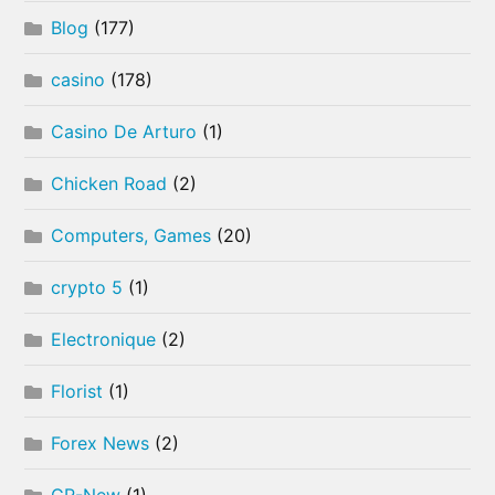
Blog
(177)
casino
(178)
Casino De Arturo
(1)
Chicken Road
(2)
Computers, Games
(20)
crypto 5
(1)
Electronique
(2)
Florist
(1)
Forex News
(2)