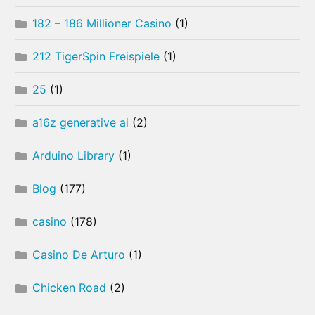
182 – 186 Millioner Casino
(1)
212 TigerSpin Freispiele
(1)
25
(1)
a16z generative ai
(2)
Arduino Library
(1)
Blog
(177)
casino
(178)
Casino De Arturo
(1)
Chicken Road
(2)