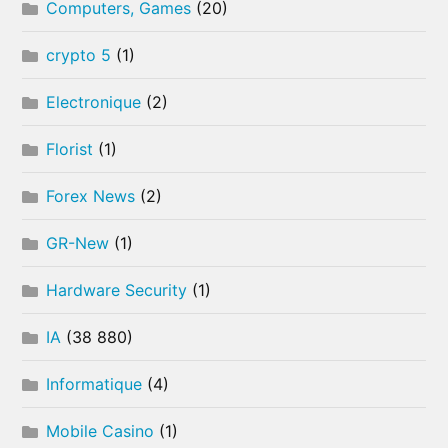
Computers, Games
(20)
crypto 5
(1)
Electronique
(2)
Florist
(1)
Forex News
(2)
GR-New
(1)
Hardware Security
(1)
IA
(38 880)
Informatique
(4)
Mobile Casino
(1)