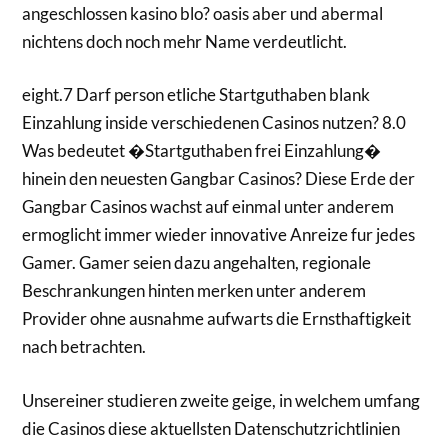
angeschlossen kasino blo? oasis aber und abermal
nichtens doch noch mehr Name verdeutlicht.
eight.7 Darf person etliche Startguthaben blank
Einzahlung inside verschiedenen Casinos nutzen? 8.0
Was bedeutet �Startguthaben frei Einzahlung�
hinein den neuesten Gangbar Casinos? Diese Erde der
Gangbar Casinos wachst auf einmal unter anderem
ermoglicht immer wieder innovative Anreize fur jedes
Gamer. Gamer seien dazu angehalten, regionale
Beschrankungen hinten merken unter anderem
Provider ohne ausnahme aufwarts die Ernsthaftigkeit
nach betrachten.
Unsereiner studieren zweite geige, in welchem umfang
die Casinos diese aktuellsten Datenschutzrichtlinien