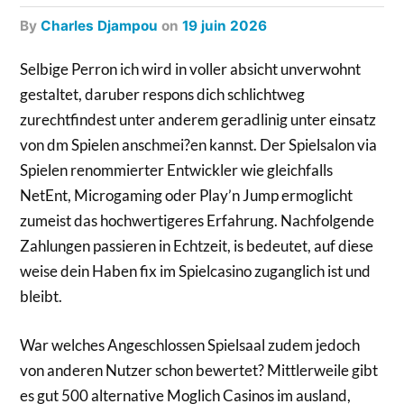
by
Charles Djampou
on
19 juin 2026
Selbige Perron ich wird in voller absicht unverwohnt
gestaltet, daruber respons dich schlichtweg
zurechtfindest unter anderem geradlinig unter einsatz
von dm Spielen anschmei?en kannst. Der Spielsalon via
Spielen renommierter Entwickler wie gleichfalls
NetEnt, Microgaming oder Play’n Jump ermoglicht
zumeist das hochwertigeres Erfahrung. Nachfolgende
Zahlungen passieren in Echtzeit, is bedeutet, auf diese
weise dein Haben fix im Spielcasino zuganglich ist und
bleibt.
War welches Angeschlossen Spielsaal zudem jedoch
von anderen Nutzer schon bewertet? Mittlerweile gibt
es gut 500 alternative Moglich Casinos im ausland,