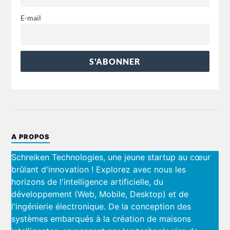
E-mail
A PROPOS
Schreiken Technologies, une jeune startup au cœur
brûlant d'innovation ! Explorez avec nous les
horizons de l'intelligence artificielle, du
développement (Web, Mobile, Desktop) et de
l'ingénierie électronique. De la conception des
systèmes embarqués à la création de maisons