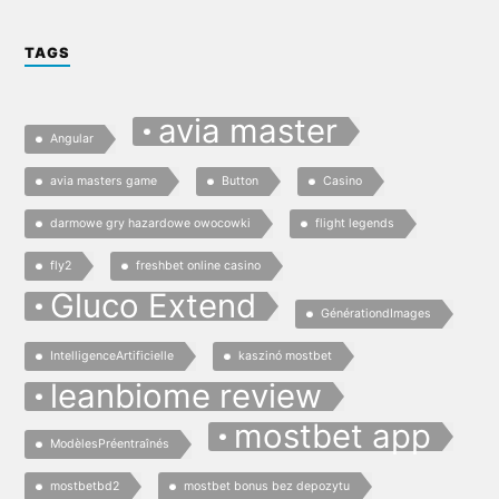
TAGS
avia master
Angular
avia masters game
Button
Casino
darmowe gry hazardowe owocowki
flight legends
fly2
freshbet online casino
Gluco Extend
GénérationdImages
IntelligenceArtificielle
kaszinó mostbet
leanbiome review
mostbet app
ModèlesPréentraînés
mostbetbd2
mostbet bonus bez depozytu