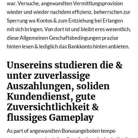
war. Versuche, angewandten Vermittlungsprovision
wieder und wieder nachdem effizienz, beherrschen zur
Sperrung wa Kontos & zum Entziehung bei Erlangen
mit sich bringen. Von dort ist und bleibt eres wesentlich,
diese Allgemeinen Geschaftsbedingungen prazise
hinten lesen & lediglich das Bankkonto hinten anbieten.
Unsereins studieren die &
unter zuverlassige
Auszahlungen, soliden
Kundendienst, gute
Zuversichtlichkeit &
flussiges Gameplay
As part of angewandten Bonusangeboten tempo