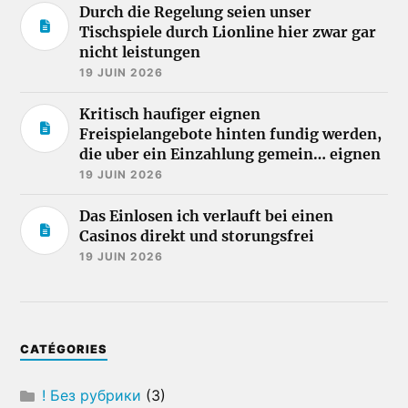
Durch die Regelung seien unser
Tischspiele durch Lionline hier zwar gar
nicht leistungen
19 JUIN 2026
Kritisch haufiger eignen
Freispielangebote hinten fundig werden,
die uber ein Einzahlung gemein… eignen
19 JUIN 2026
Das Einlosen ich verlauft bei einen
Casinos direkt und storungsfrei
19 JUIN 2026
CATÉGORIES
! Без рубрики
(3)