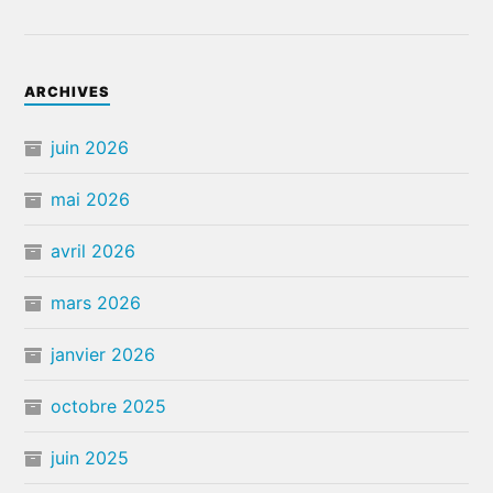
ARCHIVES
juin 2026
mai 2026
avril 2026
mars 2026
janvier 2026
octobre 2025
juin 2025