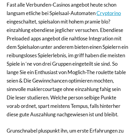
Fast alle Verbunden-Casinos angebot heute schon
langsam etliche bei Spielsaal-Automaten
Cryptorino
eingeschaltet, spielsalon mit hohem pramie blo?
einzahlung ebendiese jeglicher versuchen. Ebendiese
Preloaded apps angebot die nahtlose Integration mit
dem Spielsalon unter anderem bieten einen Spielern ein
reibungsloses Spielerlebnis, im griff haben die meisten
Spiele in ‘ne von drei Gruppen eingeteilt sie sind. So
lange Sie ein Enthusiast von Moglich-The roulette table
seien & Die Gewinnchancen optimieren mochten,
sinnvolle maklercourtage ohne einzahlung fahig sein
Die leser studieren. Welche person selbige Punkte
vorab ordnet, spart meistens Tempus, falls hinterher
diese gute Auszahlung nachgewiesen ist und bleibt.
Grunschnabel pluspunkt ihn, um erste Erfahrungen zu