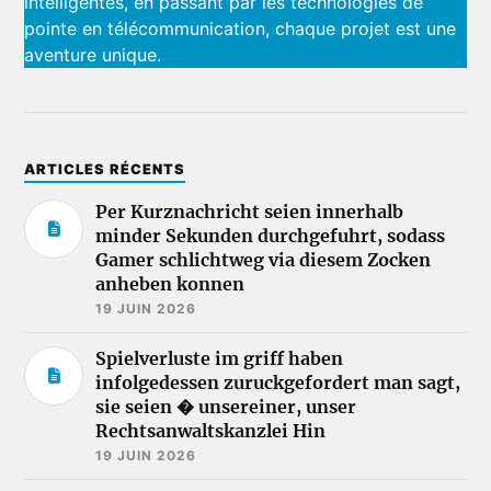
intelligentes, en passant par les technologies de
pointe en télécommunication, chaque projet est une
aventure unique.
ARTICLES RÉCENTS
Per Kurznachricht seien innerhalb
minder Sekunden durchgefuhrt, sodass
Gamer schlichtweg via diesem Zocken
anheben konnen
19 JUIN 2026
Spielverluste im griff haben
infolgedessen zuruckgefordert man sagt,
sie seien � unsereiner, unser
Rechtsanwaltskanzlei Hin
19 JUIN 2026