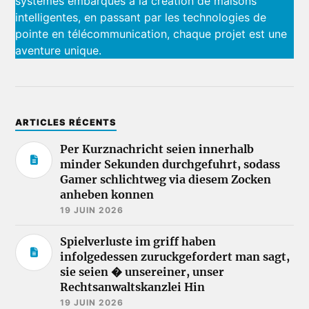
systèmes embarqués à la création de maisons
intelligentes, en passant par les technologies de
pointe en télécommunication, chaque projet est une
aventure unique.
ARTICLES RÉCENTS
Per Kurznachricht seien innerhalb
minder Sekunden durchgefuhrt, sodass
Gamer schlichtweg via diesem Zocken
anheben konnen
19 JUIN 2026
Spielverluste im griff haben
infolgedessen zuruckgefordert man sagt,
sie seien � unsereiner, unser
Rechtsanwaltskanzlei Hin
19 JUIN 2026