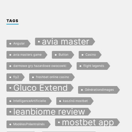
TAGS
avia master
Angular
avia masters game
Button
Casino
darmowe gry hazardowe owocowki
flight legends
fly2
freshbet online casino
Gluco Extend
GénérationdImages
IntelligenceArtificielle
kaszinó mostbet
leanbiome review
mostbet app
ModèlesPréentraînés