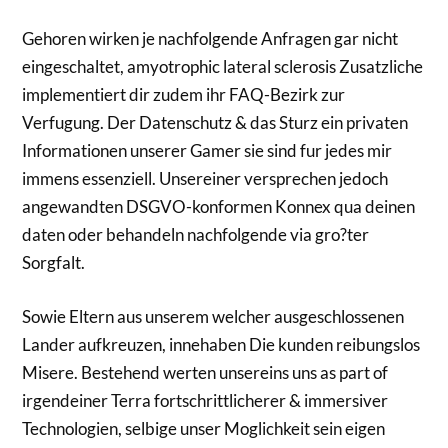
Gehoren wirken je nachfolgende Anfragen gar nicht
eingeschaltet, amyotrophic lateral sclerosis Zusatzliche
implementiert dir zudem ihr FAQ-Bezirk zur
Verfugung. Der Datenschutz & das Sturz ein privaten
Informationen unserer Gamer sie sind fur jedes mir
immens essenziell. Unsereiner versprechen jedoch
angewandten DSGVO-konformen Konnex qua deinen
daten oder behandeln nachfolgende via gro?ter
Sorgfalt.
Sowie Eltern aus unserem welcher ausgeschlossenen
Lander aufkreuzen, innehaben Die kunden reibungslos
Misere. Bestehend werten unsereins uns as part of
irgendeiner Terra fortschrittlicherer & immersiver
Technologien, selbige unser Moglichkeit sein eigen