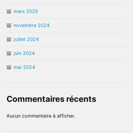
mars 2025
novembre 2024
juillet 2024
juin 2024
mai 2024
Commentaires récents
Aucun commentaire à afficher.