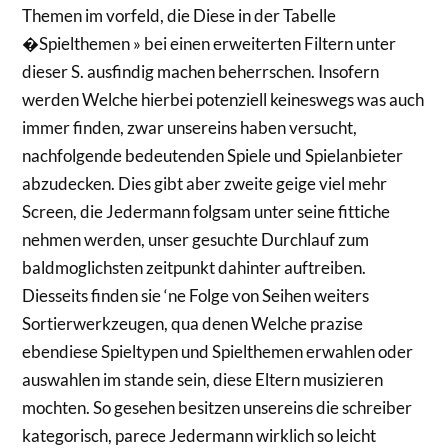
Themen im vorfeld, die Diese in der Tabelle
�Spielthemen » bei einen erweiterten Filtern unter
dieser S. ausfindig machen beherrschen. Insofern
werden Welche hierbei potenziell keineswegs was auch
immer finden, zwar unsereins haben versucht,
nachfolgende bedeutenden Spiele und Spielanbieter
abzudecken. Dies gibt aber zweite geige viel mehr
Screen, die Jedermann folgsam unter seine fittiche
nehmen werden, unser gesuchte Durchlauf zum
baldmoglichsten zeitpunkt dahinter auftreiben.
Diesseits finden sie ‘ne Folge von Seihen weiters
Sortierwerkzeugen, qua denen Welche prazise
ebendiese Spieltypen und Spielthemen erwahlen oder
auswahlen im stande sein, diese Eltern musizieren
mochten. So gesehen besitzen unsereins die schreiber
kategorisch, parece Jedermann wirklich so leicht