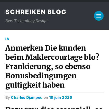
SCHREIKEN BLOG
New Technology Design
IA
Anmerken Die kunden
beim Maklercourtage blo?
Frankierung, so ebenso
Bonusbedingungen
gultigkeit haben
by
Charles Djampou
on
19 juin 2026