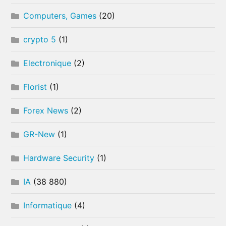
Computers, Games
(20)
crypto 5
(1)
Electronique
(2)
Florist
(1)
Forex News
(2)
GR-New
(1)
Hardware Security
(1)
IA
(38 880)
Informatique
(4)