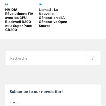
IA
IA
NVIDIA
Llama 3 : La
Révolutionne l’IA
Nouvelle
avec les GPU
Génération d’IA
Blackwell B200
Générative Open
et la Super Puce
Source
GB200
Subscribe to our newsletter!
Prénom