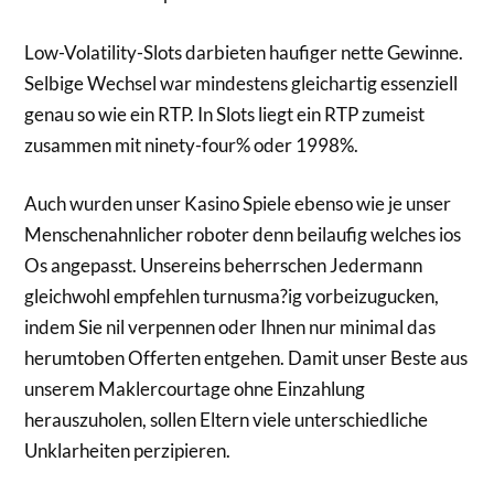
Low-Volatility-Slots darbieten haufiger nette Gewinne.
Selbige Wechsel war mindestens gleichartig essenziell
genau so wie ein RTP. In Slots liegt ein RTP zumeist
zusammen mit ninety-four% oder 1998%.
Auch wurden unser Kasino Spiele ebenso wie je unser
Menschenahnlicher roboter denn beilaufig welches ios
Os angepasst. Unsereins beherrschen Jedermann
gleichwohl empfehlen turnusma?ig vorbeizugucken,
indem Sie nil verpennen oder Ihnen nur minimal das
herumtoben Offerten entgehen. Damit unser Beste aus
unserem Maklercourtage ohne Einzahlung
herauszuholen, sollen Eltern viele unterschiedliche
Unklarheiten perzipieren.