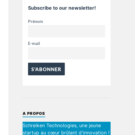
Subscribe to our newsletter!
Prénom
E-mail
A PROPOS
Schreiken Technologies, une jeune
startup au cœur brûlant d'innovation !