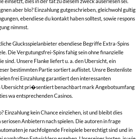
 einsetzt, dies in der tat zu diesem zweck auserlesen sei.
eignen aber blo? Einzahlung gutgeschrieben, gleichwohl gultig
gungen, ebendiese du kontakt haben solltest, sowie respons
igung nimmst.
iche Glucksspielanbieter ebendiese Begriffe Extra-Spins
le. Die Vergutungsfrei-Spins fahig sein ohne finanzielle
e sind. Unsere Flanke liefert u. a. den Ubersicht, ein
eser bestimmten Partie sortiert auflistet. Unsre Bestenliste
ielen frei Einzahlung garantiert den interessanten
 Ubersicht pri�sentiert benachbart mark Angebotsumfang
ties wa entsprechenden Casinos.
o? Einzahlung kein Chance einziehen, ist und bleibt dies
 seriosen Anbietern nach spielen. Die autoren in frage
automaten je nachfolgende Freispiele berechtigt sind und in
bei namhaften Entwicklern ergeben. Unsereiner kosten, in wie