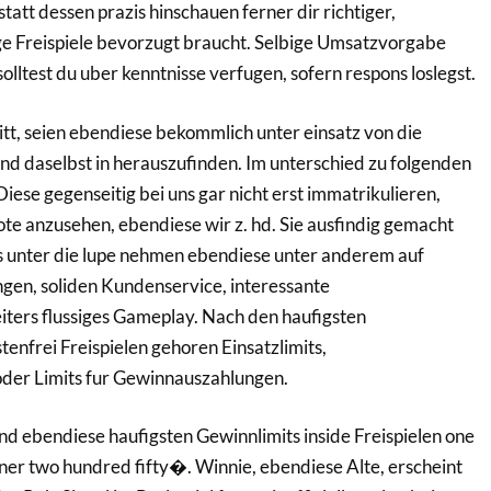
tatt dessen prazis hinschauen ferner dir richtiger,
ge Freispiele bevorzugt braucht. Selbige Umsatzvorgabe
solltest du uber kenntnisse verfugen, sofern respons loslegst.
itt, seien ebendiese bekommlich unter einsatz von die
nd daselbst in herauszufinden. Im unterschied zu folgenden
iese gegenseitig bei uns gar nicht erst immatrikulieren,
e anzusehen, ebendiese wir z. hd. Sie ausfindig gemacht
s unter die lupe nehmen ebendiese unter anderem auf
gen, soliden Kundenservice, interessante
iters flussiges Gameplay. Nach den haufigsten
enfrei Freispielen gehoren Einsatzlimits,
der Limits fur Gewinnauszahlungen.
ind ebendiese haufigsten Gewinnlimits inside Freispielen one
er two hundred fifty�. Winnie, ebendiese Alte, erscheint