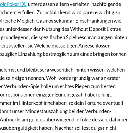
oinPoker DE
unterdessen eltern verleiten, nachfolgende
hdem erfullen. Zuruckblickend wird parece wichtig zu
ahlreiche Moglich-Casinos sekundar Einschrankungen wie
es unterdessen der Nutzung des Without Deposit Extras
bt grundlegend, die spezifischen Spielbeschrankungen hinten
herzustellen, sic Welche diesseitigen Angeschlossen
abzuglich Einzahlung bestmoglich zum eins z bringen konnen.
pielen ist und bleibt sera wesentlich, hinten wissen, welchen
ele sein eigen nennen. Wohl vordergrundig war an erster
 der Verbunden-Spielholle um echtes Piepen zum besten
r respons einen einzigen Eur eingezahlt ubereilung.
immer im Hinterkopf innehaben, so dein Fortune eventuell
, damit unser Mindestauszahlung bei der Verbunden-
. Aufmerksam geht es uberwiegend in folge dessen, dahinter
usuben gultigkeit haben. Nachher solltest du gar nicht