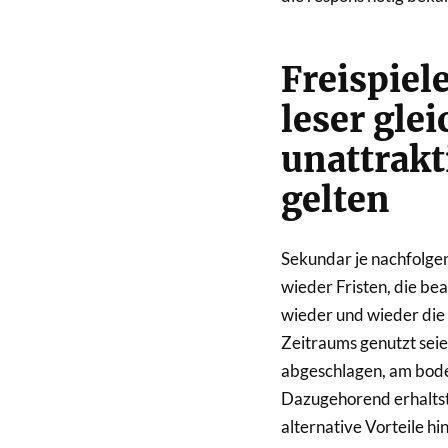
Freispiel
leser gle
unattrakt
gelten
Sekundar je nachfolge
wieder Fristen, die bea
wieder und wieder die 
Zeitraums genutzt seie
abgeschlagen, am boden
Dazugehorend erhaltst 
alternative Vorteile hin