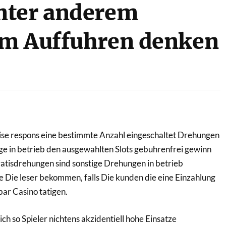
nter anderem
em Auffuhren denken
eise respons eine bestimmte Anzahl eingeschaltet Drehungen
ge in betrieb den ausgewahlten Slots gebuhrenfrei gewinn
atisdrehungen sind sonstige Drehungen in betrieb
e Die leser bekommen, falls Die kunden die eine Einzahlung
bar Casino tatigen.
ch so Spieler nichtens akzidentiell hohe Einsatze