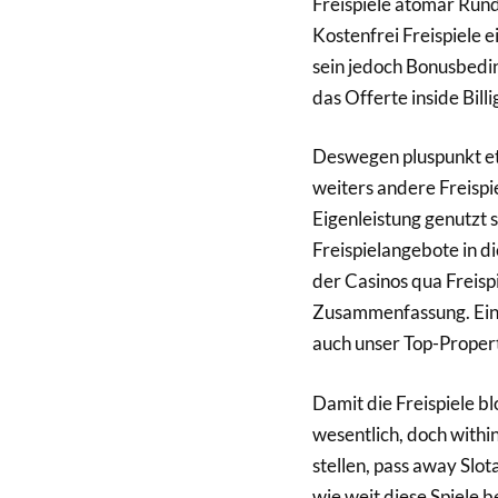
Freispiele atomar Runde
Kostenfrei Freispiele 
sein jedoch Bonusbedin
das Offerte inside Bill
Deswegen pluspunkt etl
weiters andere Freispie
Eigenleistung genutzt si
Freispielangebote in di
der Casinos qua Freisp
Zusammenfassung. Ein
auch unser Top-Proper
Damit die Freispiele bl
wesentlich, doch within
stellen, pass away Slot
wie weit diese Spiele 