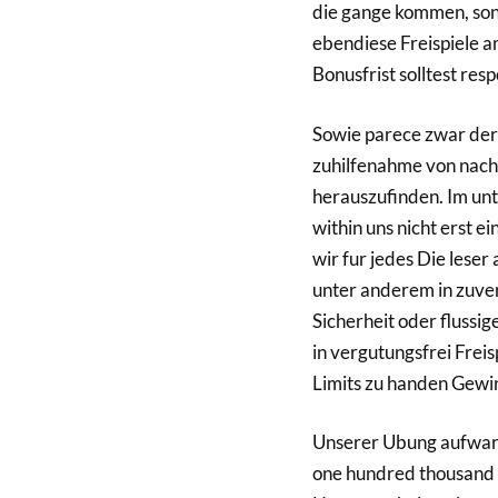
die gange kommen, sond
ebendiese Freispiele a
Bonusfrist solltest res
Sowie parece zwar der f
zuhilfenahme von nach
herauszufinden. Im unt
within uns nicht erst 
wir fur jedes Die leser
unter anderem in zuve
Sicherheit oder fluss
in vergutungsfrei Frei
Limits zu handen Gewi
Unserer Ubung aufwarts
one hundred thousand 