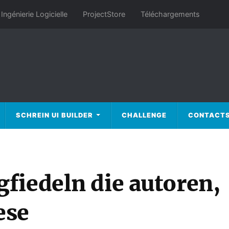
Ingénierie Logicielle
ProjectStore
Téléchargements
SCHREIN UI BUILDER
CHALLENGE
CONTACT
fiedeln die autoren,
ese