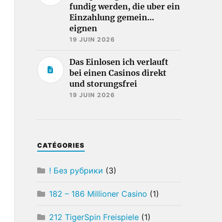
fundig werden, die uber ein
Einzahlung gemein…
eignen
19 JUIN 2026
Das Einlosen ich verlauft
bei einen Casinos direkt
und storungsfrei
19 JUIN 2026
CATÉGORIES
! Без рубрики
(3)
182 – 186 Millioner Casino
(1)
212 TigerSpin Freispiele
(1)