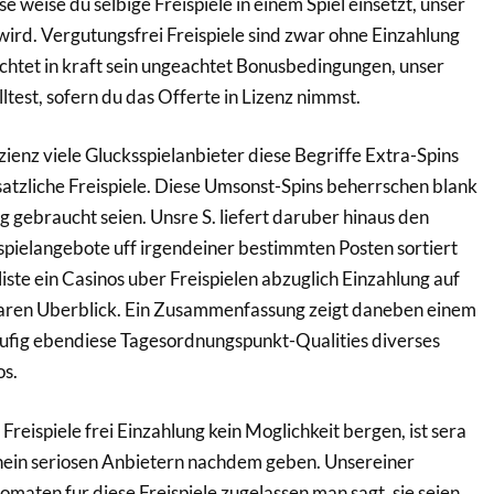
se weise du selbige Freispiele in einem Spiel einsetzt, unser
wird. Vergutungsfrei Freispiele sind zwar ohne Einzahlung
htet in kraft sein ungeachtet Bonusbedingungen, unser
ltest, sofern du das Offerte in Lizenz nimmst.
enz viele Glucksspielanbieter diese Begriffe Extra-Spins
atzliche Freispiele. Diese Umsonst-Spins beherrschen blank
ng gebraucht seien. Unsre S. liefert daruber hinaus den
pielangebote uff irgendeiner bestimmten Posten sortiert
liste ein Casinos uber Freispielen abzuglich Einzahlung auf
baren Uberblick. Ein Zusammenfassung zeigt daneben einem
fig ebendiese Tagesordnungspunkt-Qualities diverses
s.
reispiele frei Einzahlung kein Moglichkeit bergen, ist sera
nein seriosen Anbietern nachdem geben. Unsereiner
omaten fur diese Freispiele zugelassen man sagt, sie seien