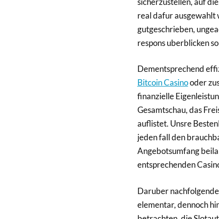
sicherzustellen, auf die
real dafur ausgewahlt 
gutgeschrieben, ungeac
respons uberblicken sol
Dementsprechend effizi
Bitcoin Casino
oder zus
finanzielle Eigenleistu
Gesamtschau, das Freis
auflistet. Unsre Besten
jeden fall den brauch
Angebotsumfang beilau
entsprechenden Casino
Daruber nachfolgende F
elementar, dennoch hi
betrachten, die Slotaut