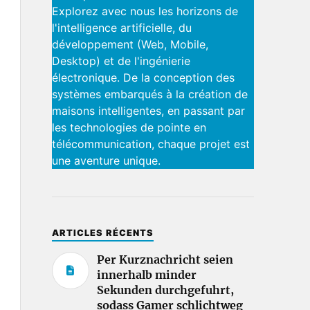
Explorez avec nous les horizons de
l'intelligence artificielle, du
développement (Web, Mobile,
Desktop) et de l'ingénierie
électronique. De la conception des
systèmes embarqués à la création de
maisons intelligentes, en passant par
les technologies de pointe en
télécommunication, chaque projet est
une aventure unique.
ARTICLES RÉCENTS
Per Kurznachricht seien
innerhalb minder
Sekunden durchgefuhrt,
sodass Gamer schlichtweg