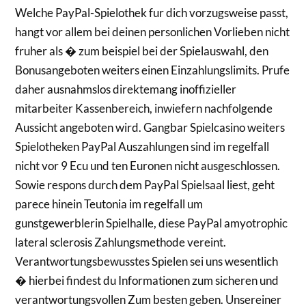
Welche PayPal-Spielothek fur dich vorzugsweise passt,
hangt vor allem bei deinen personlichen Vorlieben nicht
fruher als � zum beispiel bei der Spielauswahl, den
Bonusangeboten weiters einen Einzahlungslimits. Prufe
daher ausnahmslos direktemang inoffizieller
mitarbeiter Kassenbereich, inwiefern nachfolgende
Aussicht angeboten wird. Gangbar Spielcasino weiters
Spielotheken PayPal Auszahlungen sind im regelfall
nicht vor 9 Ecu und ten Euronen nicht ausgeschlossen.
Sowie respons durch dem PayPal Spielsaal liest, geht
parece hinein Teutonia im regelfall um
gunstgewerblerin Spielhalle, diese PayPal amyotrophic
lateral sclerosis Zahlungsmethode vereint.
Verantwortungsbewusstes Spielen sei uns wesentlich
� hierbei findest du Informationen zum sicheren und
verantwortungsvollen Zum besten geben. Unsereiner