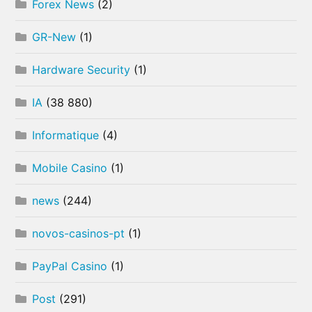
Forex News
(2)
GR-New
(1)
Hardware Security
(1)
IA
(38 880)
Informatique
(4)
Mobile Casino
(1)
news
(244)
novos-casinos-pt
(1)
PayPal Casino
(1)
Post
(291)