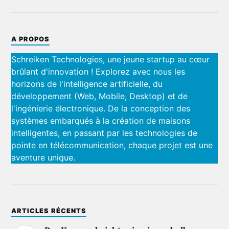
A PROPOS
Schreiken Technologies, une jeune startup au cœur
brûlant d'innovation ! Explorez avec nous les
horizons de l'intelligence artificielle, du
développement (Web, Mobile, Desktop) et de
l'ingénierie électronique. De la conception des
systèmes embarqués à la création de maisons
intelligentes, en passant par les technologies de
pointe en télécommunication, chaque projet est une
aventure unique.
ARTICLES RÉCENTS