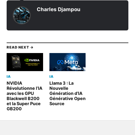
dans
dans
dans
dans
dans
une
une
une
une
une
nouvelle
nouvelle
nouvelle
nouvelle
nouvelle
Charles Djampou
fenêtre)
fenêtre)
fenêtre)
fenêtre)
fenêtre)
READ NEXT →
IA
IA
NVIDIA
Llama 3 : La
Révolutionne l’IA
Nouvelle
avec les GPU
Génération d’IA
Blackwell B200
Générative Open
et la Super Puce
Source
GB200