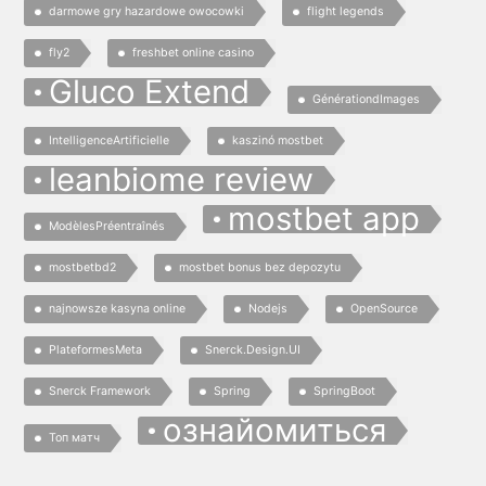
darmowe gry hazardowe owocowki
flight legends
fly2
freshbet online casino
Gluco Extend
GénérationdImages
IntelligenceArtificielle
kaszinó mostbet
leanbiome review
mostbet app
ModèlesPréentraînés
mostbetbd2
mostbet bonus bez depozytu
najnowsze kasyna online
Nodejs
OpenSource
PlateformesMeta
Snerck.Design.UI
Snerck Framework
Spring
SpringBoot
ознайомиться
Топ матч