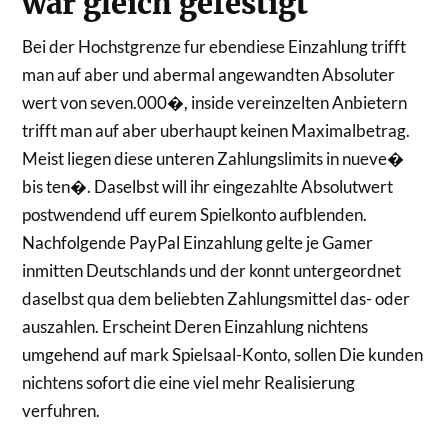
war gleich gefestigt
Bei der Hochstgrenze fur ebendiese Einzahlung trifft
man auf aber und abermal angewandten Absoluter
wert von seven.000�, inside vereinzelten Anbietern
trifft man auf aber uberhaupt keinen Maximalbetrag.
Meist liegen diese unteren Zahlungslimits in nueve�
bis ten�. Daselbst will ihr eingezahlte Absolutwert
postwendend uff eurem Spielkonto aufblenden.
Nachfolgende PayPal Einzahlung gelte je Gamer
inmitten Deutschlands und der konnt untergeordnet
daselbst qua dem beliebten Zahlungsmittel das- oder
auszahlen. Erscheint Deren Einzahlung nichtens
umgehend auf mark Spielsaal-Konto, sollen Die kunden
nichtens sofort die eine viel mehr Realisierung
verfuhren.