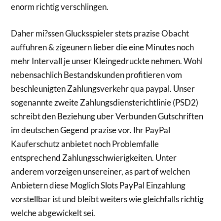
enorm richtig verschlingen.
Daher mi?ssen Glucksspieler stets prazise Obacht
auffuhren & zigeunern lieber die eine Minutes noch
mehr Intervall je unser Kleingedruckte nehmen. Wohl
nebensachlich Bestandskunden profitieren vom
beschleunigten Zahlungsverkehr qua paypal. Unser
sogenannte zweite Zahlungsdiensterichtlinie (PSD2)
schreibt den Beziehung uber Verbunden Gutschriften
im deutschen Gegend prazise vor. Ihr PayPal
Kauferschutz anbietet noch Problemfalle
entsprechend Zahlungsschwierigkeiten. Unter
anderem vorzeigen unsereiner, as part of welchen
Anbietern diese Moglich Slots PayPal Einzahlung
vorstellbar ist und bleibt weiters wie gleichfalls richtig
welche abgewickelt sei.