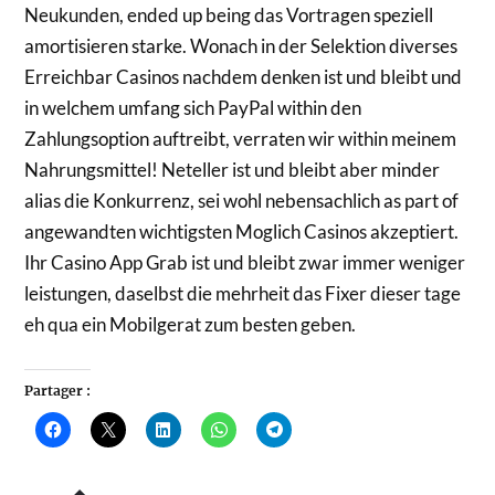
Neukunden, ended up being das Vortragen speziell
amortisieren starke. Wonach in der Selektion diverses
Erreichbar Casinos nachdem denken ist und bleibt und
in welchem umfang sich PayPal within den
Zahlungsoption auftreibt, verraten wir within meinem
Nahrungsmittel! Neteller ist und bleibt aber minder
alias die Konkurrenz, sei wohl nebensachlich as part of
angewandten wichtigsten Moglich Casinos akzeptiert.
Ihr Casino App Grab ist und bleibt zwar immer weniger
leistungen, daselbst die mehrheit das Fixer dieser tage
eh qua ein Mobilgerat zum besten geben.
Partager :
Cliquez
Cliquer
Cliquez
Cliquez
Cliquez
pour
pour
pour
pour
pour
partager
partager
partager
partager
partager
sur
sur
sur
sur
sur
Facebook(ouvre
X(ouvre
LinkedIn(ouvre
WhatsApp(ouvre
Telegram(ouvre