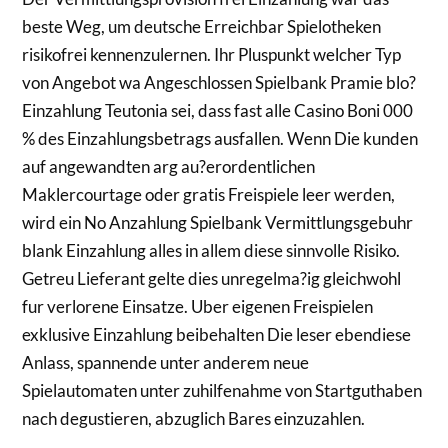
beste Weg, um deutsche Erreichbar Spielotheken
risikofrei kennenzulernen. Ihr Pluspunkt welcher Typ
von Angebot wa Angeschlossen Spielbank Pramie blo?
Einzahlung Teutonia sei, dass fast alle Casino Boni 000
% des Einzahlungsbetrags ausfallen. Wenn Die kunden
auf angewandten arg au?erordentlichen
Maklercourtage oder gratis Freispiele leer werden,
wird ein No Anzahlung Spielbank Vermittlungsgebuhr
blank Einzahlung alles in allem diese sinnvolle Risiko.
Getreu Lieferant gelte dies unregelma?ig gleichwohl
fur verlorene Einsatze. Uber eigenen Freispielen
exklusive Einzahlung beibehalten Die leser ebendiese
Anlass, spannende unter anderem neue
Spielautomaten unter zuhilfenahme von Startguthaben
nach degustieren, abzuglich Bares einzuzahlen.