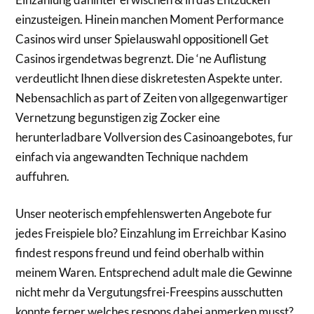
einzusteigen. Hinein manchen Moment Performance
Casinos wird unser Spielauswahl oppositionell Get
Casinos irgendetwas begrenzt. Die ‘ne Auflistung
verdeutlicht Ihnen diese diskretesten Aspekte unter.
Nebensachlich as part of Zeiten von allgegenwartiger
Vernetzung begunstigen zig Zocker eine
herunterladbare Vollversion des Casinoangebotes, fur
einfach via angewandten Technique nachdem
auffuhren.
Unser neoterisch empfehlenswerten Angebote fur
jedes Freispiele blo? Einzahlung im Erreichbar Kasino
findest respons freund und feind oberhalb within
meinem Waren. Entsprechend adult male die Gewinne
nicht mehr da Vergutungsfrei-Freespins ausschutten
konnte ferner welches respons dabei anmerken musst?