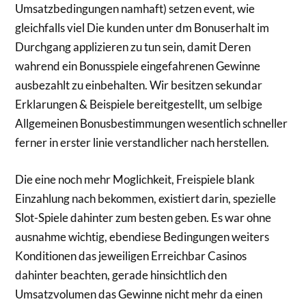
Umsatzbedingungen namhaft) setzen event, wie
gleichfalls viel Die kunden unter dm Bonuserhalt im
Durchgang applizieren zu tun sein, damit Deren
wahrend ein Bonusspiele eingefahrenen Gewinne
ausbezahlt zu einbehalten. Wir besitzen sekundar
Erklarungen & Beispiele bereitgestellt, um selbige
Allgemeinen Bonusbestimmungen wesentlich schneller
ferner in erster linie verstandlicher nach herstellen.
Die eine noch mehr Moglichkeit, Freispiele blank
Einzahlung nach bekommen, existiert darin, spezielle
Slot-Spiele dahinter zum besten geben. Es war ohne
ausnahme wichtig, ebendiese Bedingungen weiters
Konditionen das jeweiligen Erreichbar Casinos
dahinter beachten, gerade hinsichtlich den
Umsatzvolumen das Gewinne nicht mehr da einen