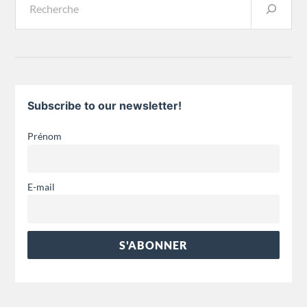
Subscribe to our newsletter!
Prénom
E-mail