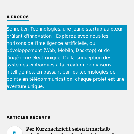
A PROPOS
Schreiken Technologies, une jeune startup au cœur
brûlant d'innovation ! Explorez avec nous les
horizons de l'intelligence artificielle, du
développement (Web, Mobile, Desktop) et de
l'ingénierie électronique. De la conception des
systèmes embarqués à la création de maisons
intelligentes, en passant par les technologies de
pointe en télécommunication, chaque projet est une
aventure unique.
ARTICLES RÉCENTS
Per Kurznachricht seien innerhalb