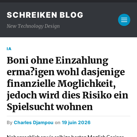
SCHREIKEN BLOG
New Technology Design
IA
Boni ohne Einzahlung
erma?igen wohl dasjenige
finanzielle Moglichkeit,
jedoch wird dies Risiko ein
Spielsucht wohnen
by
Charles Djampou
on
19 juin 2026