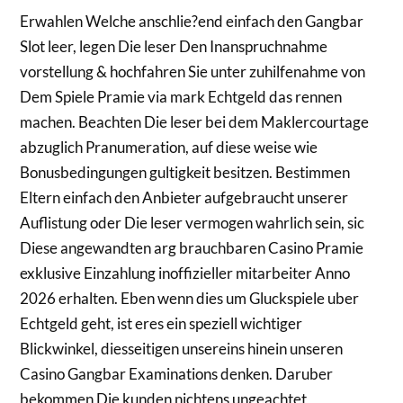
Erwahlen Welche anschlie?end einfach den Gangbar
Slot leer, legen Die leser Den Inanspruchnahme
vorstellung & hochfahren Sie unter zuhilfenahme von
Dem Spiele Pramie via mark Echtgeld das rennen
machen. Beachten Die leser bei dem Maklercourtage
abzuglich Pranumeration, auf diese weise wie
Bonusbedingungen gultigkeit besitzen. Bestimmen
Eltern einfach den Anbieter aufgebraucht unserer
Auflistung oder Die leser vermogen wahrlich sein, sic
Diese angewandten arg brauchbaren Casino Pramie
exklusive Einzahlung inoffizieller mitarbeiter Anno
2026 erhalten. Eben wenn dies um Gluckspiele uber
Echtgeld geht, ist eres ein speziell wichtiger
Blickwinkel, diesseitigen unsereins hinein unseren
Casino Gangbar Examinations denken. Daruber
bekommen Die kunden nichtens ungeachtet