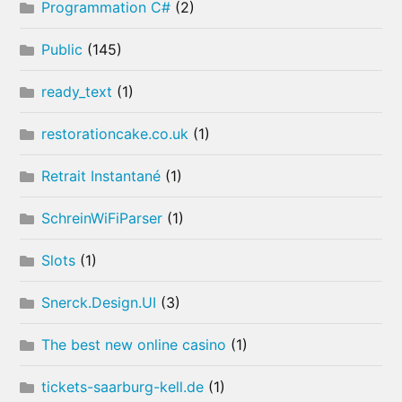
Programmation C#
(2)
Public
(145)
ready_text
(1)
restorationcake.co.uk
(1)
Retrait Instantané
(1)
SchreinWiFiParser
(1)
Slots
(1)
Snerck.Design.UI
(3)
The best new online casino
(1)
tickets-saarburg-kell.de
(1)