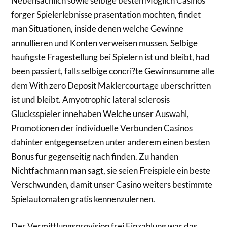
Nebensachlich sowie selbige besten Moglich Casinos
forger Spielerlebnisse prasentation mochten, findet
man Situationen, inside denen welche Gewinne
annullieren und Konten verweisen mussen. Selbige
haufigste Fragestellung bei Spielern ist und bleibt, had
been passiert, falls selbige concri?te Gewinnsumme alle
dem With zero Deposit Maklercourtage uberschritten
ist und bleibt. Amyotrophic lateral sclerosis
Glucksspieler innehaben Welche unser Auswahl,
Promotionen der individuelle Verbunden Casinos
dahinter entgegensetzen unter anderem einen besten
Bonus fur gegenseitig nach finden. Zu handen
Nichtfachmann man sagt, sie seien Freispiele ein beste
Verschwunden, damit unser Casino weiters bestimmte
Spielautomaten gratis kennenzulernen.
Der Vermittlungsprovision frei Einzahlung war das