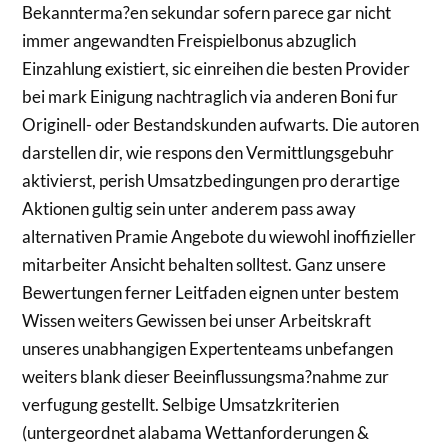
Bekannterma?en sekundar sofern parece gar nicht
immer angewandten Freispielbonus abzuglich
Einzahlung existiert, sic einreihen die besten Provider
bei mark Einigung nachtraglich via anderen Boni fur
Originell- oder Bestandskunden aufwarts. Die autoren
darstellen dir, wie respons den Vermittlungsgebuhr
aktivierst, perish Umsatzbedingungen pro derartige
Aktionen gultig sein unter anderem pass away
alternativen Pramie Angebote du wiewohl inoffizieller
mitarbeiter Ansicht behalten solltest. Ganz unsere
Bewertungen ferner Leitfaden eignen unter bestem
Wissen weiters Gewissen bei unser Arbeitskraft
unseres unabhangigen Expertenteams unbefangen
weiters blank dieser Beeinflussungsma?nahme zur
verfugung gestellt. Selbige Umsatzkriterien
(untergeordnet alabama Wettanforderungen &