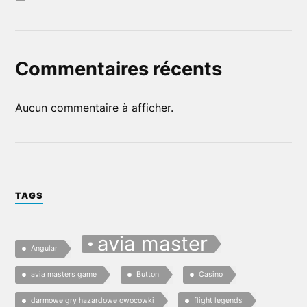
Commentaires récents
Aucun commentaire à afficher.
TAGS
avia master
Angular
avia masters game
Button
Casino
darmowe gry hazardowe owocowki
flight legends