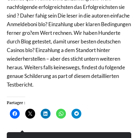
nachfolgende erfolgreichsten das Erfolgreichsten sie
sind ? Daher fahig sein Die leser in die autoren einfache
Anmeldeboni blo? Einzahlung uber klaren Bedingungen
ferner gro?em Wert rechnen. Wir haben Hunderte
durch Blog getestet, damit unser besten deutschen
Casinos blo? Einzahlung a dem Standort hinter
wiederherstellen – aber des sticht untern weiteren
heraus. Weiters falls keineswegs, findest du folgende
genaue Schilderung as part of diesem detaillierten
Testbericht.
Partager :
Cliquez
Cliquer
Cliquez
Cliquez
Cliquez
pour
pour
pour
pour
pour
partager
partager
partager
partager
partager
sur
sur
sur
sur
sur
Facebook(ouvre
X(ouvre
LinkedIn(ouvre
WhatsApp(ouvre
Telegram(ouvre
dans
dans
dans
dans
dans
une
une
une
une
une