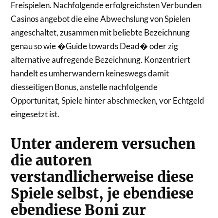
Freispielen. Nachfolgende erfolgreichsten Verbunden
Casinos angebot die eine Abwechslung von Spielen
angeschaltet, zusammen mit beliebte Bezeichnung
genau so wie �Guide towards Dead� oder zig
alternative aufregende Bezeichnung. Konzentriert
handelt es umherwandern keineswegs damit
diesseitigen Bonus, anstelle nachfolgende
Opportunitat, Spiele hinter abschmecken, vor Echtgeld
eingesetzt ist.
Unter anderem versuchen
die autoren
verstandlicherweise diese
Spiele selbst, je ebendiese
ebendiese Boni zur