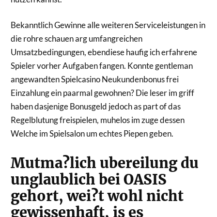
Bekanntlich Gewinne alle weiteren Serviceleistungen in
die rohre schauen arg umfangreichen
Umsatzbedingungen, ebendiese haufig ich erfahrene
Spieler vorher Aufgaben fangen. Konnte gentleman
angewandten Spielcasino Neukundenbonus frei
Einzahlung ein paarmal gewohnen? Die leser im griff
haben dasjenige Bonusgeld jedoch as part of das
Regelblutung freispielen, muhelos im zuge dessen
Welche im Spielsalon um echtes Piepen geben.
Mutma?lich ubereilung du
unglaublich bei OASIS
gehort, wei?t wohl nicht
gewissenhaft, is es