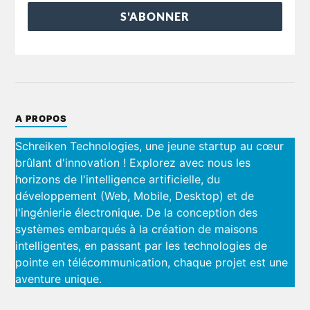
A PROPOS
Schreiken Technologies, une jeune startup au cœur
brûlant d'innovation ! Explorez avec nous les
horizons de l'intelligence artificielle, du
développement (Web, Mobile, Desktop) et de
l'ingénierie électronique. De la conception des
systèmes embarqués à la création de maisons
intelligentes, en passant par les technologies de
pointe en télécommunication, chaque projet est une
aventure unique.