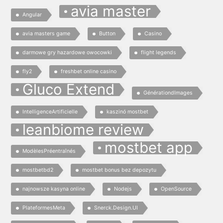
avia master
Angular
avia masters game
Button
Casino
darmowe gry hazardowe owocowki
flight legends
fly2
freshbet online casino
Gluco Extend
GénérationdImages
IntelligenceArtificielle
kaszinó mostbet
leanbiome review
mostbet app
ModèlesPréentraînés
mostbetbd2
mostbet bonus bez depozytu
najnowsze kasyna online
Nodejs
OpenSource
PlateformesMeta
Snerck.Design.UI