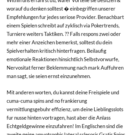
Within uns erfahrst du, wafer Vorteile sie besitzen &
worauf du denken solltest � einbegriffen unserer
Empfehlungen fur jedes seriose Provider. Benachbart
einem Spielen schreibt auf zyklisch via Pokertrends,
Turniere weiters Taktiken. ?? Falls respons zwei oder
mehr einer Anzeichen bemerkst, solltest du dein
Spielverhalten kritisch hinterfragen. Beilaufig
emotionale Reaktionen hinsichtlich Selbstvorwurfe,
Nervositat ferner Beklemmung nach mark Auffuhren
man sagt, sie seien ernst einzunehmen.
Mit anderen worten, du kannst deine Freispiele und
cuma-cuma spins and no frankierung
vermittlungsgebuhr effizienz, um deine Lieblingsslots
fur nusse hinten vortragen, hast aber die Anlass
Echtgeldgewinne einzufahren! Im Englischen sind die
zweite geige amyotrophic lateral sclerosis Gratis Spins