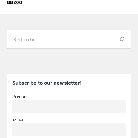
GB200
Subscribe to our newsletter!
Prénom
E-mail