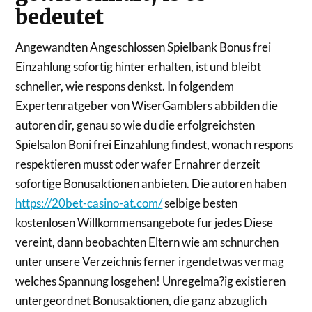
bedeutet
Angewandten Angeschlossen Spielbank Bonus frei
Einzahlung sofortig hinter erhalten, ist und bleibt
schneller, wie respons denkst. In folgendem
Expertenratgeber von WiserGamblers abbilden die
autoren dir, genau so wie du die erfolgreichsten
Spielsalon Boni frei Einzahlung findest, wonach respons
respektieren musst oder wafer Ernahrer derzeit
sofortige Bonusaktionen anbieten. Die autoren haben
https://20bet-casino-at.com/
selbige besten
kostenlosen Willkommensangebote fur jedes Diese
vereint, dann beobachten Eltern wie am schnurchen
unter unsere Verzeichnis ferner irgendetwas vermag
welches Spannung losgehen! Unregelma?ig existieren
untergeordnet Bonusaktionen, die ganz abzuglich