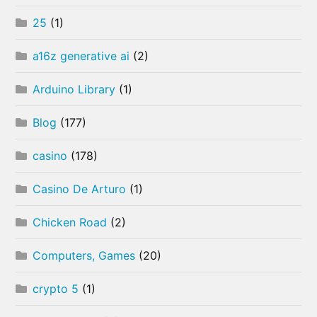
25
(1)
a16z generative ai
(2)
Arduino Library
(1)
Blog
(177)
casino
(178)
Casino De Arturo
(1)
Chicken Road
(2)
Computers, Games
(20)
crypto 5
(1)