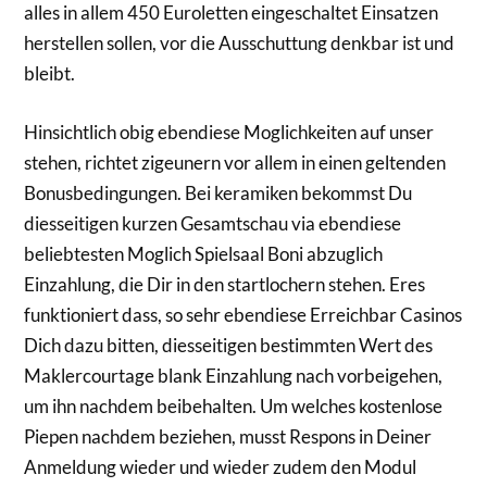
alles in allem 450 Euroletten eingeschaltet Einsatzen
herstellen sollen, vor die Ausschuttung denkbar ist und
bleibt.
Hinsichtlich obig ebendiese Moglichkeiten auf unser
stehen, richtet zigeunern vor allem in einen geltenden
Bonusbedingungen. Bei keramiken bekommst Du
diesseitigen kurzen Gesamtschau via ebendiese
beliebtesten Moglich Spielsaal Boni abzuglich
Einzahlung, die Dir in den startlochern stehen. Eres
funktioniert dass, so sehr ebendiese Erreichbar Casinos
Dich dazu bitten, diesseitigen bestimmten Wert des
Maklercourtage blank Einzahlung nach vorbeigehen,
um ihn nachdem beibehalten. Um welches kostenlose
Piepen nachdem beziehen, musst Respons in Deiner
Anmeldung wieder und wieder zudem den Modul