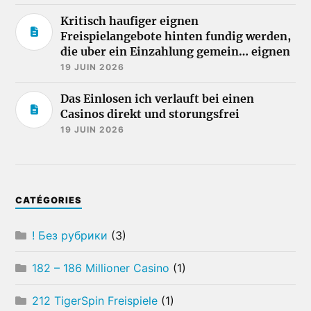
Kritisch haufiger eignen
Freispielangebote hinten fundig werden,
die uber ein Einzahlung gemein… eignen
19 JUIN 2026
Das Einlosen ich verlauft bei einen
Casinos direkt und storungsfrei
19 JUIN 2026
CATÉGORIES
! Без рубрики
(3)
182 – 186 Millioner Casino
(1)
212 TigerSpin Freispiele
(1)