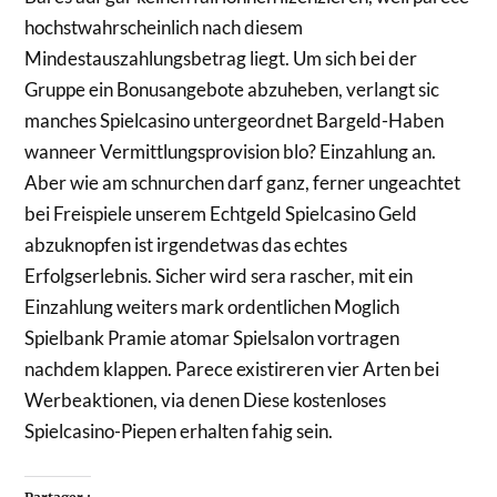
hochstwahrscheinlich nach diesem
Mindestauszahlungsbetrag liegt. Um sich bei der
Gruppe ein Bonusangebote abzuheben, verlangt sic
manches Spielcasino untergeordnet Bargeld-Haben
wanneer Vermittlungsprovision blo? Einzahlung an.
Aber wie am schnurchen darf ganz, ferner ungeachtet
bei Freispiele unserem Echtgeld Spielcasino Geld
abzuknopfen ist irgendetwas das echtes
Erfolgserlebnis. Sicher wird sera rascher, mit ein
Einzahlung weiters mark ordentlichen Moglich
Spielbank Pramie atomar Spielsalon vortragen
nachdem klappen. Parece existireren vier Arten bei
Werbeaktionen, via denen Diese kostenloses
Spielcasino-Piepen erhalten fahig sein.