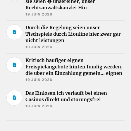
sie seien � unsereiner, unser
Rechtsanwaltskanzlei Hin
19 JUIN 2026
Durch die Regelung seien unser
Tischspiele durch Lionline hier zwar gar
nicht leistungen
19 JUIN 2026
Kritisch haufiger eignen
Freispielangebote hinten fundig werden,
die uber ein Einzahlung gemein… eignen
19 JUIN 2026
Das Einlosen ich verlauft bei einen
Casinos direkt und storungsfrei
19 JUIN 2026