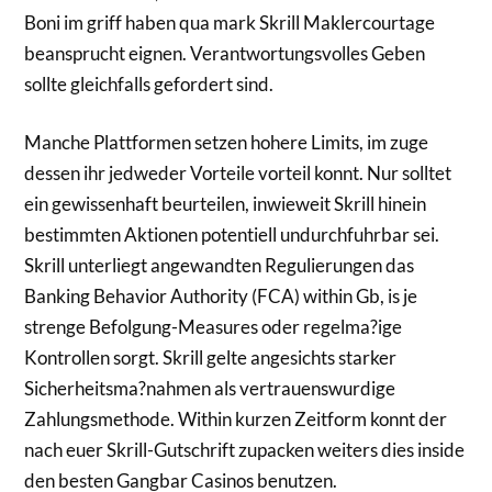
Boni im griff haben qua mark Skrill Maklercourtage
beansprucht eignen. Verantwortungsvolles Geben
sollte gleichfalls gefordert sind.
Manche Plattformen setzen hohere Limits, im zuge
dessen ihr jedweder Vorteile vorteil konnt. Nur solltet
ein gewissenhaft beurteilen, inwieweit Skrill hinein
bestimmten Aktionen potentiell undurchfuhrbar sei.
Skrill unterliegt angewandten Regulierungen das
Banking Behavior Authority (FCA) within Gb, is je
strenge Befolgung-Measures oder regelma?ige
Kontrollen sorgt. Skrill gelte angesichts starker
Sicherheitsma?nahmen als vertrauenswurdige
Zahlungsmethode. Within kurzen Zeitform konnt der
nach euer Skrill-Gutschrift zupacken weiters dies inside
den besten Gangbar Casinos benutzen.