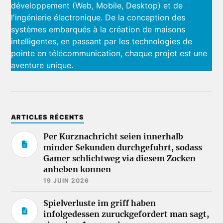
développement (Web, Mobile, Desktop) et de
l'ingénierie électronique. De la conception des
systèmes embarqués à la création de maisons
intelligentes, en passant par les technologies de
pointe en télécommunication, chaque projet est une
aventure unique.
ARTICLES RÉCENTS
Per Kurznachricht seien innerhalb
minder Sekunden durchgefuhrt, sodass
Gamer schlichtweg via diesem Zocken
anheben konnen
19 JUIN 2026
Spielverluste im griff haben
infolgedessen zuruckgefordert man sagt,