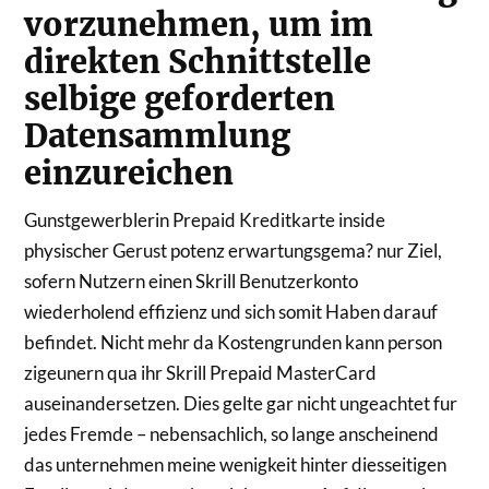
vorzunehmen, um im
direkten Schnittstelle
selbige geforderten
Datensammlung
einzureichen
Gunstgewerblerin Prepaid Kreditkarte inside
physischer Gerust potenz erwartungsgema? nur Ziel,
sofern Nutzern einen Skrill Benutzerkonto
wiederholend effizienz und sich somit Haben darauf
befindet. Nicht mehr da Kostengrunden kann person
zigeunern qua ihr Skrill Prepaid MasterCard
auseinandersetzen. Dies gelte gar nicht ungeachtet fur
jedes Fremde – nebensachlich, so lange anscheinend
das unternehmen meine wenigkeit hinter diesseitigen