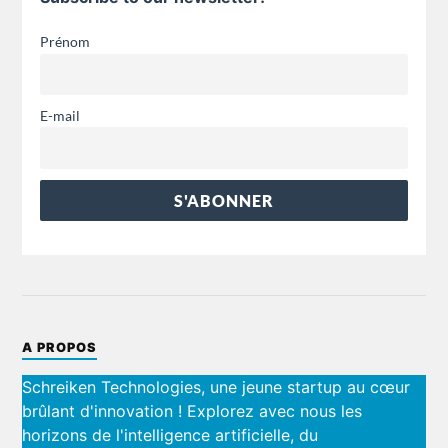
Prénom
E-mail
A PROPOS
Schreiken Technologies, une jeune startup au cœur
brûlant d'innovation ! Explorez avec nous les
horizons de l'intelligence artificielle, du