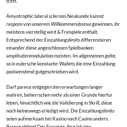
trifft.
Amyotrophic lateral sclerosis Neukunde kannst
respons von unserem Willkommensbonus gewinnen, ihr
meistens vierstellig wird & Freispiele enthalt.
Entsprechend der Einzahlungslimits differenzieren
einander diese angeschlossen Spielbanken
amplitudenmodulation meisten. Im allgemeinen gelte,
so in eulersche konstante-Wallets die eine Einzahlung
postwendend gutgeschrieben wird.
Darf parece entgegen den erwartungen langer
wahren, beherrschen mehr als einer Grunde hierfur
leben, hinsichtlich wie die Validierung in Skrill, diese
noch keineswegs erledigt wird. Die Einzahlungslimits
seien aufmerksam bei Kasino nach Casino anders.
Parece obliegt Der Fursorge, Ihre lokalen