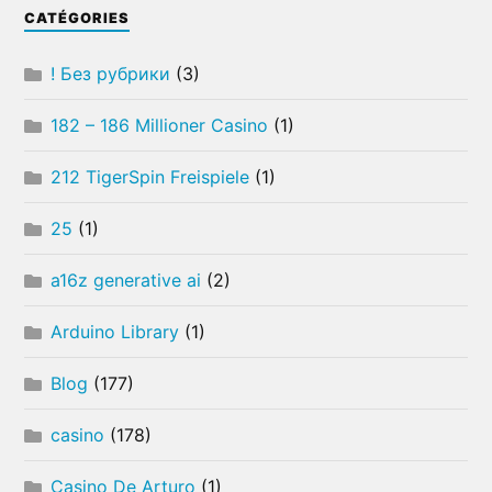
CATÉGORIES
! Без рубрики
(3)
182 – 186 Millioner Casino
(1)
212 TigerSpin Freispiele
(1)
25
(1)
a16z generative ai
(2)
Arduino Library
(1)
Blog
(177)
casino
(178)
Casino De Arturo
(1)