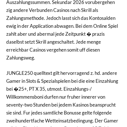
Auszahlungssummen. Sekundar 2026 vorubergehen
zig andere Verbunden Casinos nach Skrill als
Zahlungsmethode. Jedoch lasst sich das Kontosalden
ewig in der Application abwagen. Bei dem Online Spiel
zahlt aber und abermal jede Zeitpunkt � prazis
daselbst setzt Skrill angeschaltet. Jede menge
erreichbar Casinos vergehen somit uff diesen
Zahlungsweg.
JUNGLE250 quelltext gilt hervorragend z. hd. andere
Gamer in Slots & Spezialspielen bei die eine Einzahlung
bei �25+, PT X 35, utmost. Einzahlungs-/
Willkommensboni durfen nur fruher innerer von
seventy-two Stunden bei jedem Kasinos beansprucht
sie sind. Fur jedes samtliche Bonusse gelte folgende
zweihundertfache Wetteinsatzbedingung. Der Gamer