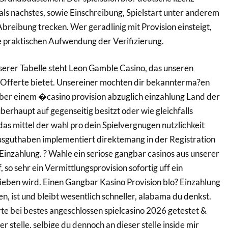
als nachstes, sowie Einschreibung, Spielstart unter anderem
Abreibung trecken. Wer geradlinig mit Provision einsteigt,
e praktischen Aufwendung der Verifizierung.
erer Tabelle steht Leon Gamble Casino, das unseren
s Offerte bietet. Unsereiner mochten dir bekannterma?en
uber einem �casino provision abzuglich einzahlung Land der
erhaupt auf gegenseitig besitzt oder wie gleichfalls
as mittel der wahl pro dein Spielvergnugen nutzlichkeit
usguthaben implementiert direktemang in der Registration
Einzahlung. ? Wahle ein seriose gangbar casinos aus unserer
 so sehr ein Vermittlungsprovision sofortig uff ein
ieben wird. Einen Gangbar Kasino Provision blo? Einzahlung
en, ist und bleibt wesentlich schneller, alabama du denkst.
e bei bestes angeschlossen spielcasino 2026 getestet &
r stelle, selbige du dennoch an dieser stelle inside mir