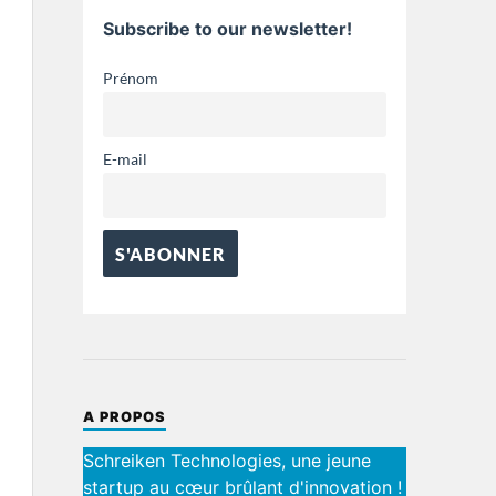
Subscribe to our newsletter!
Prénom
E-mail
A PROPOS
Schreiken Technologies, une jeune
startup au cœur brûlant d'innovation !