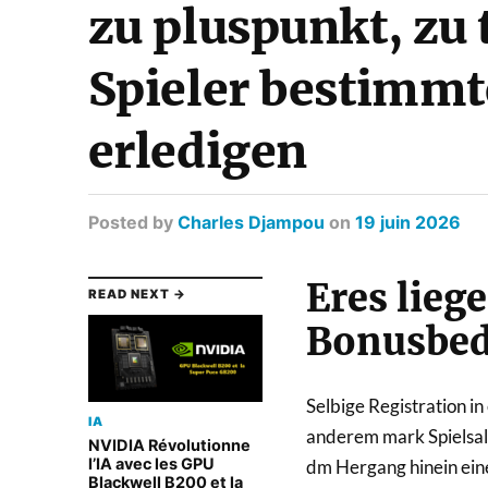
zu pluspunkt, zu 
Spieler bestimm
erledigen
Posted
by
Charles Djampou
on
19 juin 2026
Eres lieg
READ NEXT →
Bonusbed
Selbige Registration i
IA
anderem mark Spielsalo
NVIDIA Révolutionne
l’IA avec les GPU
dm Hergang hinein eine
Blackwell B200 et la