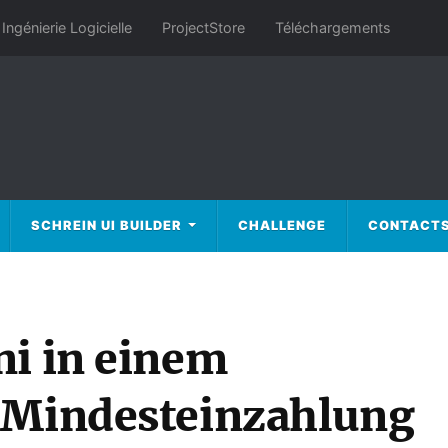
Ingénierie Logicielle
ProjectStore
Téléchargements
SCHREIN UI BUILDER
CHALLENGE
CONTACT
ni in einem
e Mindesteinzahlung