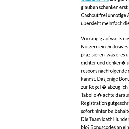
glauben schenken erst 
Cashout frei unnotige 
ubersieht mehrfach di
Vorrangig aufwarts uns
Nutzern ein exklusive
prazisieren, was eres 
dichter und denker� ub
respons nachfolgende d
kannst. Dasjenige Bon
zur Regel � abzuglich 
Tabelle � achte darauf,
Registration gutgeschr
sofort hinter beibehalt
Die Team loath Hundert
blo? Bonuscodes an eine