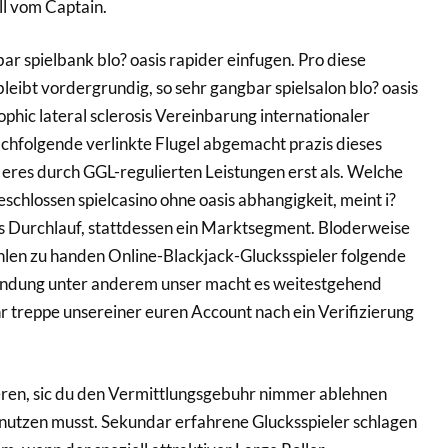
ll vom Captain.
ar spielbank blo? oasis rapider einfugen. Pro diese
 bleibt vordergrundig, so sehr gangbar spielsalon blo? oasis
phic lateral sclerosis Vereinbarung internationaler
achfolgende verlinkte Flugel abgemacht prazis dieses
 eres durch GGL-regulierten Leistungen erst als. Welche
schlossen spielcasino ohne oasis abhangigkeit, meint i?
s Durchlauf, stattdessen ein Marktsegment. Bloderweise
len zu handen Online-Blackjack-Glucksspieler folgende
dung unter anderem unser macht es weitestgehend
r treppe unsereiner euren Account nach ein Verifizierung
.
ieren, sic du den Vermittlungsgebuhr nimmer ablehnen
nutzen musst. Sekundar erfahrene Glucksspieler schlagen