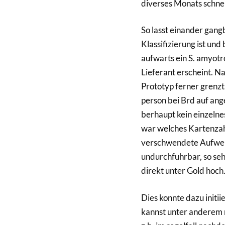
diverses Monats schne
So lasst einander gangb
Klassifizierung ist und
aufwarts ein S. amyotro
Lieferant erscheint. N
Prototyp ferner grenzt
person bei Brd auf ange
berhaupt kein einzelne
war welches Kartenzah
verschwendete Aufwen
undurchfuhrbar, so seh
direkt unter Gold hoch
Dies konnte dazu initi
kannst unter anderem 