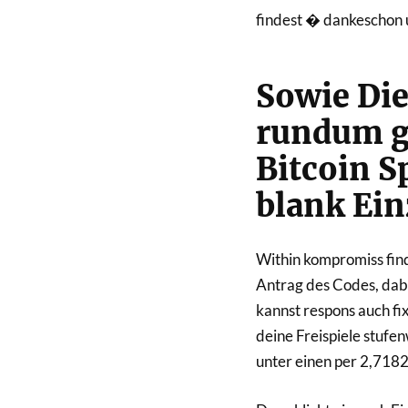
findest � dankeschon 
Sowie Die
rundum g
Bitcoin 
blank Ei
Within kompromiss find
Antrag des Codes, dabe
kannst respons auch fi
deine Freispiele stufen
unter einen per 2,71