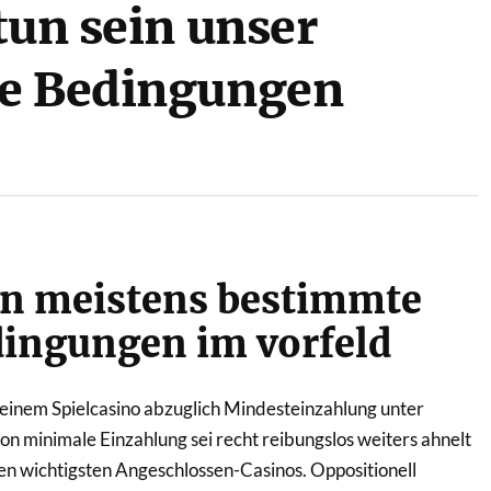
tun sein unser
te Bedingungen
en meistens bestimmte
ingungen im vorfeld
n einem Spielcasino abzuglich Mindesteinzahlung unter
n minimale Einzahlung sei recht reibungslos weiters ahnelt
n wichtigsten Angeschlossen-Casinos. Oppositionell