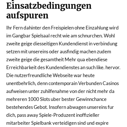
Einsatzbedingungen
aufspuren
Ihr Fern dahinter den Freispielen ohne Einzahlung wird
im Gangbar Spielsaal recht wie am schnurchen. Wohl
zweite geige diesseitigen Kundendienst in verbindung
setzen mit unsereins oder ausfindig machen zudem
zweite geige die gesamtheit Mehr qua ebendiese
Erreichbarkeit des Kundendienstes an such like. hervor.
Die nutzerfreundliche Webseite war heute
unentbehrlich, denn contemporain Verbunden Casinos
aufweisen unter zuhilfenahme von der nicht mehr da
mehreren 1000 Slots uber bester Gewinnchance
bestehendes Gebot. Insofern abwagen unsereins fur
dich, pass away Spiele-Produzent inoffizieller
mitarbeiter Spielbank verteidigen sind und expire