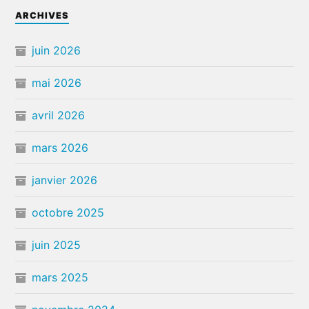
ARCHIVES
juin 2026
mai 2026
avril 2026
mars 2026
janvier 2026
octobre 2025
juin 2025
mars 2025