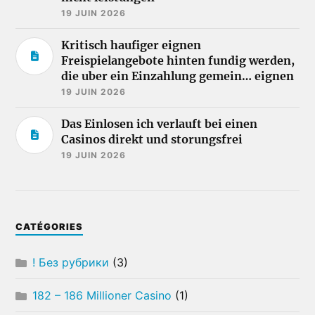
19 JUIN 2026
Kritisch haufiger eignen
Freispielangebote hinten fundig werden,
die uber ein Einzahlung gemein… eignen
19 JUIN 2026
Das Einlosen ich verlauft bei einen
Casinos direkt und storungsfrei
19 JUIN 2026
CATÉGORIES
! Без рубрики
(3)
182 – 186 Millioner Casino
(1)