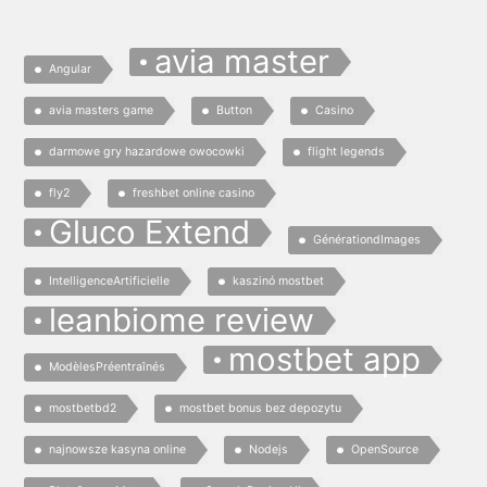
avia master
Angular
avia masters game
Button
Casino
darmowe gry hazardowe owocowki
flight legends
fly2
freshbet online casino
Gluco Extend
GénérationdImages
IntelligenceArtificielle
kaszinó mostbet
leanbiome review
mostbet app
ModèlesPréentraînés
mostbetbd2
mostbet bonus bez depozytu
najnowsze kasyna online
Nodejs
OpenSource