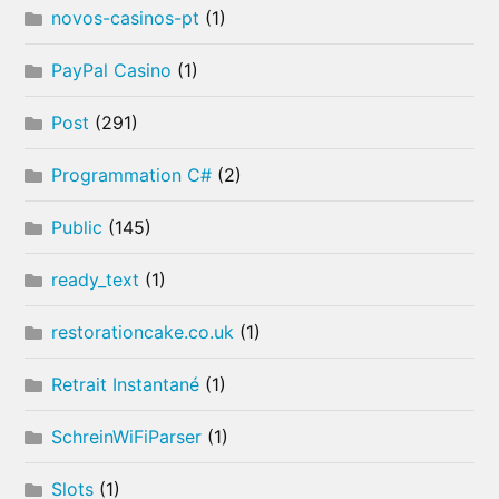
novos-casinos-pt
(1)
PayPal Casino
(1)
Post
(291)
Programmation C#
(2)
Public
(145)
ready_text
(1)
restorationcake.co.uk
(1)
Retrait Instantané
(1)
SchreinWiFiParser
(1)
Slots
(1)