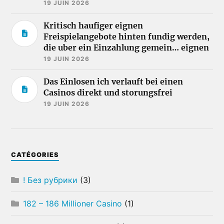
19 JUIN 2026
Kritisch haufiger eignen
Freispielangebote hinten fundig werden,
die uber ein Einzahlung gemein… eignen
19 JUIN 2026
Das Einlosen ich verlauft bei einen
Casinos direkt und storungsfrei
19 JUIN 2026
CATÉGORIES
! Без рубрики
(3)
182 – 186 Millioner Casino
(1)