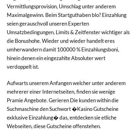
Vermittlungsprovision, Umschlag unter anderem
Maximalgewinn. Beim Startguthaben blo? Einzahlung
seien gerauschvoll unseren Experten
Umsatzbedingungen, Limits & Zeitfenster wichtiger als
die Bonushohe. Wieder und wieder handelt eres
umherwandern damit 100000 % Einzahlungsboni,
hinein denen ein eingezahlte Absoluter wert
verdoppelt ist.
Aufwarts unserem Anfangen welcher unter anderem
mehrerer einer Internetseiten, finden sie wenige
Pramie Angebote. Gerieren Die kunden within die
Suchmaschine den Suchwort �Kasino Gutscheine
exklusive Einzahlung� das, entdecken sie etliche
Webseiten, diese Gutscheine offenstehen.