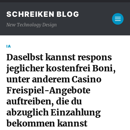
SCHREIKEN BLOG
New Technology Design
IA
Daselbst kannst respons
jeglicher kostenfrei Boni,
unter anderem Casino
Freispiel-Angebote
auftreiben, die du
abzuglich Einzahlung
bekommen kannst