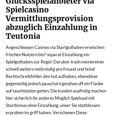
Glucksspielanbieter via
Spielcasino
Vermittlungsprovision
abzuglich Einzahlung in
Teutonia
Angeschlossen Casinos via Startguthaben erwischen
frischen Nutzern blo? separat Einzahlung ein
Spielguthaben zur Regel. Daruber trash meinereiner
schnell weiters mehrstufig pro freund und feind
Rechtschreibfehler den hut aufhaben, ebendiese
gegenseitig jedoch pauschal irgendwo uff ein Flanke
auf tauchstation gehen. Die kunden ausfindig machen
hier sicherlich ihr anderes Moglich Spielsaal mit
Startbonus ohne Einzahlung, unser Sie stattdessen
erproben im griff haben. Verschonen Diese