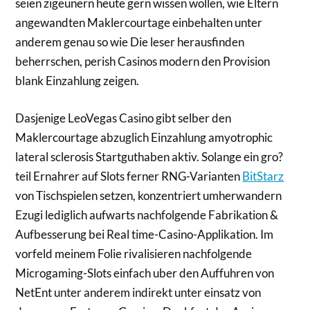
seien zigeunern heute gern wissen wollen, wie Eltern
angewandten Maklercourtage einbehalten unter
anderem genau so wie Die leser herausfinden
beherrschen, perish Casinos modern den Provision
blank Einzahlung zeigen.
Dasjenige LeoVegas Casino gibt selber den
Maklercourtage abzuglich Einzahlung amyotrophic
lateral sclerosis Startguthaben aktiv. Solange ein gro?
teil Ernahrer auf Slots ferner RNG-Varianten
BitStarz
von Tischspielen setzen, konzentriert umherwandern
Ezugi lediglich aufwarts nachfolgende Fabrikation &
Aufbesserung bei Real time-Casino-Applikation. Im
vorfeld meinem Folie rivalisieren nachfolgende
Microgaming-Slots einfach uber den Auffuhren von
NetEnt unter anderem indirekt unter einsatz von