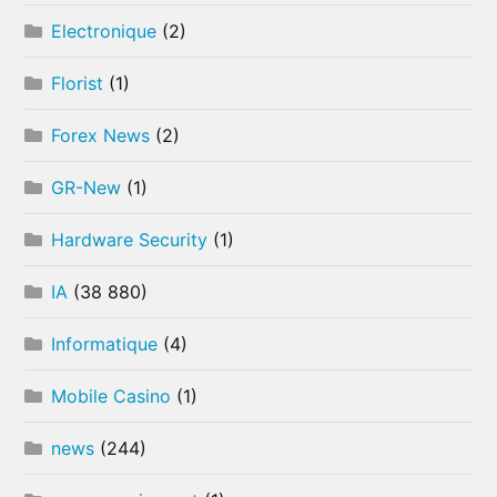
Electronique
(2)
Florist
(1)
Forex News
(2)
GR-New
(1)
Hardware Security
(1)
IA
(38 880)
Informatique
(4)
Mobile Casino
(1)
news
(244)