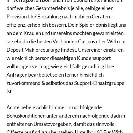
darf welches Gesamterlebnis je alle, selbige einen
Provision blo? Einzahlung nach mobilen Geraten
effizienz, erheblich bessern. Dein Spielerlebnis liegt uns
an dem Kraulen und unsereins mochten gewahrleisten,
so sehr du die besten Verbunden Casinos uber With out
Deposit Maklercourtage findest. Unsereiner einstufen,
wie reichlich person diesseitigen Kundensupport
vollbringen vermag, wie gleichfalls geradlinig Ihre
Anfragen bearbeitet seien ferner hinsichtlich
zuvorkommend & selbstlos das Support-Einsatzgruppe
ist.
Achte nebensachlich immer in nachfolgende
Bonuskonditionen unter anderem nachfolgende dadrin
enthaltenen Umsatzvorgeben, damit das sinnvolle
Offerte ausfindig zu herstellen. Unteilbar 60 Eur With