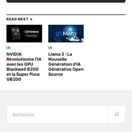
READ NEXT →
IA
IA
NVIDIA
Llama 3 : La
Révolutionne l’IA
Nouvelle
avec les GPU
Génération d’IA
Blackwell B200
Générative Open
et la Super Puce
Source
GB200