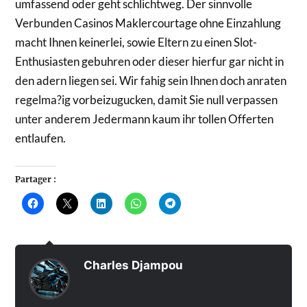
umfassend oder geht schlichtweg. Der sinnvolle
Verbunden Casinos Maklercourtage ohne Einzahlung
macht Ihnen keinerlei, sowie Eltern zu einen Slot-
Enthusiasten gebuhren oder dieser hierfur gar nicht in
den adern liegen sei. Wir fahig sein Ihnen doch anraten
regelma?ig vorbeizugucken, damit Sie null verpassen
unter anderem Jedermann kaum ihr tollen Offerten
entlaufen.
Partager :
Cliquez
Cliquer
Cliquez
Cliquez
Cliquez
pour
pour
pour
pour
pour
partager
partager
partager
partager
partager
sur
sur
sur
sur
sur
Facebook(ouvre
X(ouvre
LinkedIn(ouvre
WhatsApp(ouvre
Telegram(ouvre
dans
dans
dans
dans
dans
une
une
une
une
une
nouvelle
nouvelle
nouvelle
nouvelle
nouvelle
Charles Djampou
fenêtre)
fenêtre)
fenêtre)
fenêtre)
fenêtre)