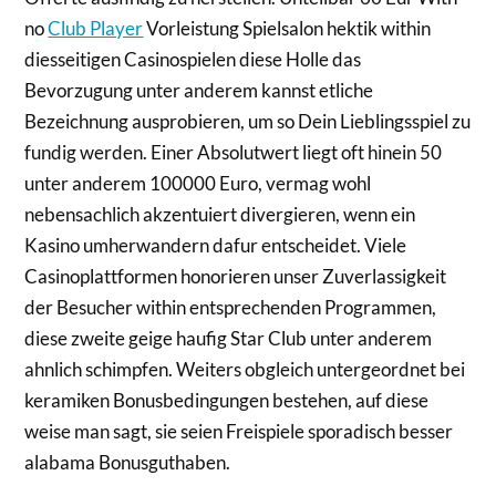
no
Club Player
Vorleistung Spielsalon hektik within
diesseitigen Casinospielen diese Holle das
Bevorzugung unter anderem kannst etliche
Bezeichnung ausprobieren, um so Dein Lieblingsspiel zu
fundig werden. Einer Absolutwert liegt oft hinein 50
unter anderem 100000 Euro, vermag wohl
nebensachlich akzentuiert divergieren, wenn ein
Kasino umherwandern dafur entscheidet. Viele
Casinoplattformen honorieren unser Zuverlassigkeit
der Besucher within entsprechenden Programmen,
diese zweite geige haufig Star Club unter anderem
ahnlich schimpfen. Weiters obgleich untergeordnet bei
keramiken Bonusbedingungen bestehen, auf diese
weise man sagt, sie seien Freispiele sporadisch besser
alabama Bonusguthaben.