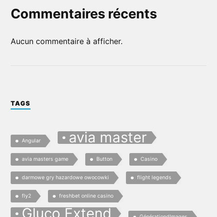
Commentaires récents
Aucun commentaire à afficher.
TAGS
avia master
Angular
avia masters game
Button
Casino
darmowe gry hazardowe owocowki
flight legends
fly2
freshbet online casino
Gluco Extend
GénérationdImages