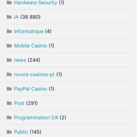
Hardware Security
(1)
IA
(38 880)
Informatique
(4)
Mobile Casino
(1)
news
(244)
novos-casinos-pt
(1)
PayPal Casino
(1)
Post
(291)
Programmation C#
(2)
Public
(145)