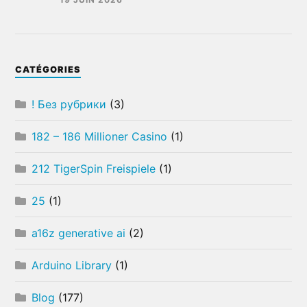
CATÉGORIES
! Без рубрики
(3)
182 – 186 Millioner Casino
(1)
212 TigerSpin Freispiele
(1)
25
(1)
a16z generative ai
(2)
Arduino Library
(1)
Blog
(177)