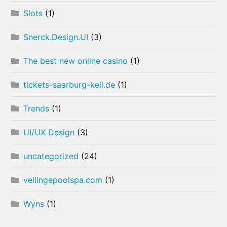
Slots
(1)
Snerck.Design.UI
(3)
The best new online casino
(1)
tickets-saarburg-kell.de
(1)
Trends
(1)
UI/UX Design
(3)
uncategorized
(24)
vellingepoolspa.com
(1)
Wyns
(1)