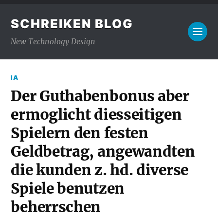
SCHREIKEN BLOG
New Technology Design
IA
Der Guthabenbonus aber
ermoglicht diesseitigen
Spielern den festen
Geldbetrag, angewandten
die kunden z. hd. diverse
Spiele benutzen
beherrschen