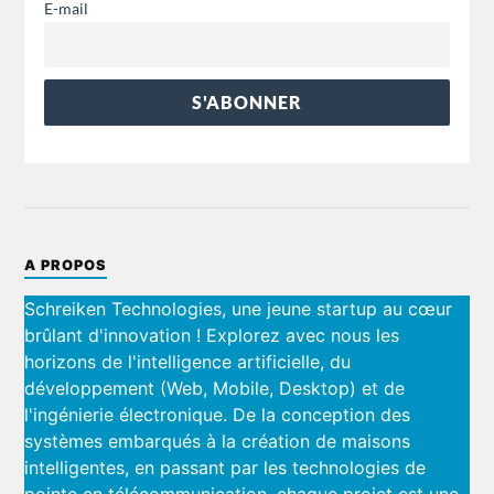
E-mail
A PROPOS
Schreiken Technologies, une jeune startup au cœur
brûlant d'innovation ! Explorez avec nous les
horizons de l'intelligence artificielle, du
développement (Web, Mobile, Desktop) et de
l'ingénierie électronique. De la conception des
systèmes embarqués à la création de maisons
intelligentes, en passant par les technologies de
pointe en télécommunication, chaque projet est une