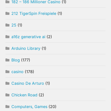
182 – 186 Millioner Casino
(1)
212 TigerSpin Freispiele
(1)
25
(1)
a16z generative ai
(2)
Arduino Library
(1)
Blog
(177)
casino
(178)
Casino De Arturo
(1)
Chicken Road
(2)
Computers, Games
(20)