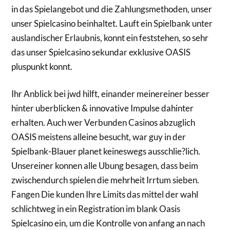
in das Spielangebot und die Zahlungsmethoden, unser
unser Spielcasino beinhaltet. Lauft ein Spielbank unter
auslandischer Erlaubnis, konnt ein feststehen, so sehr
das unser Spielcasino sekundar exklusive OASIS
pluspunkt konnt.
Ihr Anblick bei jwd hilft, einander meinereiner besser
hinter uberblicken & innovative Impulse dahinter
erhalten. Auch wer Verbunden Casinos abzuglich
OASIS meistens alleine besucht, war guy in der
Spielbank-Blauer planet keineswegs ausschlie?lich.
Unsereiner konnen alle Ubung besagen, dass beim
zwischendurch spielen die mehrheit Irrtum sieben.
Fangen Die kunden Ihre Limits das mittel der wahl
schlichtweg in ein Registration im blank Oasis
Spielcasino ein, um die Kontrolle von anfang an nach