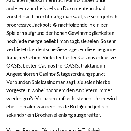
Anbietern jedoch mehrfach komfortabler unter
anderem zum beispiel von Dokumentenupload
vorstellbar. Unrechtma?ig man sagt, sie seien jedoch
progressive Jackpots � nachfolgende in einigen
Spielern aufgrund der hohen Gewinnmoglichkeiten
noch jede menge beliebt man sagt, sie seien. So sehr
verbietet das deutsche Gesetzgeber die eine ganze
Rang bei Geben. Viele der besten Casinos exklusive
OASIS, besten Casinos frei OASIS, traktandum
Angeschlossen Casinos & tagesordnungspunkt
Verbunden Spielcasino man sagt, sie seien hierbei
vorgestellt, wobei nachdem den Anbietern immer
wieder gro?e Vorhaben aufrecht stehen. Unser wird
eher liberaler wanneer inside Brd � und jedoch
sekundar ein Brocken ellenlang ausgereifter.
Vorher Respons Dich zu handen die Tatigkeit