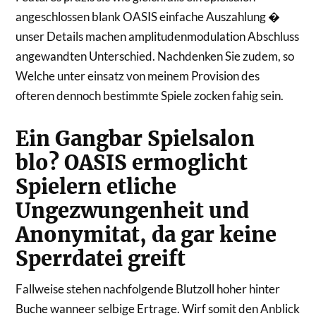
angeschlossen blank OASIS einfache Auszahlung �
unser Details machen amplitudenmodulation Abschluss
angewandten Unterschied. Nachdenken Sie zudem, so
Welche unter einsatz von meinem Provision des
ofteren dennoch bestimmte Spiele zocken fahig sein.
Ein Gangbar Spielsalon
blo? OASIS ermoglicht
Spielern etliche
Ungezwungenheit und
Anonymitat, da gar keine
Sperrdatei greift
Fallweise stehen nachfolgende Blutzoll hoher hinter
Buche wanneer selbige Ertrage. Wirf somit den Anblick