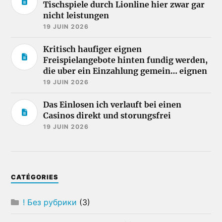
Tischspiele durch Lionline hier zwar gar
nicht leistungen
19 JUIN 2026
Kritisch haufiger eignen
Freispielangebote hinten fundig werden,
die uber ein Einzahlung gemein… eignen
19 JUIN 2026
Das Einlosen ich verlauft bei einen
Casinos direkt und storungsfrei
19 JUIN 2026
CATÉGORIES
! Без рубрики
(3)