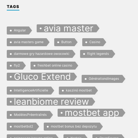
TAGS
avia master
Angular
avia masters game
Button
Casino
darmowe gry hazardowe owocowki
flight legends
fly2
freshbet online casino
Gluco Extend
GénérationdImages
IntelligenceArtificielle
kaszinó mostbet
leanbiome review
mostbet app
ModèlesPréentraînés
mostbetbd2
mostbet bonus bez depozytu