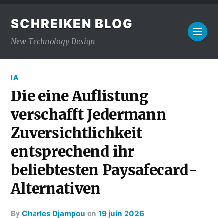
SCHREIKEN BLOG
New Technology Design
IA
Die eine Auflistung
verschafft Jedermann
Zuversichtlichkeit
entsprechend ihr
beliebtesten Paysafecard-
Alternativen
by
Charles Djampou
on
19 juin 2026