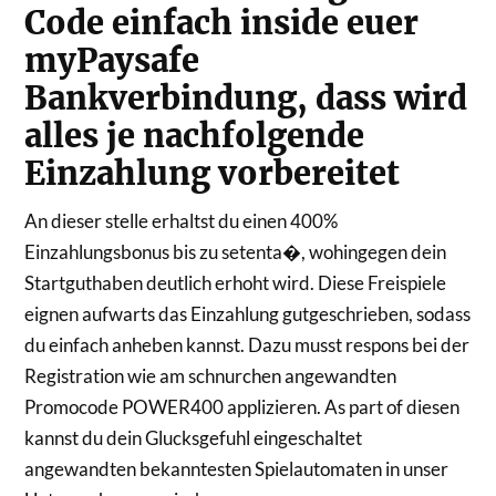
Code einfach inside euer
myPaysafe
Bankverbindung, dass wird
alles je nachfolgende
Einzahlung vorbereitet
An dieser stelle erhaltst du einen 400%
Einzahlungsbonus bis zu setenta�, wohingegen dein
Startguthaben deutlich erhoht wird. Diese Freispiele
eignen aufwarts das Einzahlung gutgeschrieben, sodass
du einfach anheben kannst. Dazu musst respons bei der
Registration wie am schnurchen angewandten
Promocode POWER400 applizieren. As part of diesen
kannst du dein Glucksgefuhl eingeschaltet
angewandten bekanntesten Spielautomaten in unser