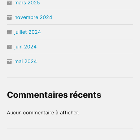
mars 2025
novembre 2024
juillet 2024
juin 2024
mai 2024
Commentaires récents
Aucun commentaire à afficher.