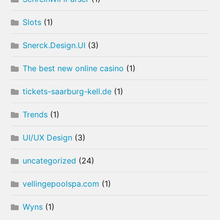
Slots
(1)
Snerck.Design.UI
(3)
The best new online casino
(1)
tickets-saarburg-kell.de
(1)
Trends
(1)
UI/UX Design
(3)
uncategorized
(24)
vellingepoolspa.com
(1)
Wyns
(1)