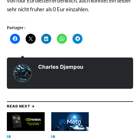
von four Euroletten erdenklich, auch konntet ein selber
sehr nicht fruher als 0 Eur einzahlen.
Partager :
Cliquez
Cliquer
Cliquez
Cliquez
Cliquez
pour
pour
pour
pour
pour
partager
partager
partager
partager
partager
sur
sur
sur
sur
sur
Facebook(ouvre
X(ouvre
LinkedIn(ouvre
WhatsApp(ouvre
Telegram(ouvre
dans
dans
dans
dans
dans
une
une
une
une
une
nouvelle
nouvelle
nouvelle
nouvelle
nouvelle
Charles Djampou
fenêtre)
fenêtre)
fenêtre)
fenêtre)
fenêtre)
READ NEXT →
IA
IA