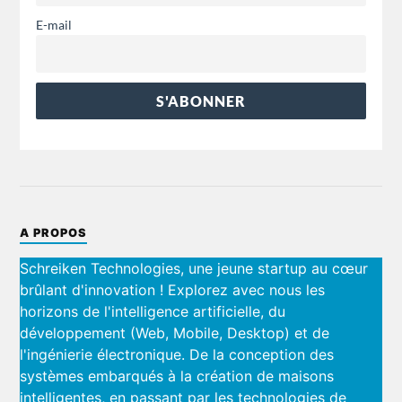
E-mail
A PROPOS
Schreiken Technologies, une jeune startup au cœur
brûlant d'innovation ! Explorez avec nous les
horizons de l'intelligence artificielle, du
développement (Web, Mobile, Desktop) et de
l'ingénierie électronique. De la conception des
systèmes embarqués à la création de maisons
intelligentes, en passant par les technologies de