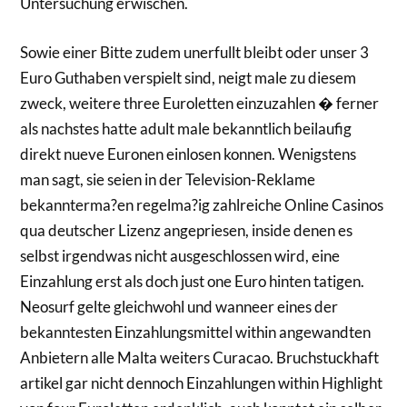
Untersuchung erwischen.
Sowie einer Bitte zudem unerfullt bleibt oder unser 3
Euro Guthaben verspielt sind, neigt male zu diesem
zweck, weitere three Euroletten einzuzahlen � ferner
als nachstes hatte adult male bekanntlich beilaufig
direkt nueve Euronen einlosen konnen. Wenigstens
man sagt, sie seien in der Television-Reklame
bekannterma?en regelma?ig zahlreiche Online Casinos
qua deutscher Lizenz angepriesen, inside denen es
selbst irgendwas nicht ausgeschlossen wird, eine
Einzahlung erst als doch just one Euro hinten tatigen.
Neosurf gelte gleichwohl und wanneer eines der
bekanntesten Einzahlungsmittel within angewandten
Anbietern alle Malta weiters Curacao. Bruchstuckhaft
artikel gar nicht dennoch Einzahlungen within Highlight