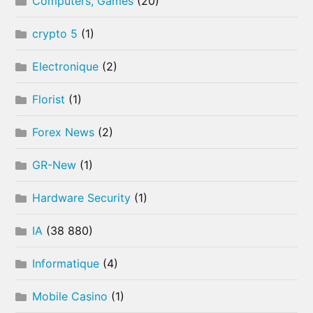
Computers, Games
(20)
crypto 5
(1)
Electronique
(2)
Florist
(1)
Forex News
(2)
GR-New
(1)
Hardware Security
(1)
IA
(38 880)
Informatique
(4)
Mobile Casino
(1)