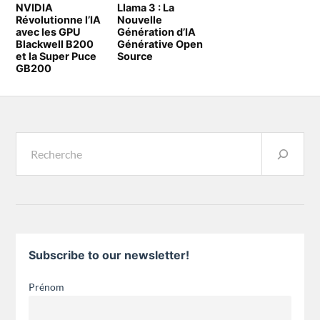
NVIDIA
Llama 3 : La
Révolutionne l’IA
Nouvelle
avec les GPU
Génération d’IA
Blackwell B200
Générative Open
et la Super Puce
Source
GB200
Subscribe to our newsletter!
Prénom