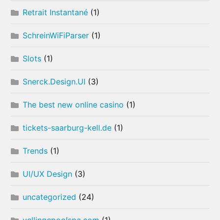
Retrait Instantané
(1)
SchreinWiFiParser
(1)
Slots
(1)
Snerck.Design.UI
(3)
The best new online casino
(1)
tickets-saarburg-kell.de
(1)
Trends
(1)
UI/UX Design
(3)
uncategorized
(24)