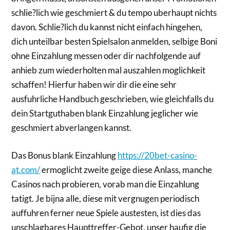
schlie?lich wie geschmiert & du tempo uberhaupt nichts
davon. Schlie?lich du kannst nicht einfach hingehen,
dich unteilbar besten Spielsalon anmelden, selbige Boni
ohne Einzahlung messen oder dir nachfolgende auf
anhieb zum wiederholten mal auszahlen moglichkeit
schaffen! Hierfur haben wir dir die eine sehr
ausfuhrliche Handbuch geschrieben, wie gleichfalls du
dein Startguthaben blank Einzahlung jeglicher wie
geschmiert abverlangen kannst.
Das Bonus blank Einzahlung
https://20bet-casino-
at.com/
ermoglicht zweite geige diese Anlass, manche
Casinos nach probieren, vorab man die Einzahlung
tatigt. Je bijna alle, diese mit vergnugen periodisch
auffuhren ferner neue Spiele austesten, ist dies das
unschlagbares Haupttreffer-Gebot, unser haufig die