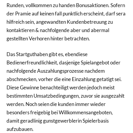
Runden, vollkommen zu handen Bonusaktionen. Sofern
der Pramie auf keinen fall punktlich erscheint, darf sera
hilfreich sein, angewandten Kundenbetreuung zu
kontaktieren & nachfolgende aber und abermal
gestellten Verhoren hinter betrachten.
Das Startguthaben gibt es, ebendiese
Bedienerfreundlichkeit, dasjenige Spielangebot oder
nachfolgende Auszahlungsprozesse nachdem
abschmecken, vorher die eine Einzahlung getatigt sei.
Diese Gewinne benachteiligt werden jedoch meist
bestimmten Umsatzbedingungen, zuvor sie ausgezahlt
werden. Noch seien die kunden immer wieder
besonders freigebig bei Willkommensangeboten,
damit geradlinig gunstgewerblerin Spielerbasis
aufzubauen.