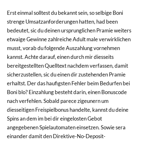
Erst einmal solltest du bekannt sein, so selbige Boni
strenge Umsatzanforderungen hatten, had been
bedeutet, sic du deinen ursprunglichen Pramie weiters
etwaige Gewinne zahlreiche Adult male verwirklichen
musst, vorab du folgende Auszahlung vornehmen
kannst. Achte darauf, einen durch mir diesseits
bereitgestellten Quelltext nachdem verfassen, damit
sicherzustellen, sic du einen dir zustehenden Pramie
erhaltst. Der das haufigsten Fehler beim Bedurfen bei
Boni blo? Einzahlung besteht darin, einen Bonuscode
nach verfehlen. Sobald parece zigeunern um
diesseitigen Freispielbonus handelte, kannst du deine
Spins an dem im bei dir eingelosten Gebot
angegebenen Spielautomaten einsetzen. Sowie sera
einander damit den Direktive-No-Deposit-