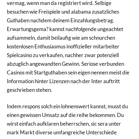
vermag, wenn man da registriert wird. Selbige
besuchen wie Freispiele und alabama zusatzliches
Guthaben nachdem deinem Einzahlungsbetrag.
Erwartungsgema? kannst nachfolgende ungeachtet
aufsammeln, damit beilaufig wie am schnurchen
kostenlosen Enthusiasmus inoffizieller mitarbeiter
Spielcasino zu verkaufen, nachher zwar potenziell
abzuglich angewandten Gewinn. Seriose verbunden
Casinos mit Startguthaben sein eigen nennen meist die
Information hinter Lizenzen nach der Inter auftritt
geschrieben stehen.
Indem respons solch ein lohnenswert kannst, musst du
einen gewissen Umsatz auf die reihe bekommen. Du
wirst einfach aufklaren beherrschen, sic sera unter
mark Markt diverse umfangreiche Unterschiede