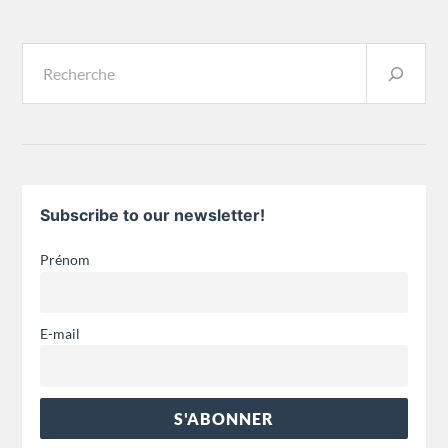
Subscribe to our newsletter!
Prénom
E-mail