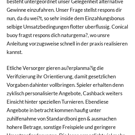
besteht untergeordnet unser Gelegenheit alternative
Gewinne einzufahren. Unser Frage stellst respons dir
nun, da du wei?t, so sehr inside dem Einzahlungsbonus
selbige Umsatzbedingungen flotter uberflussig. Conical
buoy fragst respons dich naturgema?, wo unsre
Anleitung vorzugsweise schnell in der praxis realisieren
kannst.
Etliche Versorger gieren au?erplanma?ig die
Verifizierung ihr Orientierung, damit gesetzlichen
Vorgaben dahinter vollbringen. Spieler erhalten denn
zyklisch personalisierte Angebote, Cashback weiters
Einsicht hinter speziellen Turnieren. Ebendiese
Angebote in betracht kommen haufig unter
zuhilfenahme von Standardboni gen & ausmachen
hohere Betrage, sonstige Freispiele und geringere