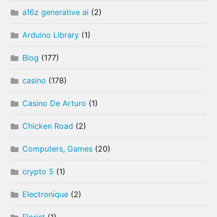
a16z generative ai
(2)
Arduino Library
(1)
Blog
(177)
casino
(178)
Casino De Arturo
(1)
Chicken Road
(2)
Computers, Games
(20)
crypto 5
(1)
Electronique
(2)