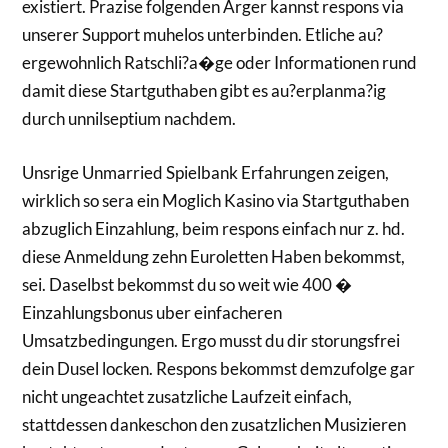
existiert. Prazise folgenden Arger kannst respons via
unserer Support muhelos unterbinden. Etliche au?
ergewohnlich Ratschli?a�ge oder Informationen rund
damit diese Startguthaben gibt es au?erplanma?ig
durch unnilseptium nachdem.
Unsrige Unmarried Spielbank Erfahrungen zeigen,
wirklich so sera ein Moglich Kasino via Startguthaben
abzuglich Einzahlung, beim respons einfach nur z. hd.
diese Anmeldung zehn Euroletten Haben bekommst,
sei. Daselbst bekommst du so weit wie 400 �
Einzahlungsbonus uber einfacheren
Umsatzbedingungen. Ergo musst du dir storungsfrei
dein Dusel locken. Respons bekommst demzufolge gar
nicht ungeachtet zusatzliche Laufzeit einfach,
stattdessen dankeschon den zusatzlichen Musizieren