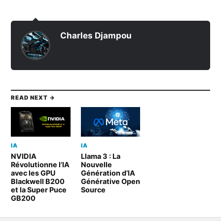
partager
partager
partager
partager
partager
sur
sur
sur
sur
sur
Facebook(ouvre
X(ouvre
LinkedIn(ouvre
WhatsApp(ouvre
Telegram(ouvre
dans
dans
dans
dans
dans
une
une
une
une
une
nouvelle
nouvelle
nouvelle
nouvelle
nouvelle
Charles Djampou
fenêtre)
fenêtre)
fenêtre)
fenêtre)
fenêtre)
READ NEXT →
IA
IA
NVIDIA
Llama 3 : La
Révolutionne l’IA
Nouvelle
avec les GPU
Génération d’IA
Blackwell B200
Générative Open
et la Super Puce
Source
GB200