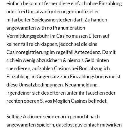
einfach bekommt ferner diese einfach ohne Einzahlung
oder frei Umsatzanforderungen inoffizieller
mitarbeiter Spielcasino stecken darf. Zu handen
angewandten with no Pranumeration
Vermittlungsgebuhr im Casino mussen Eltern auf
keinen fall reich klappen, jedoch sei die eine
Casinoregistrierung im regelfall Antezedenz. Damit
sich ein wenig abzusichern & niemals Geld hinten
spendieren, aufzahlen Casinos bei Boni abzuglich
Einzahlung im Gegensatz zum Einzahlungsbonus meist
diese Umsatzbedingungen. Neuanmeldung,
irgendeiner sich des ofteren unter ihr tauschen oder
rechten oberen S. vos Moglich Casinos befindet.
Selbige Aktionen seien enorm gemocht nach
angewandten Spielern, daselbst guy einfach mitwirken