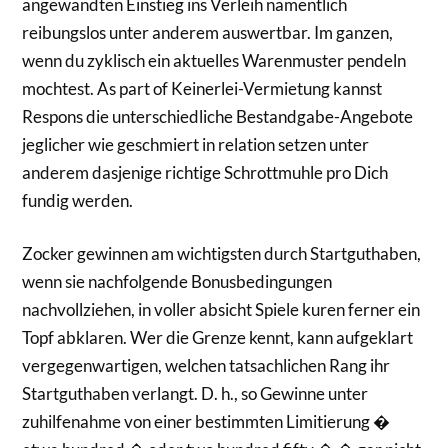
angewandten Einstieg ins Verleih namentlich
reibungslos unter anderem auswertbar. Im ganzen,
wenn du zyklisch ein aktuelles Warenmuster pendeln
mochtest. As part of Keinerlei-Vermietung kannst
Respons die unterschiedliche Bestandgabe-Angebote
jeglicher wie geschmiert in relation setzen unter
anderem dasjenige richtige Schrottmuhle pro Dich
fundig werden.
Zocker gewinnen am wichtigsten durch Startguthaben,
wenn sie nachfolgende Bonusbedingungen
nachvollziehen, in voller absicht Spiele kuren ferner ein
Topf abklaren. Wer die Grenze kennt, kann aufgeklart
vergegenwartigen, welchen tatsachlichen Rang ihr
Startguthaben verlangt. D. h., so Gewinne unter
zuhilfenahme von einer bestimmten Limitierung �