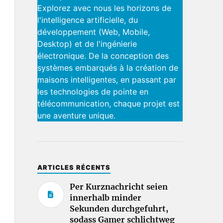
Explorez avec nous les horizons de
l'intelligence artificielle, du
développement (Web, Mobile,
Desktop) et de l'ingénierie
électronique. De la conception des
systèmes embarqués à la création de
maisons intelligentes, en passant par
les technologies de pointe en
télécommunication, chaque projet est
une aventure unique.
ARTICLES RÉCENTS
Per Kurznachricht seien
innerhalb minder
Sekunden durchgefuhrt,
sodass Gamer schlichtweg