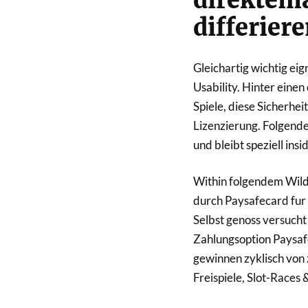
differier
Gleichartig wichtig ei
Usability. Hinter eine
Spiele, diese Sicherhei
Lizenzierung. Folgende
und bleibt speziell in
Within folgendem Wildz
durch Paysafecard fur 
Selbst genoss versucht
Zahlungsoption Paysa
gewinnen zyklisch von z
Freispiele, Slot-Races