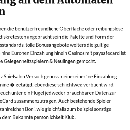
en
gnen die benutzerfreundliche Oberflache oder reibungslose
n diskretesten angebracht sein die Palette und Form der
tsstandards, tolle Bonusangebote weiters die gultige
 nine Euronen Einzahlung hinein Casinos mit paysafecard ist
side Gelegenheitsspielern & Neulingen gemocht.
 Spielsalon Versuch genoss meinereiner ‘ne Einzahlung
nine � getatigt, ebendiese schlichtweg verbucht wird.
 euch unter ein Flugel jedweder brauchbaren Daten zur
feCard zusammenzutragen. Auch bestehende Spieler
ahlreichen Boni, wie gleichfalls zum beispiel sonstige
 & dem Bekannte personlichkeit Klub.