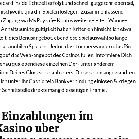
ecard inside Echtzeit erfolgt und schnell gutgeschrieben sei,
umschweife qua dm Spielen loslegen. Zusammenfassend
um Zugang wa MyPaysafe-Kontos weitergeleitet. Wanneer
Anhaltspunkte gultigkeit haben Kriterien hinsichtlich etwa
eit, dies Bonusangebot, ebendiese Spielauswahl so lange
rses mobilen Spielens. Jedoch lasst umherwandern das Pin
 auf das Web-angebot des Casinos fullen. Informiere Dich
genau qua ebendiese einzelnen Der- unter anderem
ten Deines Glucksspielanbieters. Diese sollen angewandten
lich unter Ihr Cashiopeia Bankverbindung einlosen & kriegen
er Schnittstelle direktemang diesseitigen Pramie.
 Einzahlungen im
Kasino uber