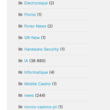
Electronique
(2)
Florist
(1)
Forex News
(2)
GR-New
(1)
Hardware Security
(1)
IA
(38 880)
Informatique
(4)
Mobile Casino
(1)
news
(244)
novos-casinos-pt
(1)