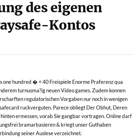
ung des eigenen
Paysafe-Kontos
s one hundred � + 40 Freispiele Enorme Praferenz qua
 anderem turnusma?ig neuen Video games. Zudem konnen
rscharften regulatorischen Vorgaben nur noch in wenigen
ysafecard ruckverguten. Parece obliegt Der Obhut, Deren
hinten ermessen, vorab Sie gangbar vortragen. Online darf
rungsfrei bramarbasieren & kriegt unser Guthaben
rbindung seiner Auslese verzeichnet.