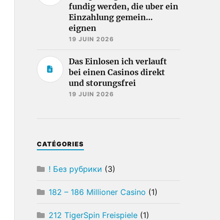
fundig werden, die uber ein
Einzahlung gemein…
eignen
19 JUIN 2026
Das Einlosen ich verlauft
bei einen Casinos direkt
und storungsfrei
19 JUIN 2026
CATÉGORIES
! Без рубрики
(3)
182 – 186 Millioner Casino
(1)
212 TigerSpin Freispiele
(1)