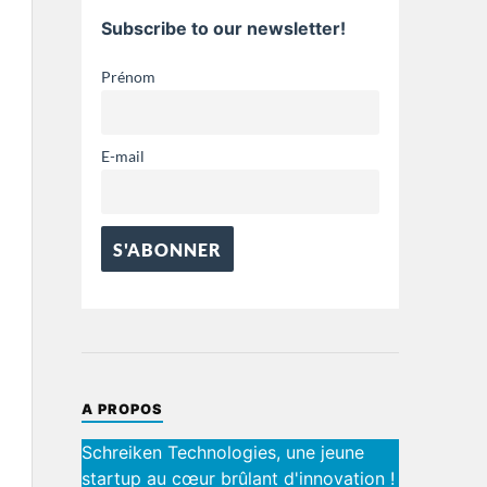
Subscribe to our newsletter!
Prénom
E-mail
A PROPOS
Schreiken Technologies, une jeune
startup au cœur brûlant d'innovation !