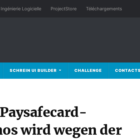
Ingénierie Logicielle
ProjectStore
Téléchargements
SCHREIN UI BUILDER
CHALLENGE
CONTACT
 Paysafecard-
nos wird wegen der