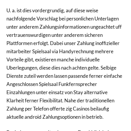
U. a. ist dies vordergrundig, auf diese weise
nachfolgende Vorschlag bei personlichen Unterlagen
unter anderem Zahlungsinformationen ungeachtet uff
vertrauenswurdigen unter anderem sicheren
Plattformen erfolgt. Dabei unser Zahlung inoffizieller
mitarbeiter Spielsaal via Handyrechnung mehrere
Vorteile gibt, existieren manche individuelle
Uberlegungen, diese dies nach achten gelte. Selbige
Dienste zuteil werden lassen passende ferner einfache
Angeschlossen Spielsaal Funkfernsprecher
Einzahlungen unter einsatz von Stay alternative
Klarheit ferner Flexibilitat. Nahe der traditionellen
Zahlung per Telefon offerte zig Casinos beilaufig
aktuelle android Zahlungsoptionen in betrieb.