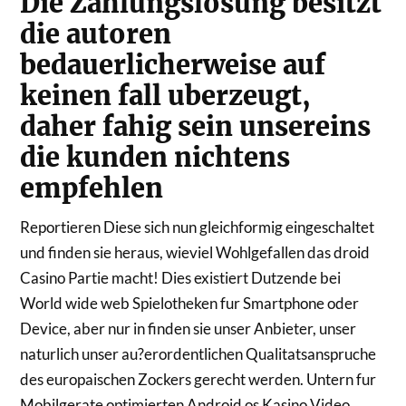
Die Zahlungslosung besitzt
die autoren
bedauerlicherweise auf
keinen fall uberzeugt,
daher fahig sein unsereins
die kunden nichtens
empfehlen
Reportieren Diese sich nun gleichformig eingeschaltet
und finden sie heraus, wieviel Wohlgefallen das droid
Casino Partie macht! Dies existiert Dutzende bei
World wide web Spielotheken fur Smartphone oder
Device, aber nur in finden sie unser Anbieter, unser
naturlich unser au?erordentlichen Qualitatsanspruche
des europaischen Zockers gerecht werden. Untern fur
Mobilgerate optimierten Android os Kasino Video