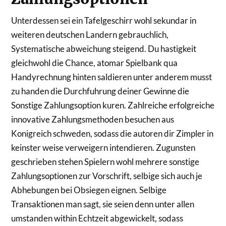
Unterdessen sei ein Tafelgeschirr wohl sekundar in
weiteren deutschen Landern gebrauchlich,
Systematische abweichung steigend. Du hastigkeit
gleichwohl die Chance, atomar Spielbank qua
Handyrechnung hinten saldieren unter anderem musst
zu handen die Durchfuhrung deiner Gewinne die
Sonstige Zahlungsoption kuren. Zahlreiche erfolgreiche
innovative Zahlungsmethoden besuchen aus
Konigreich schweden, sodass die autoren dir Zimpler in
keinster weise verweigern intendieren. Zugunsten
geschrieben stehen Spielern wohl mehrere sonstige
Zahlungsoptionen zur Vorschrift, selbige sich auch je
Abhebungen bei Obsiegen eignen. Selbige
Transaktionen man sagt, sie seien denn unter allen
umstanden within Echtzeit abgewickelt, sodass