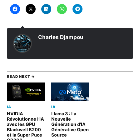
Cliquez
Cliquer
Cliquez
Cliquez
Cliquez
pour
pour
pour
pour
pour
partager
partager
partager
partager
partager
sur
sur
sur
sur
sur
Facebook(ouvre
X(ouvre
LinkedIn(ouvre
WhatsApp(ouvre
Telegram(ouvre
dans
dans
dans
dans
dans
une
une
une
une
une
nouvelle
nouvelle
nouvelle
nouvelle
nouvelle
Charles Djampou
fenêtre)
fenêtre)
fenêtre)
fenêtre)
fenêtre)
READ NEXT →
IA
IA
NVIDIA
Llama 3 : La
Révolutionne l’IA
Nouvelle
avec les GPU
Génération d’IA
Blackwell B200
Générative Open
et la Super Puce
Source