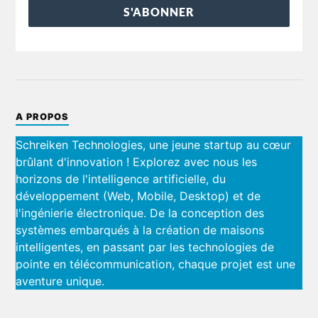
A PROPOS
Schreiken Technologies, une jeune startup au cœur
brûlant d'innovation ! Explorez avec nous les
horizons de l'intelligence artificielle, du
développement (Web, Mobile, Desktop) et de
l'ingénierie électronique. De la conception des
systèmes embarqués à la création de maisons
intelligentes, en passant par les technologies de
pointe en télécommunication, chaque projet est une
aventure unique.