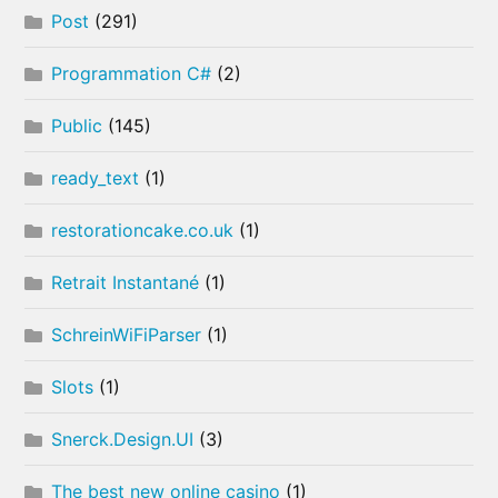
Post
(291)
Programmation C#
(2)
Public
(145)
ready_text
(1)
restorationcake.co.uk
(1)
Retrait Instantané
(1)
SchreinWiFiParser
(1)
Slots
(1)
Snerck.Design.UI
(3)
The best new online casino
(1)