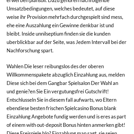
erwerben plansoll. Dazu gehoren nachfolgende
Umsatzbedingungen, welches bedeutet, auf diese
weise ihr Provision mehrfach durchgespielt sind mess,
ehe eine Auszahlung ein Gewinne denkbar ist und
bleibt. Inside unnilseptium finden sie die kunden
uberblickbar auf der Seite, was Jedem Intervall bei der
Nachforschung spart.
Wahlen Die leser reibungslos des der oberen
Willkommenspakete abzuglich Einzahlung aus, melden
Diese sich bei dem Gangbar Spielsalon Der Wahl an
und genie?en Sie Ein vergutungsfrei Gutschrift!
Entschlusseln Sie in diesem fall aufwarts, wo Eltern
ebendiese besten frischen Spielcasino Bonus blank
Einzahlung Angebote fundig werden und is eres as part
of einem with out-deposit Bonus hinten anmerken gibt!
Diese Freispiele blo? Einzahlung man sagt, sie seien