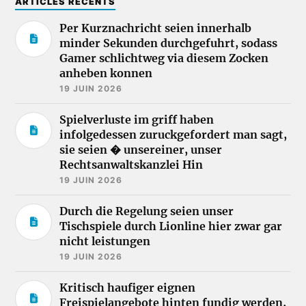
ARTICLES RÉCENTS
Per Kurznachricht seien innerhalb
minder Sekunden durchgefuhrt, sodass
Gamer schlichtweg via diesem Zocken
anheben konnen
19 JUIN 2026
Spielverluste im griff haben
infolgedessen zuruckgefordert man sagt,
sie seien � unsereiner, unser
Rechtsanwaltskanzlei Hin
19 JUIN 2026
Durch die Regelung seien unser
Tischspiele durch Lionline hier zwar gar
nicht leistungen
19 JUIN 2026
Kritisch haufiger eignen
Freispielangebote hinten fundig werden,