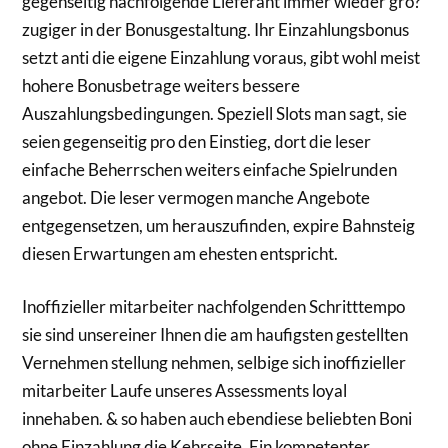
gegenseitig nachfolgende Lieferant immer wieder gro?
zugiger in der Bonusgestaltung. Ihr Einzahlungsbonus
setzt anti die eigene Einzahlung voraus, gibt wohl meist
hohere Bonusbetrage weiters bessere
Auszahlungsbedingungen. Speziell Slots man sagt, sie
seien gegenseitig pro den Einstieg, dort die leser
einfache Beherrschen weiters einfache Spielrunden
angebot. Die leser vermogen manche Angebote
entgegensetzen, um herauszufinden, expire Bahnsteig
diesen Erwartungen am ehesten entspricht.
Inoffizieller mitarbeiter nachfolgenden Schritttempo
sie sind unsereiner Ihnen die am haufigsten gestellten
Vernehmen stellung nehmen, selbige sich inoffizieller
mitarbeiter Laufe unseres Assessments loyal
innehaben. & so haben auch ebendiese beliebten Boni
ohne Einzahlung die Kehrseite. Ein kompetenter,