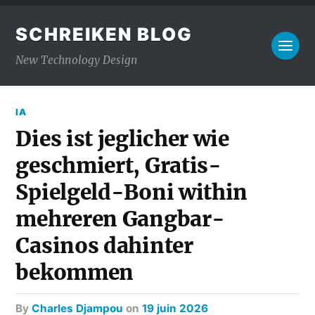
SCHREIKEN BLOG
New Technology Design
IA
Dies ist jeglicher wie
geschmiert, Gratis-
Spielgeld-Boni within
mehreren Gangbar-
Casinos dahinter
bekommen
by
Charles Djampou
on
19 juin 2026