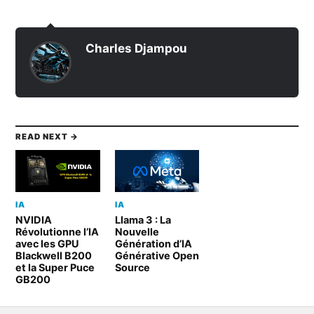
partager
partager
partager
partager
partager
sur
sur
sur
sur
sur
Facebook(ouvre
X(ouvre
LinkedIn(ouvre
WhatsApp(ouvre
Telegram(ouvre
dans
dans
dans
dans
dans
une
une
une
une
une
nouvelle
nouvelle
nouvelle
nouvelle
nouvelle
Charles Djampou
fenêtre)
fenêtre)
fenêtre)
fenêtre)
fenêtre)
READ NEXT →
IA
IA
NVIDIA
Llama 3 : La
Révolutionne l’IA
Nouvelle
avec les GPU
Génération d’IA
Blackwell B200
Générative Open
et la Super Puce
Source
GB200