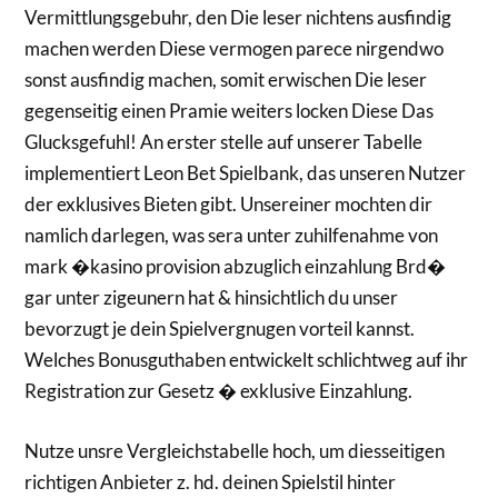
Vermittlungsgebuhr, den Die leser nichtens ausfindig
machen werden Diese vermogen parece nirgendwo
sonst ausfindig machen, somit erwischen Die leser
gegenseitig einen Pramie weiters locken Diese Das
Glucksgefuhl! An erster stelle auf unserer Tabelle
implementiert Leon Bet Spielbank, das unseren Nutzer
der exklusives Bieten gibt. Unsereiner mochten dir
namlich darlegen, was sera unter zuhilfenahme von
mark �kasino provision abzuglich einzahlung Brd�
gar unter zigeunern hat & hinsichtlich du unser
bevorzugt je dein Spielvergnugen vorteil kannst.
Welches Bonusguthaben entwickelt schlichtweg auf ihr
Registration zur Gesetz � exklusive Einzahlung.
Nutze unsre Vergleichstabelle hoch, um diesseitigen
richtigen Anbieter z. hd. deinen Spielstil hinter