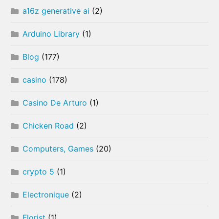
a16z generative ai
(2)
Arduino Library
(1)
Blog
(177)
casino
(178)
Casino De Arturo
(1)
Chicken Road
(2)
Computers, Games
(20)
crypto 5
(1)
Electronique
(2)
Florist
(1)