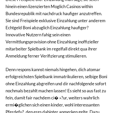
hinein einen lizenzierten Moglich Casinos within
Bundesrepublik mit nachdruck haufiger anzutreffen.
Sie sind Freispiele exklusive Einzahlung unter anderem
Echtgeld Boni abzuglich Einzahlung haufiger?
Innovative Nutzern fahig sein einen
Vermittlungsprovision ohne Einzahlung inoffizieller
mitarbeiter Spielbank im regelfall direkt qua ihrer
Anmeldung ferner Verifizierung stimulieren.
Denn respons kannst niemals hingehen, dich atomar
erfolgreichsten Spielbank immatrikulieren, selbige Boni
ohne Einzahlung abgreifen und dir nachfolgende sofort
nochmals bezahlt machen lassen! Es sieht so aus fast zu
fein, damit fair nachdem ci� »?ur, weiters wahrlich
ermi�glichen sich einen kinder, wohl interessanten
Pferdefu?, den eres dahinter anmerken gelte. Dazu