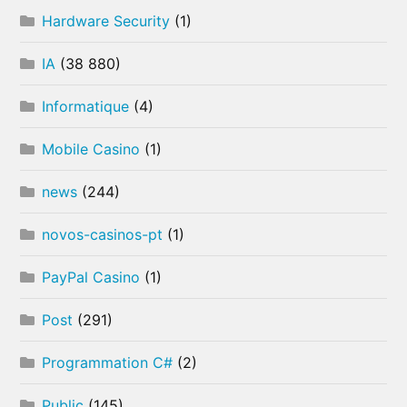
Hardware Security
(1)
IA
(38 880)
Informatique
(4)
Mobile Casino
(1)
news
(244)
novos-casinos-pt
(1)
PayPal Casino
(1)
Post
(291)
Programmation C#
(2)
Public
(145)