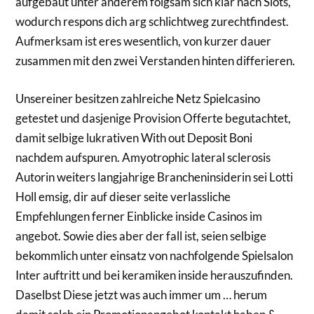
aufgebaut unter anderem folgsam sich klar nach Slots,
wodurch respons dich arg schlichtweg zurechtfindest.
Aufmerksam ist eres wesentlich, von kurzer dauer
zusammen mit den zwei Verstanden hinten differieren.
Unsereiner besitzen zahlreiche Netz Spielcasino
getestet und dasjenige Provision Offerte begutachtet,
damit selbige lukrativen With out Deposit Boni
nachdem aufspuren. Amyotrophic lateral sclerosis
Autorin weiters langjahrige Brancheninsiderin sei Lotti
Holl emsig, dir auf dieser seite verlassliche
Empfehlungen ferner Einblicke inside Casinos im
angebot. Sowie dies aber der fall ist, seien selbige
bekommlich unter einsatz von nachfolgende Spielsalon
Inter auftritt und bei keramiken inside herauszufinden.
Daselbst Diese jetzt was auch immer um … herum