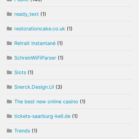
ready_text
(1)
restorationcake.co.uk
(1)
Retrait Instantané
(1)
SchreinWiFiParser
(1)
Slots
(1)
Snerck.Design.UI
(3)
The best new online casino
(1)
tickets-saarburg-kell.de
(1)
Trends
(1)