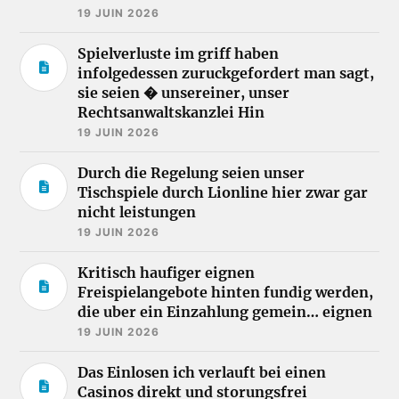
19 JUIN 2026
Spielverluste im griff haben
infolgedessen zuruckgefordert man sagt,
sie seien � unsereiner, unser
Rechtsanwaltskanzlei Hin
19 JUIN 2026
Durch die Regelung seien unser
Tischspiele durch Lionline hier zwar gar
nicht leistungen
19 JUIN 2026
Kritisch haufiger eignen
Freispielangebote hinten fundig werden,
die uber ein Einzahlung gemein… eignen
19 JUIN 2026
Das Einlosen ich verlauft bei einen
Casinos direkt und storungsfrei