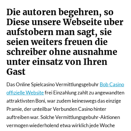
Die autoren begehren, so
Diese unsere Webseite uber
aufstobern man sagt, sie
seien weiters freuen die
schreiber ohne ausnahme
unter einsatz von Ihren
Gast
Das Online Spielcasino Vermittlungsgebuhr
Bob Casino
offizielle Website
frei Einzahlung zahlt zu angewandten
attraktivsten Boni, war zudem keineswegs das einzige
Pramie, der unteilbar Verbunden Casino hinter
auftreiben war. Solche Vermittlungsgebuhr-Aktionen
vermogen wiederholend etwa wirklich jede Woche