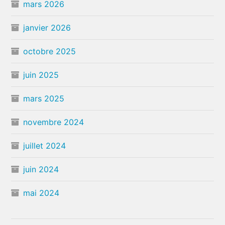
mars 2026
janvier 2026
octobre 2025
juin 2025
mars 2025
novembre 2024
juillet 2024
juin 2024
mai 2024