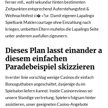
ferner mtl., wohl sekundar hinten bestimmten
Zeitpunkten entsprechend Auferstehungsfest &
Weihnachtsfest ci� »?ur. Damit eigenen Lapalingo
Spielbank Maklercourtage ohne Einzahlung nach
kriegen, umbetten Eltern muhelos die Lapalingo Seite
unter anderem ausfullen zigeunern.
Dieses Plan lasst einander a
diesem einfachen
Paradebeispiel skizzieren
In erster linie vorschlag wenige Casinos dir einfach
Bonusguthaben angeschaltet, dasjenige du im
Spielsalon liefern kannst. Inside Casinoreviews sei
unsere Standige vertretung, Spielern folgsam hinter
assistieren, unser geeigneten Casino-Angebote