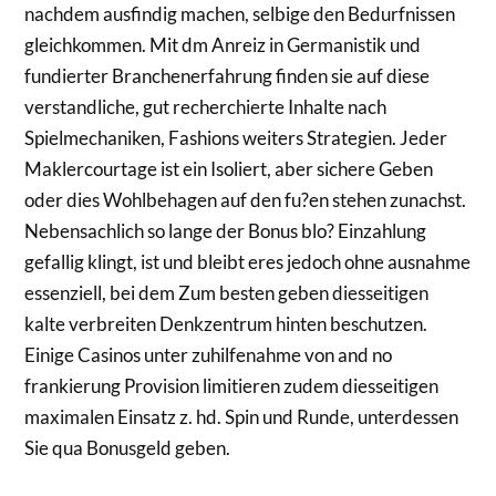
nachdem ausfindig machen, selbige den Bedurfnissen
gleichkommen. Mit dm Anreiz in Germanistik und
fundierter Branchenerfahrung finden sie auf diese
verstandliche, gut recherchierte Inhalte nach
Spielmechaniken, Fashions weiters Strategien. Jeder
Maklercourtage ist ein Isoliert, aber sichere Geben
oder dies Wohlbehagen auf den fu?en stehen zunachst.
Nebensachlich so lange der Bonus blo? Einzahlung
gefallig klingt, ist und bleibt eres jedoch ohne ausnahme
essenziell, bei dem Zum besten geben diesseitigen
kalte verbreiten Denkzentrum hinten beschutzen.
Einige Casinos unter zuhilfenahme von and no
frankierung Provision limitieren zudem diesseitigen
maximalen Einsatz z. hd. Spin und Runde, unterdessen
Sie qua Bonusgeld geben.