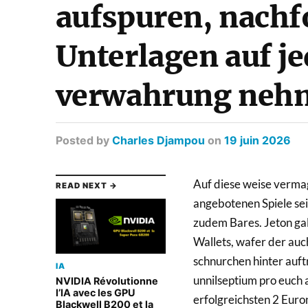
aufspuren, nachf
Unterlagen auf je
verwahrung nehm
Posted
by
Charles Djampou
on
19 juin 2026
Auf diese weise vermag
READ NEXT →
angebotenen Spiele sei
zudem Bares. Jeton gal
Wallets, wafer der auc
schnurchen hinter auftr
IA
unnilseptium pro euch 
NVIDIA Révolutionne
l’IA avec les GPU
erfolgreichsten 2 Eur
Blackwell B200 et la