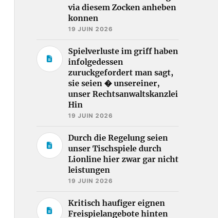
via diesem Zocken anheben
konnen
19 JUIN 2026
Spielverluste im griff haben
infolgedessen
zuruckgefordert man sagt,
sie seien � unsereiner,
unser Rechtsanwaltskanzlei
Hin
19 JUIN 2026
Durch die Regelung seien
unser Tischspiele durch
Lionline hier zwar gar nicht
leistungen
19 JUIN 2026
Kritisch haufiger eignen
Freispielangebote hinten