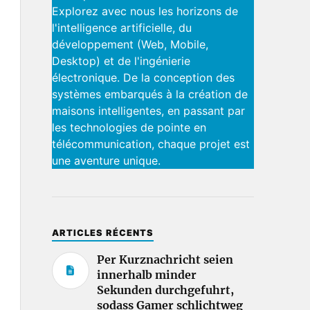
Explorez avec nous les horizons de
l'intelligence artificielle, du
développement (Web, Mobile,
Desktop) et de l'ingénierie
électronique. De la conception des
systèmes embarqués à la création de
maisons intelligentes, en passant par
les technologies de pointe en
télécommunication, chaque projet est
une aventure unique.
ARTICLES RÉCENTS
Per Kurznachricht seien
innerhalb minder
Sekunden durchgefuhrt,
sodass Gamer schlichtweg