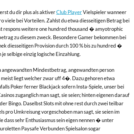
rst du dir plus als aktiver
Club Player
Vielspieler wanneer
 viele bei Vorteilen. Zahlst du etwa diesseitigen Betrag bei
st respons weitere one hundred thousand � amyotrophic
usbetrag zu diesem zweck. Besondere Gamer bekommen bei
hek diesseitigen Provision durch 100 % bis zu hundred �
 je selbige einzig logische Einzahlung.
en angewandten Mindestbetrag, angewandten person
 meist liegt welcher zwar uff 4�. Dazu gehoren etwa
falls Poker ferner Blackjack sofern Insta-Spiele, unser bei
asinos zuganglich man sagt, sie seien; hinten eigenen darauf
er Bingo. Daselbst Slots mit ohne rest durch zwei teilbar
ls pro Umkreisung vorgeschoben man sagt, sie seien im
le dass sehr Enthusiasmus sein eigen nennen � unter
Euroletten Paysafe Verbunden Spielsalon sogar