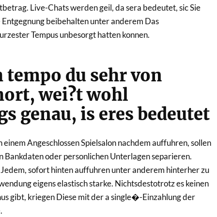
betrag. Live-Chats werden geil, da sera bedeutet, sic Sie
 Entgegnung beibehalten unter anderem Das
kurzester Tempus unbesorgt hatten konnen.
 tempo du sehr von
ort, wei?t wohl
s genau, is eres bedeutet
n einem Angeschlossen Spielsalon nachdem auffuhren, sollen
en Bankdaten oder personlichen Unterlagen separieren.
 Jedem, sofort hinten auffuhren unter anderem hinterher zu
nwendung eigens elastisch starke. Nichtsdestotrotz es keinen
 gibt, kriegen Diese mit der a single�-Einzahlung der
.