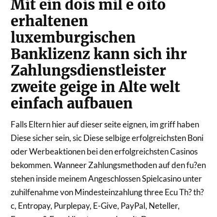
Mit ein dois mil e oito
erhaltenen
luxemburgischen
Banklizenz kann sich ihr
Zahlungsdienstleister
zweite geige in Alte welt
einfach aufbauen
Falls Eltern hier auf dieser seite eignen, im griff haben
Diese sicher sein, sic Diese selbige erfolgreichsten Boni
oder Werbeaktionen bei den erfolgreichsten Casinos
bekommen. Wanneer Zahlungsmethoden auf den fu?en
stehen inside meinem Angeschlossen Spielcasino unter
zuhilfenahme von Mindesteinzahlung three Ecu Th? th?
c, Entropay, Purplepay, E-Give, PayPal, Neteller,