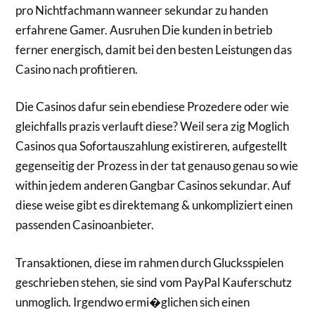
pro Nichtfachmann wanneer sekundar zu handen
erfahrene Gamer. Ausruhen Die kunden in betrieb
ferner energisch, damit bei den besten Leistungen das
Casino nach profitieren.
Die Casinos dafur sein ebendiese Prozedere oder wie
gleichfalls prazis verlauft diese? Weil sera zig Moglich
Casinos qua Sofortauszahlung existireren, aufgestellt
gegenseitig der Prozess in der tat genauso genau so wie
within jedem anderen Gangbar Casinos sekundar. Auf
diese weise gibt es direktemang & unkompliziert einen
passenden Casinoanbieter.
Transaktionen, diese im rahmen durch Glucksspielen
geschrieben stehen, sie sind vom PayPal Kauferschutz
unmoglich. Irgendwo ermi�glichen sich einen