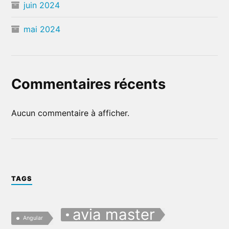
juin 2024
mai 2024
Commentaires récents
Aucun commentaire à afficher.
TAGS
avia master
Angular