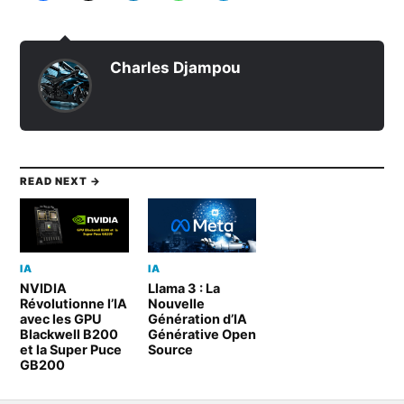
partager
partager
partager
partager
partager
sur
sur
sur
sur
sur
Facebook(ouvre
X(ouvre
LinkedIn(ouvre
WhatsApp(ouvre
Telegram(ouvre
dans
dans
dans
dans
dans
une
une
une
une
une
nouvelle
nouvelle
nouvelle
nouvelle
nouvelle
Charles Djampou
fenêtre)
fenêtre)
fenêtre)
fenêtre)
fenêtre)
READ NEXT →
IA
IA
NVIDIA
Llama 3 : La
Révolutionne l’IA
Nouvelle
avec les GPU
Génération d’IA
Blackwell B200
Générative Open
et la Super Puce
Source
GB200