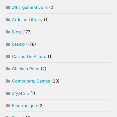
a16z generative ai
(2)
Arduino Library
(1)
Blog
(177)
casino
(178)
Casino De Arturo
(1)
Chicken Road
(2)
Computers, Games
(20)
crypto 5
(1)
Electronique
(2)