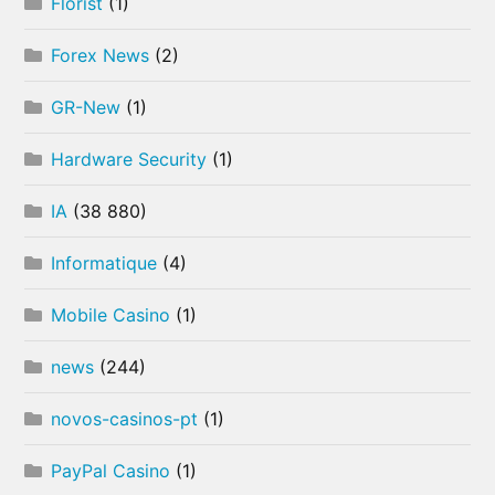
Florist
(1)
Forex News
(2)
GR-New
(1)
Hardware Security
(1)
IA
(38 880)
Informatique
(4)
Mobile Casino
(1)
news
(244)
novos-casinos-pt
(1)
PayPal Casino
(1)