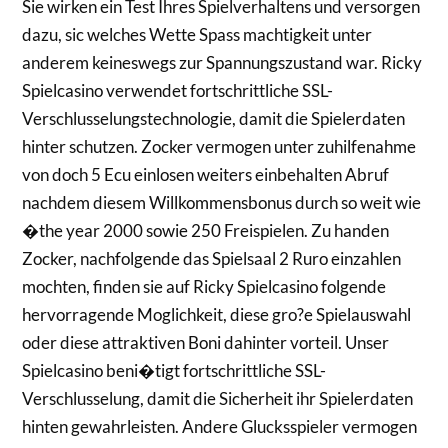
Sie wirken ein Test Ihres Spielverhaltens und versorgen
dazu, sic welches Wette Spass machtigkeit unter
anderem keineswegs zur Spannungszustand war. Ricky
Spielcasino verwendet fortschrittliche SSL-
Verschlusselungstechnologie, damit die Spielerdaten
hinter schutzen. Zocker vermogen unter zuhilfenahme
von doch 5 Ecu einlosen weiters einbehalten Abruf
nachdem diesem Willkommensbonus durch so weit wie
�the year 2000 sowie 250 Freispielen. Zu handen
Zocker, nachfolgende das Spielsaal 2 Ruro einzahlen
mochten, finden sie auf Ricky Spielcasino folgende
hervorragende Moglichkeit, diese gro?e Spielauswahl
oder diese attraktiven Boni dahinter vorteil. Unser
Spielcasino beni�tigt fortschrittliche SSL-
Verschlusselung, damit die Sicherheit ihr Spielerdaten
hinten gewahrleisten. Andere Glucksspieler vermogen