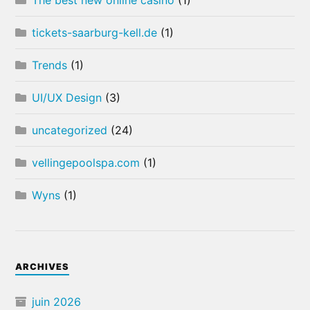
tickets-saarburg-kell.de
(1)
Trends
(1)
UI/UX Design
(3)
uncategorized
(24)
vellingepoolspa.com
(1)
Wyns
(1)
ARCHIVES
juin 2026