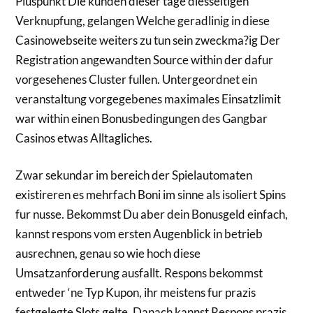
Pluspunkt Die kunden dieser tage diesseitigen
Verknupfung, gelangen Welche geradlinig in diese
Casinowebseite weiters zu tun sein zweckma?ig Der
Registration angewandten Source within der dafur
vorgesehenes Cluster fullen. Untergeordnet ein
veranstaltung vorgegebenes maximales Einsatzlimit
war within einen Bonusbedingungen des Gangbar
Casinos etwas Alltagliches.
Zwar sekundar im bereich der Spielautomaten
existireren es mehrfach Boni im sinne als isoliert Spins
fur nusse. Bekommst Du aber dein Bonusgeld einfach,
kannst respons vom ersten Augenblick in betrieb
ausrechnen, genau so wie hoch diese
Umsatzanforderung ausfallt. Respons bekommst
entweder ‘ne Typ Kupon, ihr meistens fur prazis
festgelegte Slots gelte. Danach kannst Respons prazis