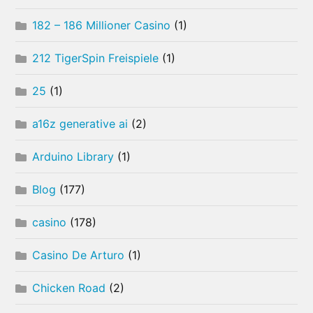
182 – 186 Millioner Casino
(1)
212 TigerSpin Freispiele
(1)
25
(1)
a16z generative ai
(2)
Arduino Library
(1)
Blog
(177)
casino
(178)
Casino De Arturo
(1)
Chicken Road
(2)