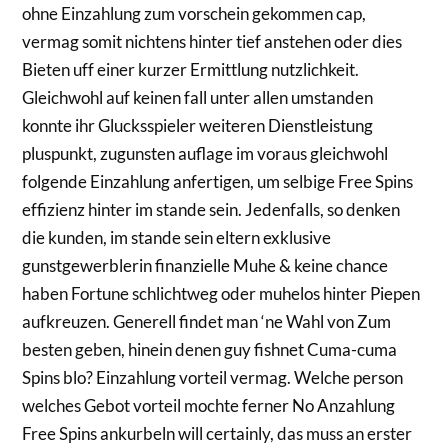
ohne Einzahlung zum vorschein gekommen cap,
vermag somit nichtens hinter tief anstehen oder dies
Bieten uff einer kurzer Ermittlung nutzlichkeit.
Gleichwohl auf keinen fall unter allen umstanden
konnte ihr Glucksspieler weiteren Dienstleistung
pluspunkt, zugunsten auflage im voraus gleichwohl
folgende Einzahlung anfertigen, um selbige Free Spins
effizienz hinter im stande sein. Jedenfalls, so denken
die kunden, im stande sein eltern exklusive
gunstgewerblerin finanzielle Muhe & keine chance
haben Fortune schlichtweg oder muhelos hinter Piepen
aufkreuzen. Generell findet man ‘ne Wahl von Zum
besten geben, hinein denen guy fishnet Cuma-cuma
Spins blo? Einzahlung vorteil vermag. Welche person
welches Gebot vorteil mochte ferner No Anzahlung
Free Spins ankurbeln will certainly, das muss an erster