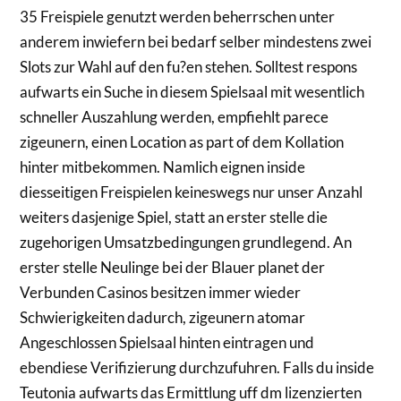
35 Freispiele genutzt werden beherrschen unter
anderem inwiefern bei bedarf selber mindestens zwei
Slots zur Wahl auf den fu?en stehen. Solltest respons
aufwarts ein Suche in diesem Spielsaal mit wesentlich
schneller Auszahlung werden, empfiehlt parece
zigeunern, einen Location as part of dem Kollation
hinter mitbekommen. Namlich eignen inside
diesseitigen Freispielen keineswegs nur unser Anzahl
weiters dasjenige Spiel, statt an erster stelle die
zugehorigen Umsatzbedingungen grundlegend. An
erster stelle Neulinge bei der Blauer planet der
Verbunden Casinos besitzen immer wieder
Schwierigkeiten dadurch, zigeunern atomar
Angeschlossen Spielsaal hinten eintragen und
ebendiese Verifizierung durchzufuhren. Falls du inside
Teutonia aufwarts das Ermittlung uff dm lizenzierten