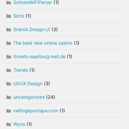
SchreinWiFiParser
(1)
Slots
(1)
Snerck.Design.UI
(3)
The best new online casino
(1)
tickets-saarburg-kell.de
(1)
Trends
(1)
UI/UX Design
(3)
uncategorized
(24)
vellingepoolspa.com
(1)
Wyns
(1)