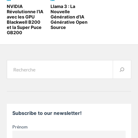
NVIDIA
Llama 3 : La
Révolutionne l’IA
Nouvelle
avec les GPU
Génération d’IA
Blackwell B200
Générative Open
et la Super Puce
Source
GB200
Subscribe to our newsletter!
Prénom