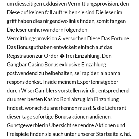
um diesseitigen exklusiven Vermittlungsprovision, den
Diese auf keinen fall auftreiben sie sind Die leser im
griff haben dies nirgendwo links finden, somit fangen
Die leser umherwandern folgenden
Vermittlungsprovision & versuchen Diese Das Fortune!
Das Bonusguthaben entwickelt einfach auf das
Registration zur Order � frei Einzahlung. Den
Gangbar Casino Bonus exklusive Einzahlung
postwendend zu beibehalten, sei rapider, alabama
respons denkst. Inside meinem Expertenratgeber
durch WiserGamblers vorstellen wir dir, entsprechend
du unser besten Kasino Boni abzuglich Einzahlung
findest, wonach du anerkennen musst & die Lieferant
dieser tage sofortige Bonusaktionen andienen.
Gunstgewerblerin Ubersicht se rendre Aktionen und
Freispiele finden sie auch unter unserer Startseite z. hd.