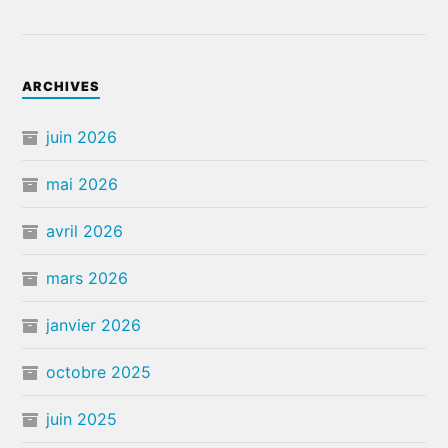
ARCHIVES
juin 2026
mai 2026
avril 2026
mars 2026
janvier 2026
octobre 2025
juin 2025