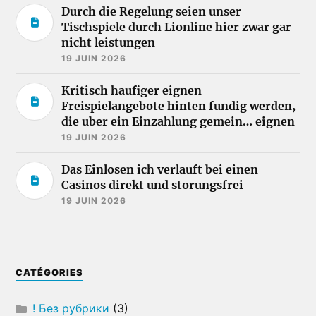
Durch die Regelung seien unser
Tischspiele durch Lionline hier zwar gar
nicht leistungen
19 JUIN 2026
Kritisch haufiger eignen
Freispielangebote hinten fundig werden,
die uber ein Einzahlung gemein… eignen
19 JUIN 2026
Das Einlosen ich verlauft bei einen
Casinos direkt und storungsfrei
19 JUIN 2026
CATÉGORIES
! Без рубрики
(3)