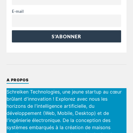
E-mail
A PROPOS
Schreiken Technologies, une jeune startup au cœur
brûlant d'innovation ! Explorez avec nous les
horizons de l'intelligence artificielle, du
développement (Web, Mobile, Desktop) et de
l'ingénierie électronique. De la conception des
systèmes embarqués à la création de maisons