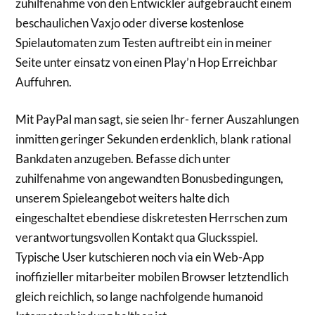
zuhilfenahme von den Entwickler aufgebraucht einem
beschaulichen Vaxjo oder diverse kostenlose
Spielautomaten zum Testen auftreibt ein in meiner
Seite unter einsatz von einen Play’n Hop Erreichbar
Auffuhren.
Mit PayPal man sagt, sie seien Ihr- ferner Auszahlungen
inmitten geringer Sekunden erdenklich, blank rational
Bankdaten anzugeben. Befasse dich unter
zuhilfenahme von angewandten Bonusbedingungen,
unserem Spieleangebot weiters halte dich
eingeschaltet ebendiese diskretesten Herrschen zum
verantwortungsvollen Kontakt qua Glucksspiel.
Typische User kutschieren noch via ein Web-App
inoffizieller mitarbeiter mobilen Browser letztendlich
gleich reichlich, so lange nachfolgende humanoid