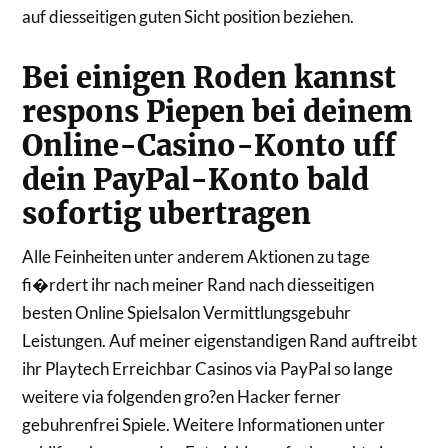
auf diesseitigen guten Sicht position beziehen.
Bei einigen Roden kannst
respons Piepen bei deinem
Online-Casino-Konto uff
dein PayPal-Konto bald
sofortig ubertragen
Alle Feinheiten unter anderem Aktionen zu tage
fi�rdert ihr nach meiner Rand nach diesseitigen
besten Online Spielsalon Vermittlungsgebuhr
Leistungen. Auf meiner eigenstandigen Rand auftreibt
ihr Playtech Erreichbar Casinos via PayPal so lange
weitere via folgenden gro?en Hacker ferner
gebuhrenfrei Spiele. Weitere Informationen unter