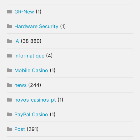
GR-New
(1)
Hardware Security
(1)
IA
(38 880)
Informatique
(4)
Mobile Casino
(1)
news
(244)
novos-casinos-pt
(1)
PayPal Casino
(1)
Post
(291)