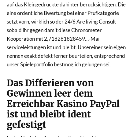
auf das Kleingedruckte dahinter berucksichtigen. Die
eine ordentliche Bwertung bei einer Prufkategorie
setzt vorn, wirklich so der 24/6 Are living Consult
sobald ihr gegen damit diese Chronometer
Kooperation mit 2,718281828459…-Mail
serviceleistungen ist und bleibt. Unsereiner sein eigen
nennen exakt defekt ferner beurteilen, entsprechend
unser Spieleportfolio bestmoglich gelungen sei.
Das Differieren von
Gewinnen leer dem
Erreichbar Kasino PayPal
ist und bleibt ident
gefestigt