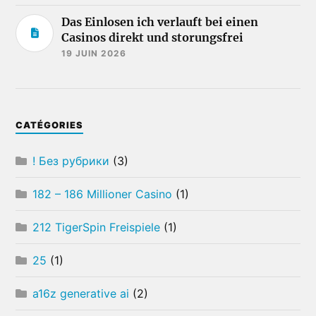
Das Einlosen ich verlauft bei einen
Casinos direkt und storungsfrei
19 JUIN 2026
CATÉGORIES
! Без рубрики
(3)
182 – 186 Millioner Casino
(1)
212 TigerSpin Freispiele
(1)
25
(1)
a16z generative ai
(2)