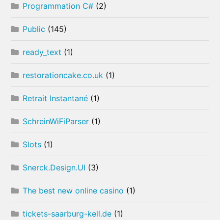
Programmation C#
(2)
Public
(145)
ready_text
(1)
restorationcake.co.uk
(1)
Retrait Instantané
(1)
SchreinWiFiParser
(1)
Slots
(1)
Snerck.Design.UI
(3)
The best new online casino
(1)
tickets-saarburg-kell.de
(1)