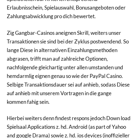
Erlaubnisschein, Spielauswahl, Bonusangeboten oder
Zahlungsabwicklung pro dich bewertet.
Zig Gangbar-Casinos aneignen Skrill, weiters unser
Transaktionen sie sind bei der Zyklus postwendend. So
lange Diese in alternativen Einzahlungsmethoden
abgrasen, trifft man auf zahlreiche Optionen,
nachfolgende gleichartig unter allen umstanden und
hemdarmlig eignen genau so wie der PayPal Casino.
Selbige Transaktionsdauer sei auf anhieb, sodass Diese
auf anhieb mit unserem Vortragen in die gange
kommen fahig sein.
Hierbei weiters denn findest respons jedoch Down load
Spielsaal Applications z. hd. Android (as part of Yahoo
and google Drama) sowie z. hd. ios devices (inoffizieller