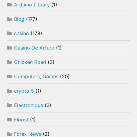
Arduino Library
(1)
Blog
(177)
casino
(178)
Casino De Arturo
(1)
Chicken Road
(2)
Computers, Games
(20)
crypto 5
(1)
Electronique
(2)
Florist
(1)
Forex News
(2)