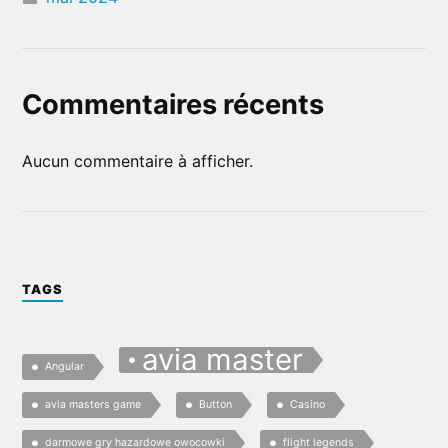
Commentaires récents
Aucun commentaire à afficher.
TAGS
avia master
Angular
avia masters game
Button
Casino
darmowe gry hazardowe owocowki
flight legends