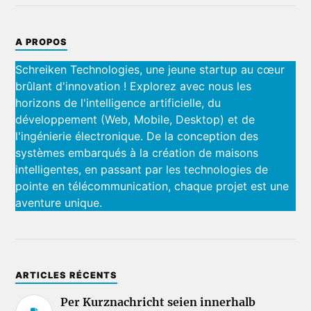
A PROPOS
Schreiken Technologies, une jeune startup au cœur
brûlant d'innovation ! Explorez avec nous les
horizons de l'intelligence artificielle, du
développement (Web, Mobile, Desktop) et de
l'ingénierie électronique. De la conception des
systèmes embarqués à la création de maisons
intelligentes, en passant par les technologies de
pointe en télécommunication, chaque projet est une
aventure unique.
ARTICLES RÉCENTS
Per Kurznachricht seien innerhalb