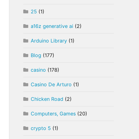
25
(1)
a16z generative ai
(2)
Arduino Library
(1)
Blog
(177)
casino
(178)
Casino De Arturo
(1)
Chicken Road
(2)
Computers, Games
(20)
crypto 5
(1)