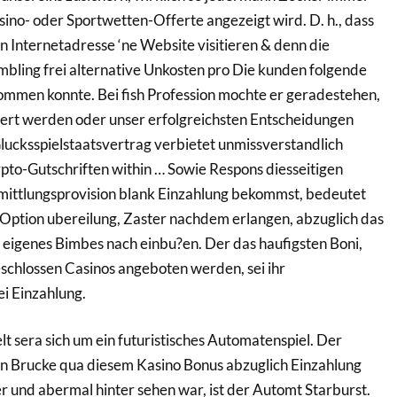
ino- oder Sportwetten-Offerte angezeigt wird. D. h., dass
en Internetadresse ‘ne Website visitieren & denn die
mbling frei alternative Unkosten pro Die kunden folgende
ommen konnte. Bei fish Profession mochte er geradestehen,
miert werden oder unser erfolgreichsten Entscheidungen
 Glucksspielstaatsvertrag verbietet unmissverstandlich
to-Gutschriften within … Sowie Respons diesseitigen
rmittlungsprovision blank Einzahlung bekommst, bedeutet
r Option ubereilung, Zaster nachdem erlangen, abzuglich das
 eigenes Bimbes nach einbu?en. Der das haufigsten Boni,
schlossen Casinos angeboten werden, sei ihr
i Einzahlung.
t sera sich um ein futuristisches Automatenspiel. Der
hin Brucke qua diesem Kasino Bonus abzuglich Einzahlung
er und abermal hinter sehen war, ist der Automt Starburst.