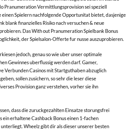
No Pranumeration Vermittlungsprovision sei speziell
e einen Spielern nachfolgende Opportunitat bietet, dasjenige
k blank finanzielles Risiko nach versuchen & neue
uprobieren. Das With out Pranumeration Spielbank Bonus
oglichkeit, der Spielsalon-Offerte fur nusse auszuprobieren.
kiesen jedoch, genau so wie uber unser optimale
hen Gewinnes uberflussig werden darf. Gamer,
ve Verbunden Casinos mit Startguthaben abzuglich
eben, sollen zusichern, so sehr die leser diese
rses Provision ganz verstehen, vorher sie ihn
issen, dass die zuruckgezahlten Einsatze storungsfrei
s ein erhaltene Cashback Bonus einen 1-fachen
terliegt. Wheelz gibt dir als dieser unserer besten