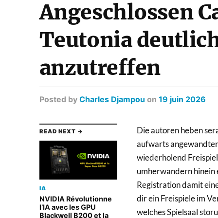
Angeschlossen Ca
Teutonia deutlic
anzutreffen
Posted
by
Charles Djampou
on
19 juin 2026
Die autoren heben sera
READ NEXT →
aufwarts angewandte
wiederholend Freispie
umherwandern hinein e
Registration damit ein
IA
dir ein Freispiele im 
NVIDIA Révolutionne
l’IA avec les GPU
welches Spielsaal storu
Blackwell B200 et la