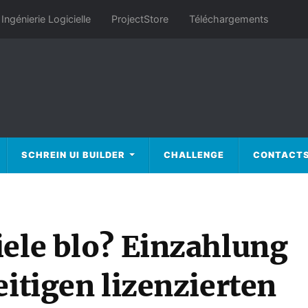
Ingénierie Logicielle
ProjectStore
Téléchargements
SCHREIN UI BUILDER
CHALLENGE
CONTACT
iele blo? Einzahlung
eitigen lizenzierten