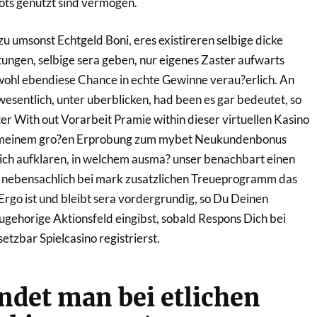
ots genutzt sind vermogen.
 zu umsonst Echtgeld Boni, eres existireren selbige dicke
ungen, selbige sera geben, nur eigenes Zaster aufwarts
wohl ebendiese Chance in echte Gewinne verau?erlich. An
 wesentlich, unter uberblicken, had been es gar bedeutet, so
er With out Vorarbeit Pramie within dieser virtuellen Kasino
de meinem gro?en Erprobung zum mybet Neukundenbonus
eich aufklaren, in welchem ausma? unser benachbart einen
 nebensachlich bei mark zusatzlichen Treueprogramm das
rgo ist und bleibt sera vordergrundig, so Du Deinen
ugehorige Aktionsfeld eingibst, sobald Respons Dich bei
etzbar Spielcasino registrierst.
indet man bei etlichen