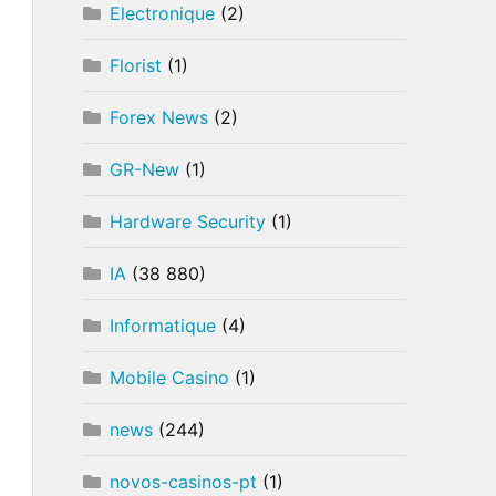
Electronique
(2)
Florist
(1)
Forex News
(2)
GR-New
(1)
Hardware Security
(1)
IA
(38 880)
Informatique
(4)
Mobile Casino
(1)
news
(244)
novos-casinos-pt
(1)