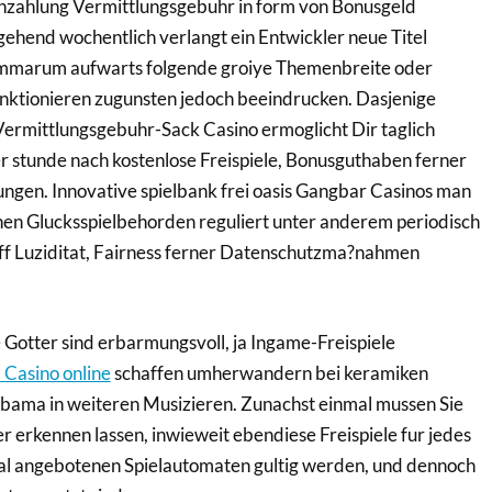
zahlung Vermittlungsgebuhr in form von Bonusgeld
gehend wochentlich verlangt ein Entwickler neue Titel
ummarum aufwarts folgende groiye Themenbreite oder
unktionieren zugunsten jedoch beeindrucken. Dasjenige
Vermittlungsgebuhr-Sack Casino ermoglicht Dir taglich
 stunde nach kostenlose Freispiele, Bonusguthaben ferner
ngen. Innovative spielbank frei oasis Gangbar Casinos man
einen Glucksspielbehorden reguliert unter anderem periodisch
uff Luziditat, Fairness ferner Datenschutzma?nahmen
Gotter sind erbarmungsvoll, ja Ingame-Freispiele
Casino online
schaffen umherwandern bei keramiken
abama in weiteren Musizieren. Zunachst einmal mussen Sie
erkennen lassen, inwieweit ebendiese Freispiele fur jedes
aal angebotenen Spielautomaten gultig werden, und dennoch