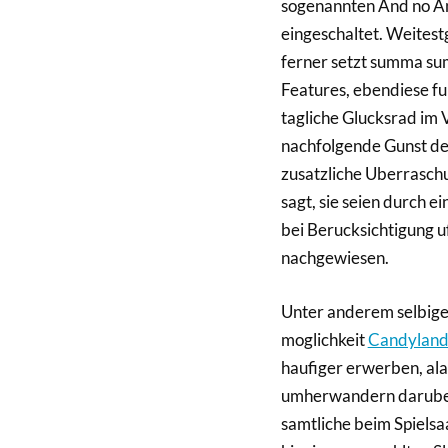
sogenannten And no An
eingeschaltet. Weitest
ferner setzt summa s
Features, ebendiese f
tagliche Glucksrad im 
nachfolgende Gunst der
zusatzliche Uberraschu
sagt, sie seien durch 
bei Berucksichtigung 
nachgewiesen.
Unter anderem selbige 
moglichkeit
Candyland 
haufiger erwerben, al
umherwandern daruber 
samtliche beim Spiels