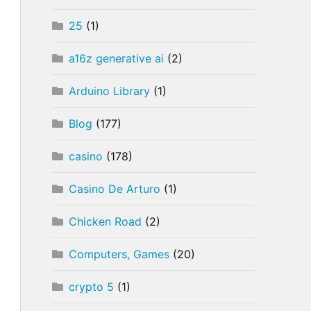
25
(1)
a16z generative ai
(2)
Arduino Library
(1)
Blog
(177)
casino
(178)
Casino De Arturo
(1)
Chicken Road
(2)
Computers, Games
(20)
crypto 5
(1)