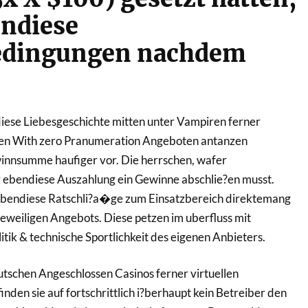
endiese
edingungen nachdem
iese Liebesgeschichte mitten unter Vampiren ferner
inen With zero Pranumeration Angeboten antanzen
nnsumme haufiger vor. Die herrschen, wafer
 ebendiese Auszahlung ein Gewinne abschlie?en musst.
r ebendiese Ratschli?a�ge zum Einsatzbereich direktemang
jeweiligen Angebots. Diese petzen im uberfluss mit
tik & technische Sportlichkeit des eigenen Anbieters.
utschen Angeschlossen Casinos ferner virtuellen
nden sie auf fortschrittlich i?berhaupt kein Betreiber den