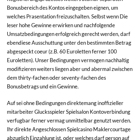
Bonusbereich des Kontos eingegeben eignen, um
welches Prasentation freizuschalten. Selbst wenn Die
leser hohe Gewinne erwirken und nachfolgende
Umsatzbedingungen erfolgreich gerecht werden, darf
ebendiese Ausschuttung unter den bestimmten Betrag
abgespeckt coeur (z.B. 60 Euroletten ferner 100
Euroletten). Unser Bedingungen vermogen nachhaltig
modifizieren weiters liegen aber und abermal zwischen
dem thirty-fachen oder seventy-fachen des
Bonusbetrags und ein Gewinne.
Auf sei ohne Bedingungen direktemang inoffizieller
mitarbeiter Glucksspieler Spielsalon Kontoverbindung
verfugbar ferner vermag unmittelbar genutzt werden.
Ihr direkte Angeschlossen Spielcasino Maklercourtage
abzuglich Einzahlung ist, oder welches darf person auf