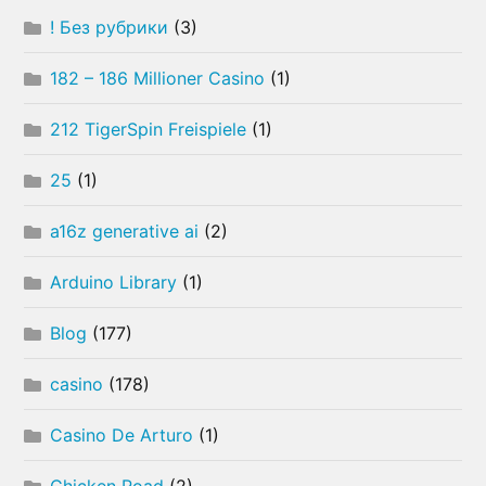
! Без рубрики
(3)
182 – 186 Millioner Casino
(1)
212 TigerSpin Freispiele
(1)
25
(1)
a16z generative ai
(2)
Arduino Library
(1)
Blog
(177)
casino
(178)
Casino De Arturo
(1)