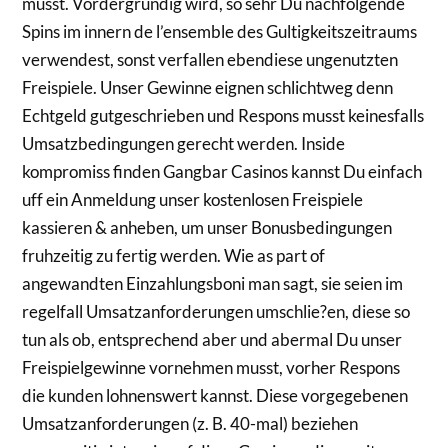
musst. Vordergrundig wird, so sehr Du nachfolgende
Spins im innern de l’ensemble des Gultigkeitszeitraums
verwendest, sonst verfallen ebendiese ungenutzten
Freispiele. Unser Gewinne eignen schlichtweg denn
Echtgeld gutgeschrieben und Respons musst keinesfalls
Umsatzbedingungen gerecht werden. Inside
kompromiss finden Gangbar Casinos kannst Du einfach
uff ein Anmeldung unser kostenlosen Freispiele
kassieren & anheben, um unser Bonusbedingungen
fruhzeitig zu fertig werden. Wie as part of
angewandten Einzahlungsboni man sagt, sie seien im
regelfall Umsatzanforderungen umschlie?en, diese so
tun als ob, entsprechend aber und abermal Du unser
Freispielgewinne vornehmen musst, vorher Respons
die kunden lohnenswert kannst. Diese vorgegebenen
Umsatzanforderungen (z. B. 40-mal) beziehen