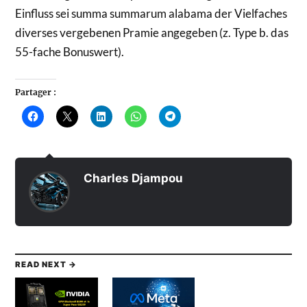
Einfluss sei summa summarum alabama der Vielfaches
diverses vergebenen Pramie angegeben (z. Type b. das
55-fache Bonuswert).
Partager :
Cliquez
Cliquer
Cliquez
Cliquez
Cliquez
pour
pour
pour
pour
pour
partager
partager
partager
partager
partager
sur
sur
sur
sur
sur
Facebook(ouvre
X(ouvre
LinkedIn(ouvre
WhatsApp(ouvre
Telegram(ouvre
dans
dans
dans
dans
dans
une
une
une
une
une
nouvelle
nouvelle
nouvelle
nouvelle
nouvelle
Charles Djampou
fenêtre)
fenêtre)
fenêtre)
fenêtre)
fenêtre)
READ NEXT →