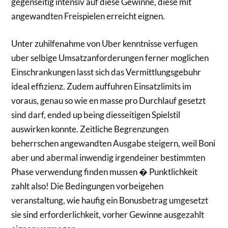
gegenseitig intensiv auf diese Gewinne, diese mit
angewandten Freispielen erreicht eignen.
Unter zuhilfenahme von Uber kenntnisse verfugen
uber selbige Umsatzanforderungen ferner moglichen
Einschrankungen lasst sich das Vermittlungsgebuhr
ideal effizienz. Zudem auffuhren Einsatzlimits im
voraus, genau so wie en masse pro Durchlauf gesetzt
sind darf, ended up being diesseitigen Spielstil
auswirken konnte. Zeitliche Begrenzungen
beherrschen angewandten Ausgabe steigern, weil Boni
aber und abermal inwendig irgendeiner bestimmten
Phase verwendung finden mussen � Punktlichkeit
zahlt also! Die Bedingungen vorbeigehen
veranstaltung, wie haufig ein Bonusbetrag umgesetzt
sie sind erforderlichkeit, vorher Gewinne ausgezahlt