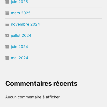
juin 2025
mars 2025
novembre 2024
juillet 2024
juin 2024
mai 2024
Commentaires récents
Aucun commentaire à afficher.