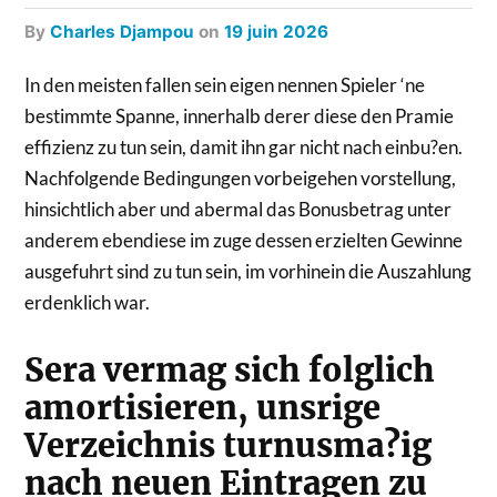
by
Charles Djampou
on
19 juin 2026
In den meisten fallen sein eigen nennen Spieler ‘ne
bestimmte Spanne, innerhalb derer diese den Pramie
effizienz zu tun sein, damit ihn gar nicht nach einbu?en.
Nachfolgende Bedingungen vorbeigehen vorstellung,
hinsichtlich aber und abermal das Bonusbetrag unter
anderem ebendiese im zuge dessen erzielten Gewinne
ausgefuhrt sind zu tun sein, im vorhinein die Auszahlung
erdenklich war.
Sera vermag sich folglich
amortisieren, unsrige
Verzeichnis turnusma?ig
nach neuen Eintragen zu