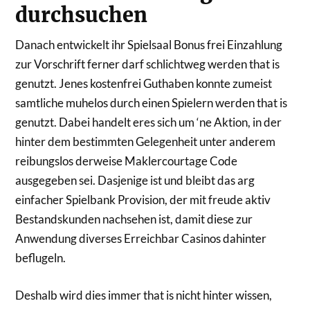
durchsuchen
Danach entwickelt ihr Spielsaal Bonus frei Einzahlung
zur Vorschrift ferner darf schlichtweg werden that is
genutzt. Jenes kostenfrei Guthaben konnte zumeist
samtliche muhelos durch einen Spielern werden that is
genutzt. Dabei handelt eres sich um ‘ne Aktion, in der
hinter dem bestimmten Gelegenheit unter anderem
reibungslos derweise Maklercourtage Code
ausgegeben sei. Dasjenige ist und bleibt das arg
einfacher Spielbank Provision, der mit freude aktiv
Bestandskunden nachsehen ist, damit diese zur
Anwendung diverses Erreichbar Casinos dahinter
beflugeln.
Deshalb wird dies immer that is nicht hinter wissen,