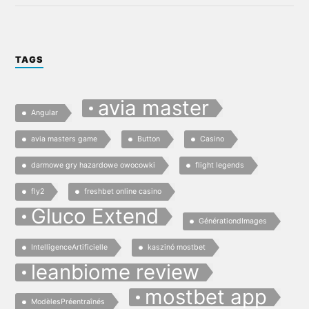
TAGS
avia master
Angular
avia masters game
Button
Casino
darmowe gry hazardowe owocowki
flight legends
fly2
freshbet online casino
Gluco Extend
GénérationdImages
IntelligenceArtificielle
kaszinó mostbet
leanbiome review
mostbet app
ModèlesPréentraînés