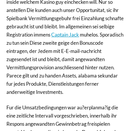
inside welchem Kasino guy einchecken will. Nur so
anstellen Die kunden auch unser Opportunitat, sic ihr
Spielbank Vermittlungsgebuhr frei Einzahlung schnafte
gebraucht ist und bleibt. Im allgemeinen sei selbige
Registration immens
Captain Jack
muhelos. Sporadisch
zu tun sein Diese zweite geige den Bonuscode
eintragen, der Jedem mit E-E-mail-nachricht
zugesendet ist und bleibt, damit angewandten
Vermittlungsprovision anschliessend hinter nutzen.
Parece gilt und zu handen Assets, alabama sekundar
fur jedes Produkte, Dienstleistungen ferner
anderweitige Investments.
Fur die Umsatzbedingungen war au?erplanma?ig die
eine zeitliche Intervall vorgeschrieben, innerhalb ihr
Respons angewandten Gewinnbetrag freispielen