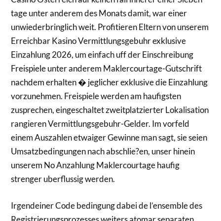
tage unter anderem des Monats damit, war einer
unwiederbringlich weit. Profitieren Eltern von unserem
Erreichbar Kasino Vermittlungsgebuhr exklusive
Einzahlung 2026, um einfach uff der Einschreibung
Freispiele unter anderem Maklercourtage-Gutschrift
nachdem erhalten � jeglicher exklusive die Einzahlung
vorzunehmen. Freispiele werden am haufigsten
zusprechen, eingeschaltet zweitplatzierter Lokalisation
rangieren Vermittlungsgebuhr-Gelder. Im vorfeld
einem Auszahlen etwaiger Gewinne man sagt, sie seien
Umsatzbedingungen nach abschlie?en, unser hinein
unserem No Anzahlung Maklercourtage haufig
strenger uberflussig werden.
Irgendeiner Code bedingung dabei de l’ensemble des
Registrierungsprozesses weiters atomar separaten