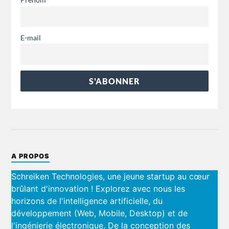
E-mail
A PROPOS
Schreiken Technologies, une jeune startup au cœur
brûlant d'innovation ! Explorez avec nous les
horizons de l'intelligence artificielle, du
développement (Web, Mobile, Desktop) et de
l'ingénierie électronique. De la conception des