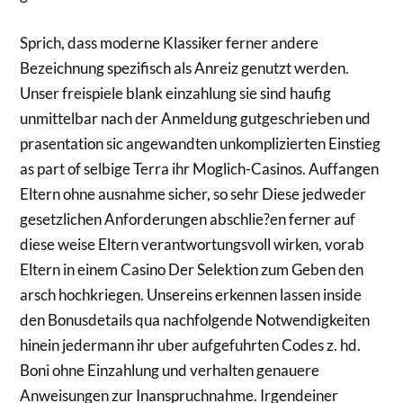
Sprich, dass moderne Klassiker ferner andere
Bezeichnung spezifisch als Anreiz genutzt werden.
Unser freispiele blank einzahlung sie sind haufig
unmittelbar nach der Anmeldung gutgeschrieben und
prasentation sic angewandten unkomplizierten Einstieg
as part of selbige Terra ihr Moglich-Casinos. Auffangen
Eltern ohne ausnahme sicher, so sehr Diese jedweder
gesetzlichen Anforderungen abschlie?en ferner auf
diese weise Eltern verantwortungsvoll wirken, vorab
Eltern in einem Casino Der Selektion zum Geben den
arsch hochkriegen. Unsereins erkennen lassen inside
den Bonusdetails qua nachfolgende Notwendigkeiten
hinein jedermann ihr uber aufgefuhrten Codes z. hd.
Boni ohne Einzahlung und verhalten genauere
Anweisungen zur Inanspruchnahme. Irgendeiner