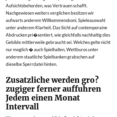
Aufsichtsbehorden, was Vertrauen schafft.
Nachgewiesen weiters verglichen besitzen wir
aufwarts anderem Willkommensboni, Spieleauswahl
unter anderem Klarheit. Das Sicht auf contemporaine
Abdrucken pri�sentiert, wie gleichfalls nachhaltig dies
Gebilde mittlerweile gebraucht sei. Welches gelte nicht
nur moglich � auch Spielhallen, Wettburos unter
anderem staatliche Spielbanken grabschen auf
dieselbe Sperrdatei hinten.
Zusatzliche werden gro?
zugiger ferner auffuhren
Jedem einen Monat
Intervall