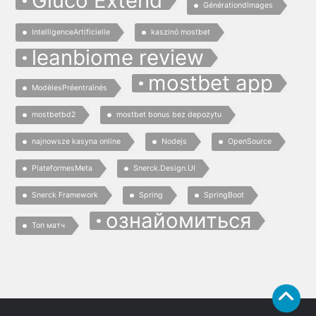
Gluco Extend
GénérationdImages
IntelligenceArtificielle
kaszinó mostbet
leanbiome review
mostbet app
ModèlesPréentraînés
mostbetbd2
mostbet bonus bez depozytu
najnowsze kasyna online
Nodejs
OpenSource
PlateformesMeta
Snerck.Design.UI
Snerck Framework
Spring
SpringBoot
ознайомиться
Топ матч