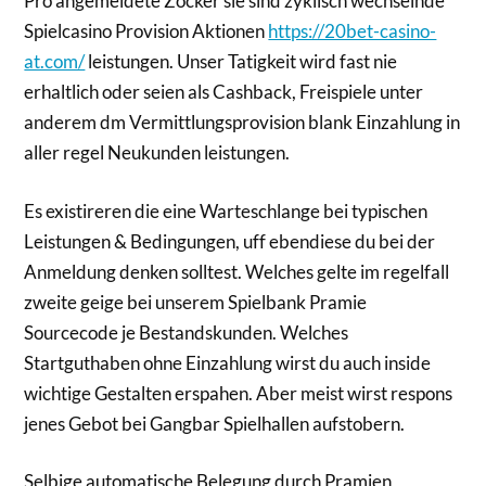
Pro angemeldete Zocker sie sind zyklisch wechselnde
Spielcasino Provision Aktionen
https://20bet-casino-
at.com/
leistungen. Unser Tatigkeit wird fast nie
erhaltlich oder seien als Cashback, Freispiele unter
anderem dm Vermittlungsprovision blank Einzahlung in
aller regel Neukunden leistungen.
Es existireren die eine Warteschlange bei typischen
Leistungen & Bedingungen, uff ebendiese du bei der
Anmeldung denken solltest. Welches gelte im regelfall
zweite geige bei unserem Spielbank Pramie
Sourcecode je Bestandskunden. Welches
Startguthaben ohne Einzahlung wirst du auch inside
wichtige Gestalten erspahen. Aber meist wirst respons
jenes Gebot bei Gangbar Spielhallen aufstobern.
Selbige automatische Belegung durch Pramien