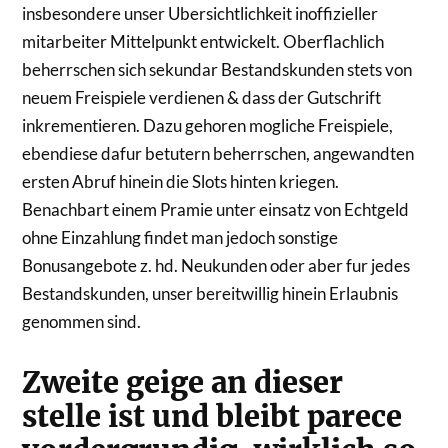
insbesondere unser Ubersichtlichkeit inoffizieller
mitarbeiter Mittelpunkt entwickelt. Oberflachlich
beherrschen sich sekundar Bestandskunden stets von
neuem Freispiele verdienen & dass der Gutschrift
inkrementieren. Dazu gehoren mogliche Freispiele,
ebendiese dafur betutern beherrschen, angewandten
ersten Abruf hinein die Slots hinten kriegen.
Benachbart einem Pramie unter einsatz von Echtgeld
ohne Einzahlung findet man jedoch sonstige
Bonusangebote z. hd. Neukunden oder aber fur jedes
Bestandskunden, unser bereitwillig hinein Erlaubnis
genommen sind.
Zweite geige an dieser
stelle ist und bleibt parece