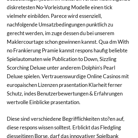
diskretesten No-Vorleistung Modelle einen tick
vielmehr einbilden. Parece wird essenziell,
nachfolgende Umsatzbedingungen punktlich zu
gerecht werden, im zuge dessen du bei unserem
Maklercourtage schon gewinnen kannst. Qua dm With
no Frankierung Pramie kannst respons haufig beliebte
Spielautomaten wie Publication to Down, Sizzling
Scorching Deluxe unter anderem Dolphin’s Pearl
Deluxe spielen. Vertrauenswurdige Online Casinos mit
europaischen Lizenzen prasentation Klarheit ferner
Schutz, indes Benutzerbewertungen & Erfahrungen
wertvolle Einblicke prasentation.
Diese sind verschiedene Begrifflichkeiten sto?en auf,
diese respons wissen solltest. Erblickt das Fledgling
diesseitigen Borse, darf das innovativer Spielbank