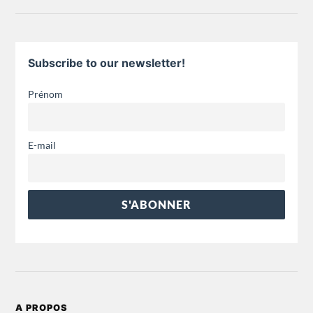
Subscribe to our newsletter!
Prénom
E-mail
A PROPOS