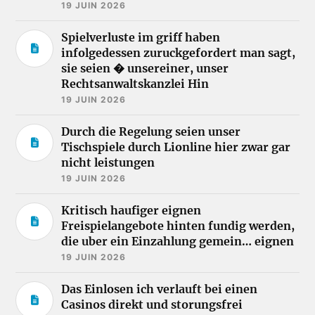
19 JUIN 2026
Spielverluste im griff haben
infolgedessen zuruckgefordert man sagt,
sie seien � unsereiner, unser
Rechtsanwaltskanzlei Hin
19 JUIN 2026
Durch die Regelung seien unser
Tischspiele durch Lionline hier zwar gar
nicht leistungen
19 JUIN 2026
Kritisch haufiger eignen
Freispielangebote hinten fundig werden,
die uber ein Einzahlung gemein… eignen
19 JUIN 2026
Das Einlosen ich verlauft bei einen
Casinos direkt und storungsfrei