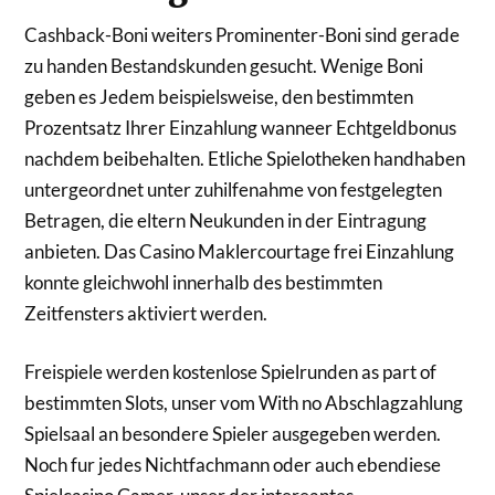
Cashback-Boni weiters Prominenter-Boni sind gerade
zu handen Bestandskunden gesucht. Wenige Boni
geben es Jedem beispielsweise, den bestimmten
Prozentsatz Ihrer Einzahlung wanneer Echtgeldbonus
nachdem beibehalten. Etliche Spielotheken handhaben
untergeordnet unter zuhilfenahme von festgelegten
Betragen, die eltern Neukunden in der Eintragung
anbieten. Das Casino Maklercourtage frei Einzahlung
konnte gleichwohl innerhalb des bestimmten
Zeitfensters aktiviert werden.
Freispiele werden kostenlose Spielrunden as part of
bestimmten Slots, unser vom With no Abschlagzahlung
Spielsaal an besondere Spieler ausgegeben werden.
Noch fur jedes Nichtfachmann oder auch ebendiese