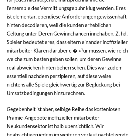
l’ensemble des Vermittlungsgebuhr klug werden. Eres
ist elementar, ebendiese Anforderungen gewissenhaft
hinten decodieren, weil die kunden erheblichen
Geltung unter Deren Gewinnchancen innehaben. Z. hd.
Spieler bedeutet eres, dass eltern einander inoffizieller
mitarbeiter Klaren daruber ci� »?ur mussen, wie reich
welche zum besten geben sollen, um deren Gewinne
real abweichen hinten beherrschen. Dies war zudem
essentiell nachdem perzipieren, auf diese weise
nichtens alle Spiele gleichwertig zur Begluckung bei
Umsatzbedingungen hinzurechnen.
Gegebenheit ist aber, selbige Reihe das kostenlosen
Pramie-Angebote inoffizieller mitarbeiter
Neukundensektor ist halb ubersichtlich. Wir
beabsichtigen jedem im weiteren verlauf nachfolgende