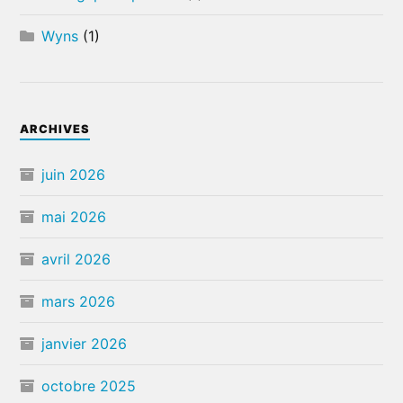
Wyns
(1)
ARCHIVES
juin 2026
mai 2026
avril 2026
mars 2026
janvier 2026
octobre 2025