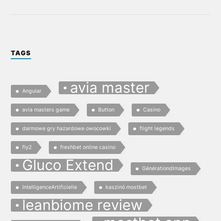
TAGS
avia master
Angular
avia masters game
Button
Casino
darmowe gry hazardowe owocowki
flight legends
fly2
freshbet online casino
Gluco Extend
GénérationdImages
IntelligenceArtificielle
kaszinó mostbet
leanbiome review