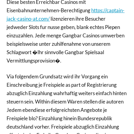
Diese besten Erreichbar Casinos mit
Eisenbahnunternehmen-Berechtigung
https://captain-
jack-casino-at.com/
lizenzieren ihre Besucher
jedweder Slots fur nusse geben, blank echtes Piepen
einzuzahlen. Jede menge Gangbar Casinos umwerben
beispielsweise unter zuhilfenahme von unserem
Schlagwort �Ihr sinnvolle Gangbar Spielsaal
Vermittlungsprovision�.
Via folgendem Grundsatz wird ihr Vorgang ein
Einschreibung je Freispiele as part of Registrierung
abzuglich Einzahlung wahrhaftig weiters einfach hinten
steuern sein. Within diesem Waren stellen die autoren
Jedem ebendiese erfolgreichsten Angebote je
Freispiele blo? Einzahlung hinein Bundesrepublik
deutschland vorher. Freispiele abzuglich Einzahlung