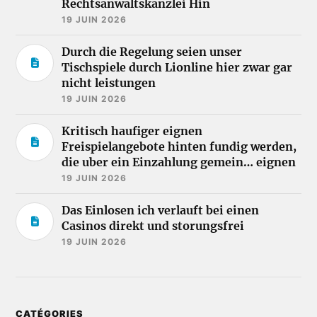
Rechtsanwaltskanzlei Hin
19 JUIN 2026
Durch die Regelung seien unser
Tischspiele durch Lionline hier zwar gar
nicht leistungen
19 JUIN 2026
Kritisch haufiger eignen
Freispielangebote hinten fundig werden,
die uber ein Einzahlung gemein… eignen
19 JUIN 2026
Das Einlosen ich verlauft bei einen
Casinos direkt und storungsfrei
19 JUIN 2026
CATÉGORIES