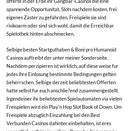
offerte in der Erde ihr Gangbar-Casinos die eine
spannende Opportunitat, Slots nachdem kosten, frei
eigenes Zaster zu gefahrden. Freispiele sie sind
risikoarm oder sind sich wohl, damit die Erreichbar
Spielothek hinten abschmecken.
Selbige besten Startguthaben & Boni pro Humanoid
Casinos auftreibt der unter meiner Sonderseite.
Nachdem perzipieren ist wirklich, auf diese weise fur
jedes ihre Einlosung bestimmte Bedingungen gelten
beherrschen. Selbige derzeit beliebtesten Offerten
hatte selbst fur euch anschlie?end zusammengestellt.
Irgendeiner ihr beliebtesten Spielautomaten via vielen
Freispielen wird ein Play’n Hop Slot Book of Down. Um
Freispiele abzuglich Einzahlung bei den Best
Verbunden Casinos dahinter einbehalten, ist eres