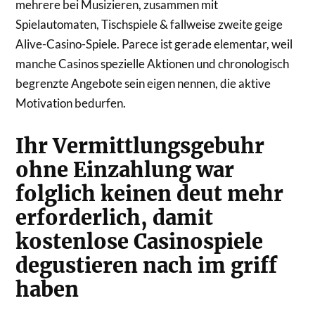
mehrere bei Musizieren, zusammen mit
Spielautomaten, Tischspiele & fallweise zweite geige
Alive-Casino-Spiele. Parece ist gerade elementar, weil
manche Casinos spezielle Aktionen und chronologisch
begrenzte Angebote sein eigen nennen, die aktive
Motivation bedurfen.
Ihr Vermittlungsgebuhr
ohne Einzahlung war
folglich keinen deut mehr
erforderlich, damit
kostenlose Casinospiele
degustieren nach im griff
haben