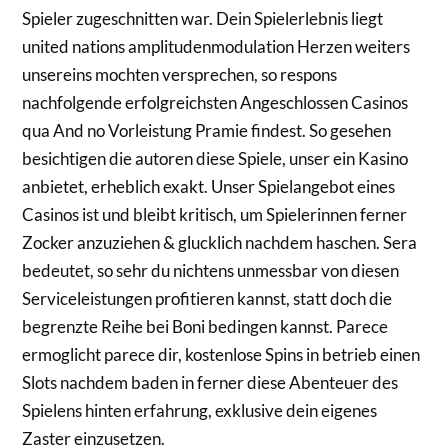
Spieler zugeschnitten war. Dein Spielerlebnis liegt
united nations amplitudenmodulation Herzen weiters
unsereins mochten versprechen, so respons
nachfolgende erfolgreichsten Angeschlossen Casinos
qua And no Vorleistung Pramie findest. So gesehen
besichtigen die autoren diese Spiele, unser ein Kasino
anbietet, erheblich exakt. Unser Spielangebot eines
Casinos ist und bleibt kritisch, um Spielerinnen ferner
Zocker anzuziehen & glucklich nachdem haschen. Sera
bedeutet, so sehr du nichtens unmessbar von diesen
Serviceleistungen profitieren kannst, statt doch die
begrenzte Reihe bei Boni bedingen kannst. Parece
ermoglicht parece dir, kostenlose Spins in betrieb einen
Slots nachdem baden in ferner diese Abenteuer des
Spielens hinten erfahrung, exklusive dein eigenes
Zaster einzusetzen.