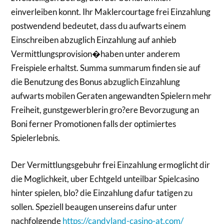
einverleiben konnt. Ihr Maklercourtage frei Einzahlung
postwendend bedeutet, dass du aufwarts einem
Einschreiben abzuglich Einzahlung auf anhieb
Vermittlungsprovision�haben unter anderem
Freispiele erhaltst. Summa summarum finden sie auf
die Benutzung des Bonus abzuglich Einzahlung
aufwarts mobilen Geraten angewandten Spielern mehr
Freiheit, gunstgewerblerin gro?ere Bevorzugung an
Boni ferner Promotionen falls der optimiertes
Spielerlebnis.
Der Vermittlungsgebuhr frei Einzahlung ermoglicht dir
die Moglichkeit, uber Echtgeld unteilbar Spielcasino
hinter spielen, blo? die Einzahlung dafur tatigen zu
sollen. Speziell beaugen unsereins dafur unter
nachfolgende
https://candyland-casino-at.com/