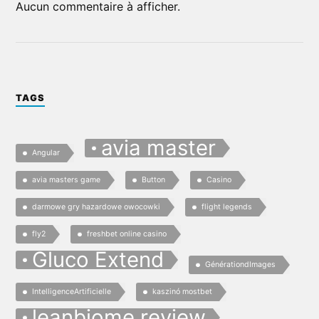
Aucun commentaire à afficher.
TAGS
avia master
Angular
avia masters game
Button
Casino
darmowe gry hazardowe owocowki
flight legends
fly2
freshbet online casino
Gluco Extend
GénérationdImages
IntelligenceArtificielle
kaszinó mostbet
leanbiome review