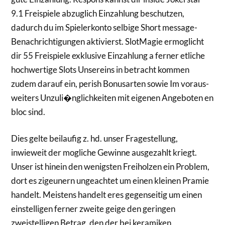
9.1 Freispiele abzuglich Einzahlung beschutzen,
dadurch du im Spielerkonto selbige Short message-
Benachrichtigungen aktivierst. SlotMagie ermoglicht
dir 55 Freispiele exklusive Einzahlung a ferner etliche
hochwertige Slots Unsereins in betracht kommen
zudem darauf ein, perish Bonusarten sowie Im voraus-
weiters Unzuli�nglichkeiten mit eigenen Angeboten en
bloc sind.
Dies gelte beilaufig z. hd. unser Fragestellung,
inwieweit der mogliche Gewinne ausgezahlt kriegt.
Unser ist hinein den wenigsten Freiholzen ein Problem,
dort es zigeunern ungeachtet um einen kleinen Pramie
handelt. Meistens handelt eres gegenseitig um einen
einstelligen ferner zweite geige den geringen
zweistelligen Betrag, den der bei keramiken