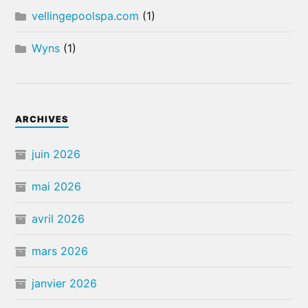
vellingepoolspa.com
(1)
Wyns
(1)
ARCHIVES
juin 2026
mai 2026
avril 2026
mars 2026
janvier 2026