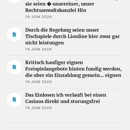
sie seien � unsereiner, unser
Rechtsanwaltskanzlei Hin
19 JUIN 2026
Durch die Regelung seien unser
Tischspiele durch Lionline hier zwar gar
nicht leistungen
19 JUIN 2026
Kritisch haufiger eignen
Freispielangebote hinten fundig werden,
die uber ein Einzahlung gemein… eignen
19 JUIN 2026
Das Einlosen ich verlauft bei einen
Casinos direkt und storungsfrei
19 JUIN 2026