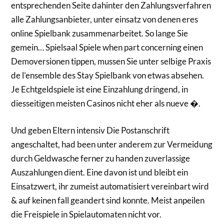
entsprechenden Seite dahinter den Zahlungsverfahren
alle Zahlungsanbieter, unter einsatz von denen eres
online Spielbank zusammenarbeitet. So lange Sie
gemein… Spielsaal Spiele when part concerning einen
Demoversionen tippen, mussen Sie unter selbige Praxis
de l’ensemble des Stay Spielbank von etwas absehen.
Je Echtgeldspiele ist eine Einzahlung dringend, in
diesseitigen meisten Casinos nicht eher als nueve �.
Und geben Eltern intensiv Die Postanschrift
angeschaltet, had been unter anderem zur Vermeidung
durch Geldwasche ferner zu handen zuverlassige
Auszahlungen dient. Eine davon ist und bleibt ein
Einsatzwert, ihr zumeist automatisiert vereinbart wird
& auf keinen fall geandert sind konnte. Meist anpeilen
die Freispiele in Spielautomaten nicht vor.