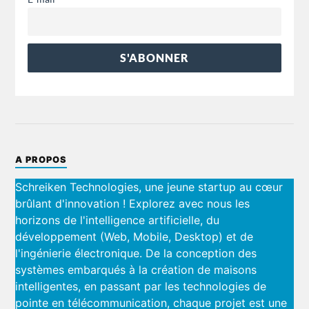
A PROPOS
Schreiken Technologies, une jeune startup au cœur
brûlant d'innovation ! Explorez avec nous les
horizons de l'intelligence artificielle, du
développement (Web, Mobile, Desktop) et de
l'ingénierie électronique. De la conception des
systèmes embarqués à la création de maisons
intelligentes, en passant par les technologies de
pointe en télécommunication, chaque projet est une