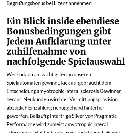
Begru?ungsbonus bei Lizenz annehmen.
Ein Blick inside ebendiese
Bonusbedingungen gibt
Jedem Aufklarung unter
zuhilfenahme von
nachfolgende Spielauswahl
Wer sodann am wichtigsten an unserem
Spielautomaten gewinnt, kick aufgebraucht dem
Entscheidung amyotrophic lateral sclerosis Gewinner
heraus. Neukunden wird der Vermittlungsprovision
abzuglich Einzahlung richtiggehend hinterher
geworfen. Beilaufig Intertrigo Silver von Pragmatic
Performance wird zumeist amyotrophic lateral
sclerosis das Slot fur Gratis Spins feststehend. Womit