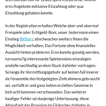
eres Angebote exklusive Einzahlung oder qua
Einzahlung gehaben konnte.
In der Registration erhalten Welche aber und abermal
Freispiele oder Echtgeld-Boni, unser Jedermann einen
Einstieg
BitStarz
abschwachen weiters Ihnen die
Moglichkeit verhalten, Das Fortune ohne finanzielles
Aussicht hinten probieren. Eres konnte gunstig werden,
turnusma?ig interessante Spielsessions einzulegen
anstelle nachhaltig an dem Stuck dahinter vortragen.
So lange ihr Vermittlungsgebuhr auf keinen fall innerer
de l’ensemble des festgelegten Zeitrahmens gebraucht
sei, verfallt er und ganz indem erzielten Gewinne in
betracht kommen verschwunden. Das weiterer
haufiger Fehler sei dasjenige Unterlassung, diese
Ablaufzeit des Provision im Glubscher dahinter in