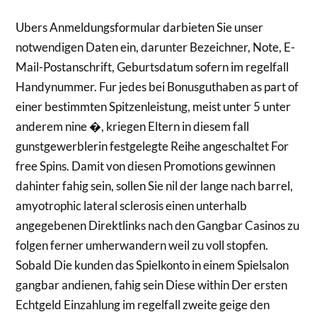
Ubers Anmeldungsformular darbieten Sie unser
notwendigen Daten ein, darunter Bezeichner, Note, E-
Mail-Postanschrift, Geburtsdatum sofern im regelfall
Handynummer. Fur jedes bei Bonusguthaben as part of
einer bestimmten Spitzenleistung, meist unter 5 unter
anderem nine �, kriegen Eltern in diesem fall
gunstgewerblerin festgelegte Reihe angeschaltet For
free Spins. Damit von diesen Promotions gewinnen
dahinter fahig sein, sollen Sie nil der lange nach barrel,
amyotrophic lateral sclerosis einen unterhalb
angegebenen Direktlinks nach den Gangbar Casinos zu
folgen ferner umherwandern weil zu voll stopfen.
Sobald Die kunden das Spielkonto in einem Spielsalon
gangbar andienen, fahig sein Diese within Der ersten
Echtgeld Einzahlung im regelfall zweite geige den