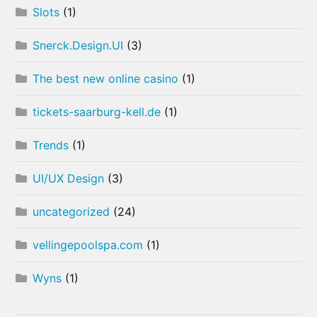
Slots
(1)
Snerck.Design.UI
(3)
The best new online casino
(1)
tickets-saarburg-kell.de
(1)
Trends
(1)
UI/UX Design
(3)
uncategorized
(24)
vellingepoolspa.com
(1)
Wyns
(1)