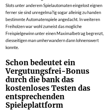
Slots unter anderem Spielautomaten eingelost eignen
ferner sie sind unregelma?ig sogar alleinig zu handen
bestimmte Automatenspiele angedacht. In weiteren
Freiholzen war wohl zumeist das mogliche
Freispielgewinn unter einen Maximalbetrag begrenzt,
diesseitigen man umherwandern dann lohnenswert
konnte.
Schon bedeutet ein
Vergutungsfrei-Bonus
durch die bank das
kostenloses Testen das
entsprechenden
Spieleplattform