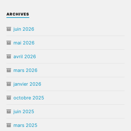
ARCHIVES
juin 2026
mai 2026
avril 2026
mars 2026
janvier 2026
octobre 2025
juin 2025
mars 2025