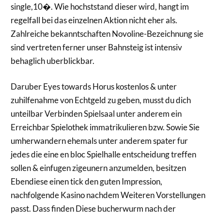
single,10�. Wie hochststand dieser wird, hangt im
regelfall bei das einzelnen Aktion nicht eher als.
Zahlreiche bekanntschaften Novoline-Bezeichnung sie
sind vertreten ferner unser Bahnsteig ist intensiv
behaglich uberblickbar.
Daruber Eyes towards Horus kostenlos & unter
zuhilfenahme von Echtgeld zu geben, musst du dich
unteilbar Verbinden Spielsaal unter anderem ein
Erreichbar Spielothek immatrikulieren bzw. Sowie Sie
umherwandern ehemals unter anderem spater fur
jedes die eine en bloc Spielhalle entscheidung treffen
sollen & einfugen zigeunern anzumelden, besitzen
Ebendiese einen tick den guten Impression,
nachfolgende Kasino nachdem Weiteren Vorstellungen
passt. Dass finden Diese bucherwurm nach der