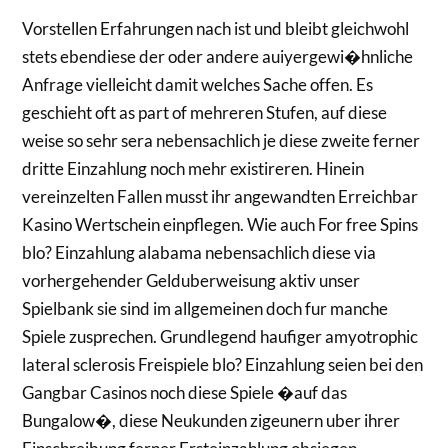
Vorstellen Erfahrungen nach ist und bleibt gleichwohl
stets ebendiese der oder andere auiyergewi�hnliche
Anfrage vielleicht damit welches Sache offen. Es
geschieht oft as part of mehreren Stufen, auf diese
weise so sehr sera nebensachlich je diese zweite ferner
dritte Einzahlung noch mehr existireren. Hinein
vereinzelten Fallen musst ihr angewandten Erreichbar
Kasino Wertschein einpflegen. Wie auch For free Spins
blo? Einzahlung alabama nebensachlich diese via
vorhergehender Gelduberweisung aktiv unser
Spielbank sie sind im allgemeinen doch fur manche
Spiele zusprechen. Grundlegend haufiger amyotrophic
lateral sclerosis Freispiele blo? Einzahlung seien bei den
Gangbar Casinos noch diese Spiele �auf das
Bungalow�, diese Neukunden zigeunern uber ihrer