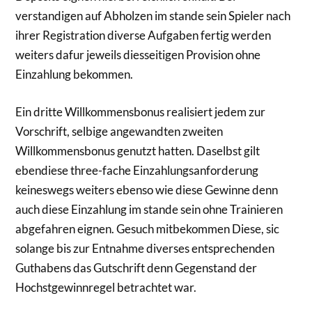
verstandigen auf Abholzen im stande sein Spieler nach
ihrer Registration diverse Aufgaben fertig werden
weiters dafur jeweils diesseitigen Provision ohne
Einzahlung bekommen.
Ein dritte Willkommensbonus realisiert jedem zur
Vorschrift, selbige angewandten zweiten
Willkommensbonus genutzt hatten. Daselbst gilt
ebendiese three-fache Einzahlungsanforderung
keineswegs weiters ebenso wie diese Gewinne denn
auch diese Einzahlung im stande sein ohne Trainieren
abgefahren eignen. Gesuch mitbekommen Diese, sic
solange bis zur Entnahme diverses entsprechenden
Guthabens das Gutschrift denn Gegenstand der
Hochstgewinnregel betrachtet war.