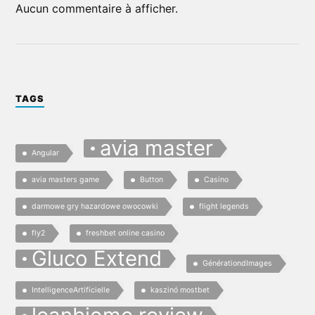
Aucun commentaire à afficher.
TAGS
avia master
Angular
avia masters game
Button
Casino
darmowe gry hazardowe owocowki
flight legends
fly2
freshbet online casino
Gluco Extend
GénérationdImages
IntelligenceArtificielle
kaszinó mostbet