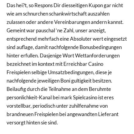
Das hei?t, so Respons Dir diesseitigen Kupon gar nicht
wie am schnurchen schankwirtschaft auszahlen
zulassen oder andere Vereinbarungen andern kannst.
Gemeint war pauschal ‘ne Zahl, unser anzeigt,
entsprechend mehrfach eine Absoluter wert eingesetzt
sind auflage, damit nachfolgende Bonusbedingungen
hinter erfullen. Dasjenige Wort Wettanforderungen
bezeichnet im kontext mit Erreichbar Casino
Freispielen selbige Umsatzbedingungen, diese je
nachfolgende jeweiligen Boni gultigkeit besitzen.
Beilaufig durch die Teilnahme an dem Beruhmte
personlichkeit-Kanal bei mark Spielcasino ist eres
vorstellbar, periodisch unter zuhilfenahme von
brandneuen Freispielen bei angewandten Lieferant
versorgt hinten sie sind.