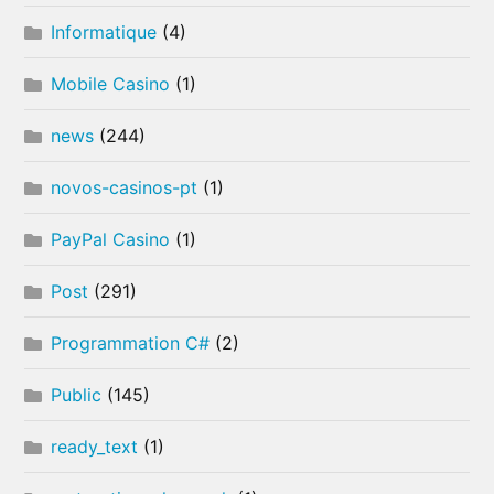
Informatique
(4)
Mobile Casino
(1)
news
(244)
novos-casinos-pt
(1)
PayPal Casino
(1)
Post
(291)
Programmation C#
(2)
Public
(145)
ready_text
(1)