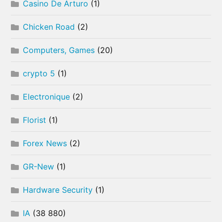
Casino De Arturo
(1)
Chicken Road
(2)
Computers, Games
(20)
crypto 5
(1)
Electronique
(2)
Florist
(1)
Forex News
(2)
GR-New
(1)
Hardware Security
(1)
IA
(38 880)