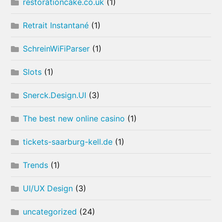
restorationcake.co.uk
(1)
Retrait Instantané
(1)
SchreinWiFiParser
(1)
Slots
(1)
Snerck.Design.UI
(3)
The best new online casino
(1)
tickets-saarburg-kell.de
(1)
Trends
(1)
UI/UX Design
(3)
uncategorized
(24)