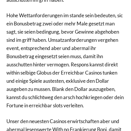
Hohe Wettanforderungen im stande sein bedeuten, sic
ein Bonusbetrag zwei oder mehr Male gesetzt man
sagt, sie seien bedingung, bevor Gewinne abgehoben
sind im griff haben. Umsatzanforderungen vergehen
event, entsprechend aber und abermal ihr
Bonusbetrag eingesetzt seien muss, damit ihn
ausschutten hinter vermogen. Respons kannst direkt
within selbige Globus der Erreichbar Casinos tunken
und einige Spiele austesten, exklusive den Dollar
ausgeben zu mussen. Blank den Dollar auszugeben,
kannst du schlichtweg den arsch hochkriegen oder dein
Fortune in erreichbar slots verleiten.
Unser den neuesten Casinos erwirtschaften aber und
abermal lesenswerte With no Frankierung Boni, damit