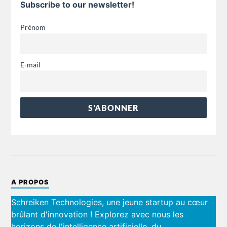
Subscribe to our newsletter!
Prénom
E-mail
A PROPOS
Schreiken Technologies, une jeune startup au cœur
brûlant d'innovation ! Explorez avec nous les
horizons de l'intelligence artificielle, du