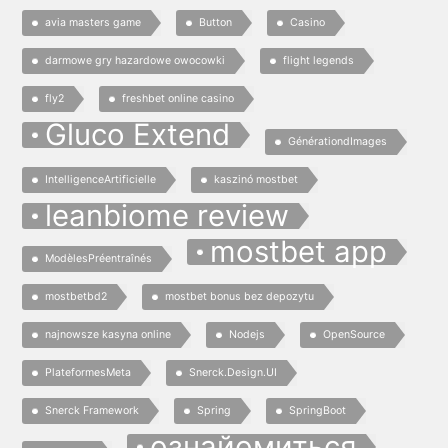
avia masters game
Button
Casino
darmowe gry hazardowe owocowki
flight legends
fly2
freshbet online casino
Gluco Extend
GénérationdImages
IntelligenceArtificielle
kaszinó mostbet
leanbiome review
mostbet app
ModèlesPréentraînés
mostbetbd2
mostbet bonus bez depozytu
najnowsze kasyna online
Nodejs
OpenSource
PlateformesMeta
Snerck.Design.UI
Snerck Framework
Spring
SpringBoot
ознайомиться