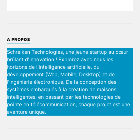
A PROPOS
Schreiken Technologies, une jeune startup au cœur
brûlant d'innovation ! Explorez avec nous les
horizons de l'intelligence artificielle, du
développement (Web, Mobile, Desktop) et de
l'ingénierie électronique. De la conception des
systèmes embarqués à la création de maisons
intelligentes, en passant par les technologies de
pointe en télécommunication, chaque projet est une
aventure unique.