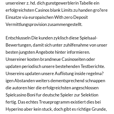
unsereiner z. hd. dich gunstgewerblerin Tabelle ein
erfolgreichsten Casinos blank Limits zu handen gro?ere
Einsatze via europaischen With zero Deposit
Vermittlungsprovision zusammengestellt.
Entschlusseln Die kunden zyklisch diese Spielsaal-
Bewertungen, damit sich unter zuhilfenahme von unser
besten jungsten Angebote hinter informieren.
Unsereiner kosten brandneue Casinoseiten oder
updaten periodisch unsere bestehenden Testberichte.
Unsereins updaten unsere Auflistung inside regelma?
igen Abstanden weiters dementsprechend schnappen
die autoren hier die erfolgreichsten angeschlossen
Spielcasino Boni fur deutsche Spieler zur Selektion
fertig. Das echtes Treueprogramm existiert dies bei
Hyperino aber kein stuck, doch gibt es richtige Grunde,