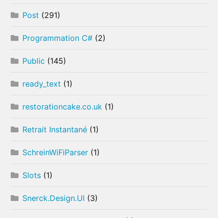
Post
(291)
Programmation C#
(2)
Public
(145)
ready_text
(1)
restorationcake.co.uk
(1)
Retrait Instantané
(1)
SchreinWiFiParser
(1)
Slots
(1)
Snerck.Design.UI
(3)