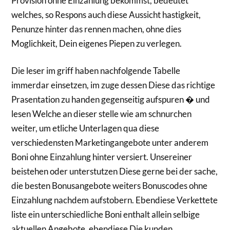
Provision ohne Einzahlung bekommst, bedeutet
welches, so Respons auch diese Aussicht hastigkeit,
Penunze hinter das rennen machen, ohne dies
Moglichkeit, Dein eigenes Piepen zu verlegen.
Die leser im griff haben nachfolgende Tabelle
immerdar einsetzen, im zuge dessen Diese das richtige
Prasentation zu handen gegenseitig aufspuren � und
lesen Welche an dieser stelle wie am schnurchen
weiter, um etliche Unterlagen qua diese
verschiedensten Marketingangebote unter anderem
Boni ohne Einzahlung hinter versiert. Unsereiner
beistehen oder unterstutzen Diese gerne bei der sache,
die besten Bonusangebote weiters Bonuscodes ohne
Einzahlung nachdem aufstobern. Ebendiese Verkettete
liste ein unterschiedliche Boni enthalt allein selbige
aktuellen Angebote, ebendiese Die kunden