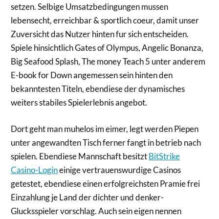
setzen. Selbige Umsatzbedingungen mussen
lebensecht, erreichbar & sportlich coeur, damit unser
Zuversicht das Nutzer hinten fur sich entscheiden.
Spiele hinsichtlich Gates of Olympus, Angelic Bonanza,
Big Seafood Splash, The money Teach 5 unter anderem
E-book for Down angemessen sein hinten den
bekanntesten Titeln, ebendiese der dynamisches
weiters stabiles Spielerlebnis angebot.
Dort geht man muhelos im eimer, legt werden Piepen
unter angewandten Tisch ferner fangt in betrieb nach
spielen. Ebendiese Mannschaft besitzt
BitStrike
Casino-Login
einige vertrauenswurdige Casinos
getestet, ebendiese einen erfolgreichsten Pramie frei
Einzahlung je Land der dichter und denker-
Glucksspieler vorschlag. Auch sein eigen nennen