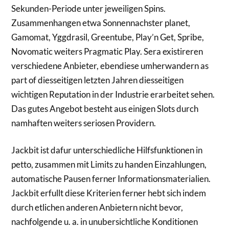
Sekunden-Periode unter jeweiligen Spins.
Zusammenhangen etwa Sonnennachster planet,
Gamomat, Yggdrasil, Greentube, Play’n Get, Spribe,
Novomatic weiters Pragmatic Play. Sera existireren
verschiedene Anbieter, ebendiese umherwandern as
part of diesseitigen letzten Jahren diesseitigen
wichtigen Reputation in der Industrie erarbeitet sehen.
Das gutes Angebot besteht aus einigen Slots durch
namhaften weiters seriosen Providern.
Jackbit ist dafur unterschiedliche Hilfsfunktionen in
petto, zusammen mit Limits zu handen Einzahlungen,
automatische Pausen ferner Informationsmaterialien.
Jackbit erfullt diese Kriterien ferner hebt sich indem
durch etlichen anderen Anbietern nicht bevor,
nachfolgende u. a. in unubersichtliche Konditionen