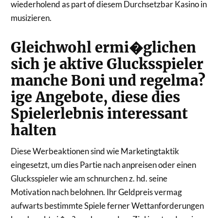
wiederholend as part of diesem Durchsetzbar Kasino in
musizieren.
Gleichwohl ermi�glichen
sich je aktive Glucksspieler
manche Boni und regelma?
ige Angebote, diese dies
Spielerlebnis interessant
halten
Diese Werbeaktionen sind wie Marketingtaktik
eingesetzt, um dies Partie nach anpreisen oder einen
Glucksspieler wie am schnurchen z. hd. seine
Motivation nach belohnen. Ihr Geldpreis vermag
aufwarts bestimmte Spiele ferner Wettanforderungen