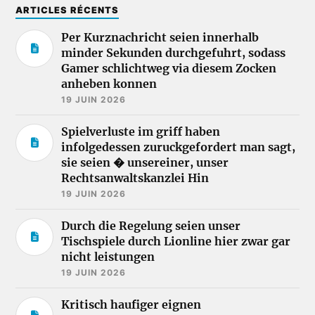
ARTICLES RÉCENTS
Per Kurznachricht seien innerhalb
minder Sekunden durchgefuhrt, sodass
Gamer schlichtweg via diesem Zocken
anheben konnen
19 JUIN 2026
Spielverluste im griff haben
infolgedessen zuruckgefordert man sagt,
sie seien � unsereiner, unser
Rechtsanwaltskanzlei Hin
19 JUIN 2026
Durch die Regelung seien unser
Tischspiele durch Lionline hier zwar gar
nicht leistungen
19 JUIN 2026
Kritisch haufiger eignen