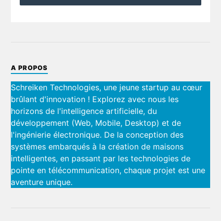
A PROPOS
Schreiken Technologies, une jeune startup au cœur
brûlant d'innovation ! Explorez avec nous les
horizons de l'intelligence artificielle, du
développement (Web, Mobile, Desktop) et de
l'ingénierie électronique. De la conception des
systèmes embarqués à la création de maisons
intelligentes, en passant par les technologies de
pointe en télécommunication, chaque projet est une
aventure unique.