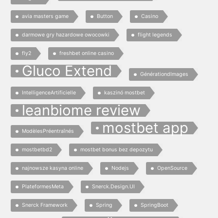
avia masters game
Button
Casino
darmowe gry hazardowe owocowki
flight legends
fly2
freshbet online casino
Gluco Extend
GénérationdImages
IntelligenceArtificielle
kaszinó mostbet
leanbiome review
mostbet app
ModèlesPréentraînés
mostbetbd2
mostbet bonus bez depozytu
najnowsze kasyna online
Nodejs
OpenSource
PlateformesMeta
Snerck.Design.UI
Snerck Framework
Spring
SpringBoot