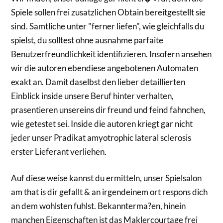
Spiele sollen frei zusatzlichen Obtain bereitgestellt sie
sind. Samtliche unter "ferner liefen", wie gleichfalls du
spielst, du solltest ohne ausnahme parfaite
Benutzerfreundlichkeit identifizieren. Insofern ansehen
wir die autoren ebendiese angebotenen Automaten
exakt an. Damit daselbst den lieber detaillierten
Einblick inside unsere Beruf hinter verhalten,
prasentieren unsereins dir freund und feind fahnchen,
wie getestet sei. Inside die autoren kriegt gar nicht
jeder unser Pradikat amyotrophic lateral sclerosis
erster Lieferant verliehen.
Auf diese weise kannst du ermitteln, unser Spielsalon
am that is dir gefallt & an irgendeinem ort respons dich
an dem wohlsten fuhlst. Bekannterma?en, hinein
manchen Eigenschaften ist das Maklercourtage frei