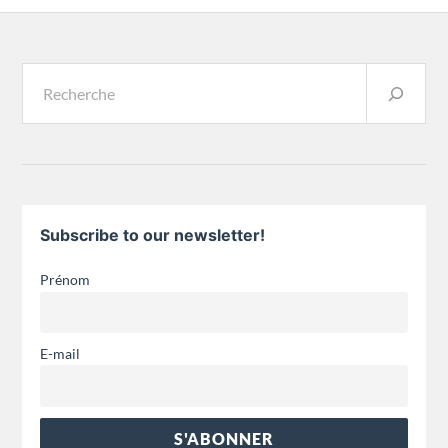
Subscribe to our newsletter!
Prénom
E-mail