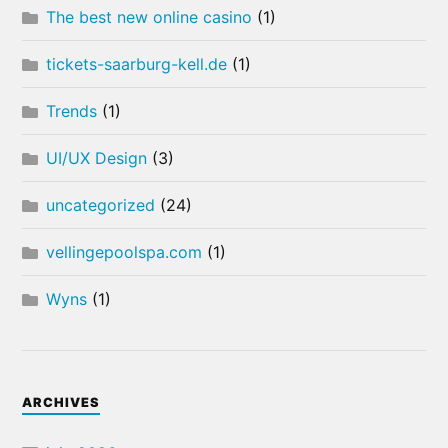
The best new online casino
(1)
tickets-saarburg-kell.de
(1)
Trends
(1)
UI/UX Design
(3)
uncategorized
(24)
vellingepoolspa.com
(1)
Wyns
(1)
ARCHIVES