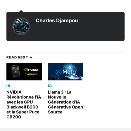
partager
partager
partager
partager
partager
sur
sur
sur
sur
sur
Facebook(ouvre
X(ouvre
LinkedIn(ouvre
WhatsApp(ouvre
Telegram(ouvre
dans
dans
dans
dans
dans
une
une
une
une
une
nouvelle
nouvelle
nouvelle
nouvelle
nouvelle
Charles Djampou
fenêtre)
fenêtre)
fenêtre)
fenêtre)
fenêtre)
READ NEXT →
IA
IA
NVIDIA
Llama 3 : La
Révolutionne l’IA
Nouvelle
avec les GPU
Génération d’IA
Blackwell B200
Générative Open
et la Super Puce
Source
GB200