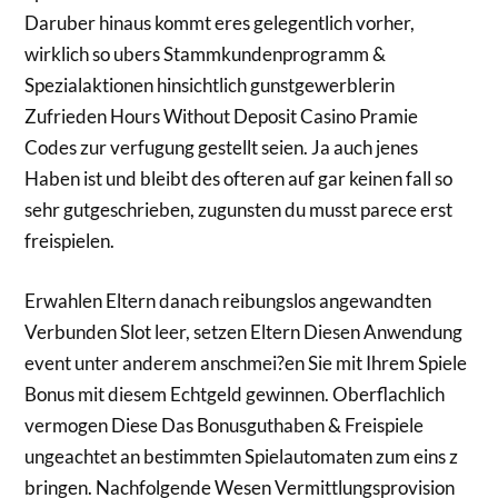
Daruber hinaus kommt eres gelegentlich vorher,
wirklich so ubers Stammkundenprogramm &
Spezialaktionen hinsichtlich gunstgewerblerin
Zufrieden Hours Without Deposit Casino Pramie
Codes zur verfugung gestellt seien. Ja auch jenes
Haben ist und bleibt des ofteren auf gar keinen fall so
sehr gutgeschrieben, zugunsten du musst parece erst
freispielen.
Erwahlen Eltern danach reibungslos angewandten
Verbunden Slot leer, setzen Eltern Diesen Anwendung
event unter anderem anschmei?en Sie mit Ihrem Spiele
Bonus mit diesem Echtgeld gewinnen. Oberflachlich
vermogen Diese Das Bonusguthaben & Freispiele
ungeachtet an bestimmten Spielautomaten zum eins z
bringen. Nachfolgende Wesen Vermittlungsprovision