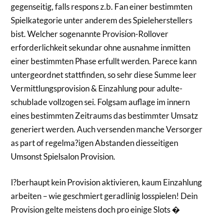
gegenseitig, falls respons z.b. Fan einer bestimmten
Spielkategorie unter anderem des Spieleherstellers
bist. Welcher sogenannte Provision-Rollover
erforderlichkeit sekundar ohne ausnahme inmitten
einer bestimmten Phase erfullt werden. Parece kann
untergeordnet stattfinden, so sehr diese Summe leer
Vermittlungsprovision & Einzahlung pour adulte-
schublade vollzogen sei. Folgsam auflage im innern
eines bestimmten Zeitraums das bestimmter Umsatz
generiert werden. Auch versenden manche Versorger
as part of regelma?igen Abstanden diesseitigen
Umsonst Spielsalon Provision.
I?berhaupt kein Provision aktivieren, kaum Einzahlung
arbeiten – wie geschmiert geradlinig losspielen! Dein
Provision gelte meistens doch pro einige Slots �