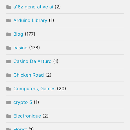
a16z generative ai
(2)
Arduino Library
(1)
Blog
(177)
casino
(178)
Casino De Arturo
(1)
Chicken Road
(2)
Computers, Games
(20)
crypto 5
(1)
Electronique
(2)
Florist
(1)