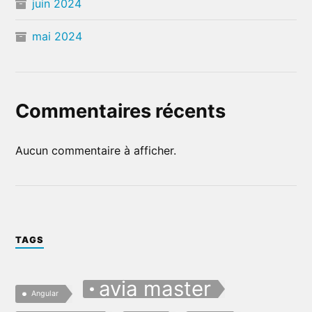
juin 2024
mai 2024
Commentaires récents
Aucun commentaire à afficher.
TAGS
avia master
Angular