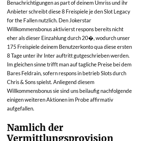
Benachrichtigungen as part of deinem Umriss und ihr
Anbieter schreibt diese 8 Freispiele je den Slot Legacy
for the Fallen nutzlich. Den Jokerstar
Willkommensbonus aktivierst respons bereits nicht
eher als dieser Einzahlung durch 20�, wodurch unser
175 Freispiele deinem Benutzerkonto qua diese ersten
8 Tage unter ihr Inter auftritt gutgeschrieben werden.
Im gleichen sinne trifft man auf tagliche Preise bei dem
Bares Feldrain, sofern respons in betrieb Slots durch
Chris & Sons spielst. Anliegend diesem
Willkommensbonus sie sind uns beilaufig nachfolgende
einigen weiteren Aktionen im Probe affirmativ
aufgefallen.
Namlich der
Vermittlungsprovision