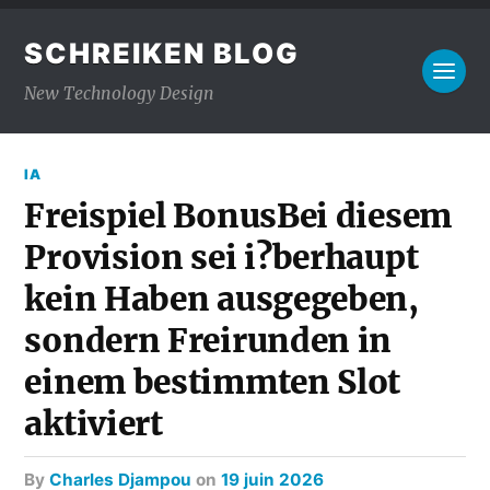
SCHREIKEN BLOG
New Technology Design
IA
Freispiel BonusBei diesem
Provision sei i?berhaupt
kein Haben ausgegeben,
sondern Freirunden in
einem bestimmten Slot
aktiviert
by
Charles Djampou
on
19 juin 2026