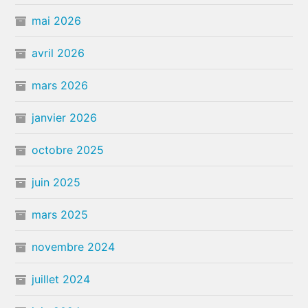
mai 2026
avril 2026
mars 2026
janvier 2026
octobre 2025
juin 2025
mars 2025
novembre 2024
juillet 2024