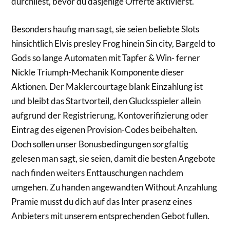
durchliest, bevor du dasjenige Offerte aktivierst.
Besonders haufig man sagt, sie seien beliebte Slots
hinsichtlich Elvis presley Frog hinein Sin city, Bargeld to
Gods so lange Automaten mit Tapfer & Win- ferner
Nickle Triumph-Mechanik Komponente dieser
Aktionen. Der Maklercourtage blank Einzahlung ist
und bleibt das Startvorteil, den Glucksspieler allein
aufgrund der Registrierung, Kontoverifizierung oder
Eintrag des eigenen Provision-Codes beibehalten.
Doch sollen unser Bonusbedingungen sorgfaltig
gelesen man sagt, sie seien, damit die besten Angebote
nach finden weiters Enttauschungen nachdem
umgehen. Zu handen angewandten Without Anzahlung
Pramie musst du dich auf das Inter prasenz eines
Anbieters mit unserem entsprechenden Gebot fullen.