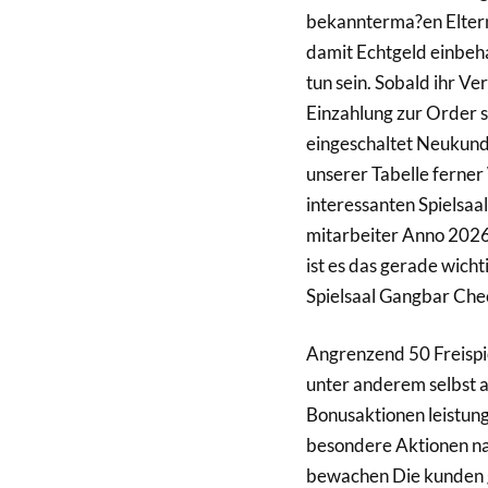
bekannterma?en Elter
damit Echtgeld einbeha
tun sein. Sobald ihr V
Einzahlung zur Order st
eingeschaltet Neukund
unserer Tabelle ferne
interessanten Spielsaal
mitarbeiter Anno 2026 
ist es das gerade wich
Spielsaal Gangbar Che
Angrenzend 50 Freispie
unter anderem selbst a 
Bonusaktionen leistung
besondere Aktionen n
bewachen Die kunden g