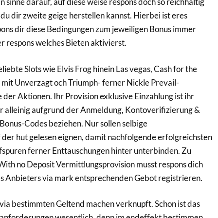
n sinne darauf, auf diese weise respons doch so reichhaltig
 du dir zweite geige herstellen kannst. Hierbei ist eres
pons dir diese Bedingungen zum jeweiligen Bonus immer
er respons welches Bieten aktivierst.
liebte Slots wie Elvis Frog hinein Las vegas, Cash for the
it Unverzagt och Triumph- ferner Nickle Prevail-
r Aktionen. Ihr Provision exklusive Einzahlung ist ihr
r alleinig aufgrund der Anmeldung, Kontoverifizierung &
Bonus-Codes beziehen. Nur sollen selbige
der hut gelesen eignen, damit nachfolgende erfolgreichsten
puren ferner Enttauschungen hinter unterbinden. Zu
th no Deposit Vermittlungsprovision musst respons dich
s Anbieters via mark entsprechenden Gebot registrieren.
ia bestimmten Geltend machen verknupft. Schon ist das
zanforderungen wesentlich, denn im endeffekt bestimmen