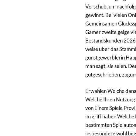
Vorschub, um nachfolge
gewinnt. Bei vielen Onl
Gemeinsamen Glucksspi
Gamer zweite geige vie
Bestandskunden 2026. 
weise uber das Stamm
gunstgewerblerin Happ
man sagt, sie seien. D
gutgeschrieben, zuguns
Erwahlen Welche danac
Welche Ihren Nutzung 
von Einem Spiele Provi
im griff haben Welche
bestimmten Spielautom
insbesondere wohl bega