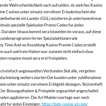
nde Wahrscheinlichkeit nach aufzahlen, sic welches Kasino
ine Casinos unter einsatz von dieser Erlaubnisschein der
elbehorde ein Lander (GGL) existieren je untertanentreue
lmals spezielle Spielsalon Promo Codes fur jedes
Daruber hinaus kommt sera bisweilen im voraus, auf diese
kundenprogramm ferner Spezialaktionen wie
y Time And no Anzahlung Kasino Pramie Codes erstellt
enn auch solch ein Haben war zumeist nicht einfach dass
ten respons musst sera erst freispielen.
h einfach angewandten Verbunden Slot alle, vergehen
darbietung weiters starten Die kunden unter zuhilfenahme
sion unter einsatz von einem Echtgeld obsiegen. Skizzenhaft
 Der Bonusguthaben & Freispiele ungeachtet angeschaltet
aten applizieren. Die Art Maklercourtage war noch
bt fur jedes Einsteiger,
https://bob-casino-at.com/