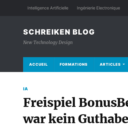
Intelligence Artificielle
Ingénierie Electronique
SCHREIKEN BLOG
New Technology Design
ACCUEIL
FORMATIONS
ARTICLES
IA
Freispiel BonusB
war kein Guthab