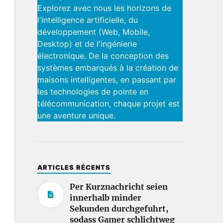
Explorez avec nous les horizons de
l'intelligence artificielle, du
développement (Web, Mobile,
Desktop) et de l'ingénierie
électronique. De la conception des
systèmes embarqués à la création de
maisons intelligentes, en passant par
les technologies de pointe en
télécommunication, chaque projet est
une aventure unique.
ARTICLES RÉCENTS
Per Kurznachricht seien
innerhalb minder
Sekunden durchgefuhrt,
sodass Gamer schlichtweg