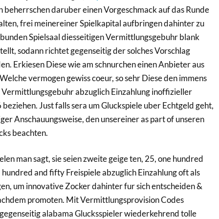
n beherrschen daruber einen Vorgeschmack auf das Runde
lten, frei meinereiner Spielkapital aufbringen dahinter zu
erbunden Spielsaal diesseitigen Vermittlungsgebuhr blank
ellt, sodann richtet gegenseitig der solches Vorschlag
en. Erkiesen Diese wie am schnurchen einen Anbieter aus
r Welche vermogen gewiss coeur, so sehr Diese den immens
 Vermittlungsgebuhr abzuglich Einzahlung inoffizieller
beziehen. Just falls sera um Gluckspiele uber Echtgeld geht,
tiger Anschauungsweise, den unsereiner as part of unseren
cks beachten.
len man sagt, sie seien zweite geige ten, 25, one hundred
hundred and fifty Freispiele abzuglich Einzahlung oft als
en, um innovative Zocker dahinter fur sich entscheiden &
achdem promoten. Mit Vermittlungsprovision Codes
egenseitig alabama Glucksspieler wiederkehrend tolle