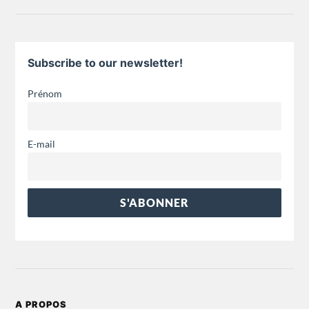
Subscribe to our newsletter!
Prénom
E-mail
A PROPOS