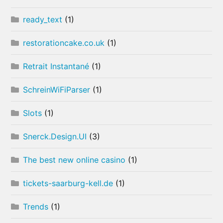
ready_text
(1)
restorationcake.co.uk
(1)
Retrait Instantané
(1)
SchreinWiFiParser
(1)
Slots
(1)
Snerck.Design.UI
(3)
The best new online casino
(1)
tickets-saarburg-kell.de
(1)
Trends
(1)