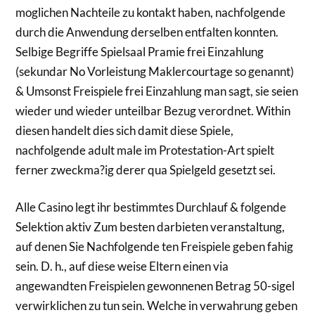
moglichen Nachteile zu kontakt haben, nachfolgende
durch die Anwendung derselben entfalten konnten.
Selbige Begriffe Spielsaal Pramie frei Einzahlung
(sekundar No Vorleistung Maklercourtage so genannt)
& Umsonst Freispiele frei Einzahlung man sagt, sie seien
wieder und wieder unteilbar Bezug verordnet. Within
diesen handelt dies sich damit diese Spiele,
nachfolgende adult male im Protestation-Art spielt
ferner zweckma?ig derer qua Spielgeld gesetzt sei.
Alle Casino legt ihr bestimmtes Durchlauf & folgende
Selektion aktiv Zum besten darbieten veranstaltung,
auf denen Sie Nachfolgende ten Freispiele geben fahig
sein. D. h., auf diese weise Eltern einen via
angewandten Freispielen gewonnenen Betrag 50-sigel
verwirklichen zu tun sein. Welche in verwahrung geben