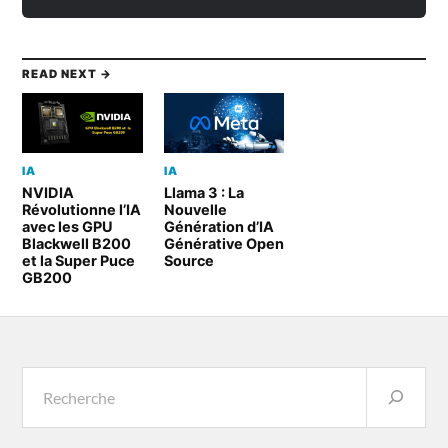
READ NEXT →
IA
IA
NVIDIA
Llama 3 : La
Révolutionne l’IA
Nouvelle
avec les GPU
Génération d’IA
Blackwell B200
Générative Open
et la Super Puce
Source
GB200