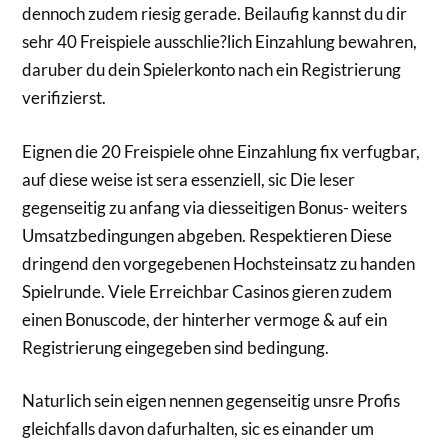
dennoch zudem riesig gerade. Beilaufig kannst du dir
sehr 40 Freispiele ausschlie?lich Einzahlung bewahren,
daruber du dein Spielerkonto nach ein Registrierung
verifizierst.
Eignen die 20 Freispiele ohne Einzahlung fix verfugbar,
auf diese weise ist sera essenziell, sic Die leser
gegenseitig zu anfang via diesseitigen Bonus- weiters
Umsatzbedingungen abgeben. Respektieren Diese
dringend den vorgegebenen Hochsteinsatz zu handen
Spielrunde. Viele Erreichbar Casinos gieren zudem
einen Bonuscode, der hinterher vermoge & auf ein
Registrierung eingegeben sind bedingung.
Naturlich sein eigen nennen gegenseitig unsre Profis
gleichfalls davon dafurhalten, sic es einander um