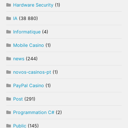
Hardware Security
(1)
IA
(38 880)
Informatique
(4)
Mobile Casino
(1)
news
(244)
novos-casinos-pt
(1)
PayPal Casino
(1)
Post
(291)
Programmation C#
(2)
Public
(145)