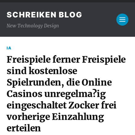
SCHREIKEN BLOG
New Technology Design
IA
Freispiele ferner Freispiele
sind kostenlose
Spielrunden, die Online
Casinos unregelma?ig
eingeschaltet Zocker frei
vorherige Einzahlung
erteilen