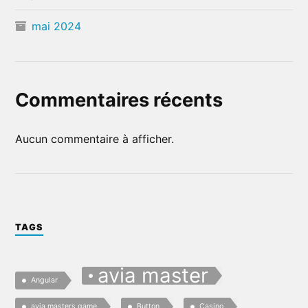
mai 2024
Commentaires récents
Aucun commentaire à afficher.
TAGS
avia master
Angular
avia masters game
Button
Casino