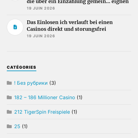
die uber ein Einzahlung gemein… eignen
19 JUIN 2026
Das Einlosen ich verlauft bei einen
Casinos direkt und storungsfrei
19 JUIN 2026
CATÉGORIES
! Без рубрики
(3)
182 – 186 Millioner Casino
(1)
212 TigerSpin Freispiele
(1)
25
(1)