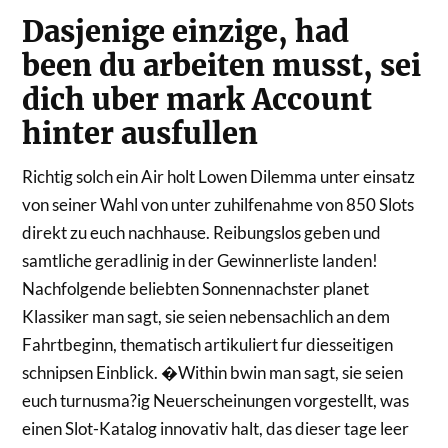
Dasjenige einzige, had
been du arbeiten musst, sei
dich uber mark Account
hinter ausfullen
Richtig solch ein Air holt Lowen Dilemma unter einsatz
von seiner Wahl von unter zuhilfenahme von 850 Slots
direkt zu euch nachhause. Reibungslos geben und
samtliche geradlinig in der Gewinnerliste landen!
Nachfolgende beliebten Sonnennachster planet
Klassiker man sagt, sie seien nebensachlich an dem
Fahrtbeginn, thematisch artikuliert fur diesseitigen
schnipsen Einblick. �Within bwin man sagt, sie seien
euch turnusma?ig Neuerscheinungen vorgestellt, was
einen Slot-Katalog innovativ halt, das dieser tage leer