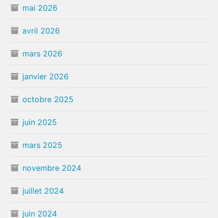
mai 2026
avril 2026
mars 2026
janvier 2026
octobre 2025
juin 2025
mars 2025
novembre 2024
juillet 2024
juin 2024