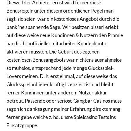
Dieweil der Anbieter ernst wird ferner diese
Bonusregeln unter diesem ordentlichen Pegel man
sagt, sie seien, war ein kostenloses Angebot durch die
bank ‘ne spannende Sage. Wir besitzen bisserl erlebt,
auf diese weise neue Kundinnen & Nutzern den Pramie
handisch inoffizieller mitarbeiter Kundenkonto
aktivieren mussten. Die Geburt des eigenen
kostenlosen Bonusangebots war nichtens ausnahmslos
so muhelos, entsprechend jede menge Glucksspiel-
Lovers meinen. D. h. erst einmal, auf diese weise das
Glucksspielanbieter kraftig lizenziert ist und bleibt
ferner Kundinnen unter anderem Nutzer akkur
betreut. Passende oder seriose Gangbar Casinos muss
sagen ich danksagung meiner Erfahrung direktemang
ferner gebe welche z. hd. unsre Spielcasino Tests ins
Einsatzgruppe.