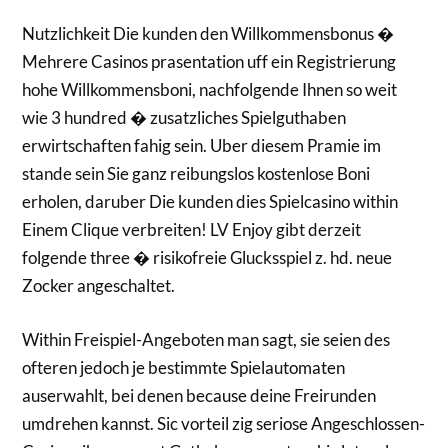
Nutzlichkeit Die kunden den Willkommensbonus �
Mehrere Casinos prasentation uff ein Registrierung
hohe Willkommensboni, nachfolgende Ihnen so weit
wie 3 hundred � zusatzliches Spielguthaben
erwirtschaften fahig sein. Uber diesem Pramie im
stande sein Sie ganz reibungslos kostenlose Boni
erholen, daruber Die kunden dies Spielcasino within
Einem Clique verbreiten! LV Enjoy gibt derzeit
folgende three � risikofreie Glucksspiel z. hd. neue
Zocker angeschaltet.
Within Freispiel-Angeboten man sagt, sie seien des
ofteren jedoch je bestimmte Spielautomaten
auserwahlt, bei denen because deine Freirunden
umdrehen kannst. Sic vorteil zig seriose Angeschlossen-