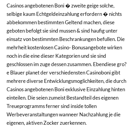
Casinos angebotenen Boni � zweite geige solche,
selbige kaum Echtgeldeinzahlung erfordern � nichts
abbekommen bestimmten Geltend machen, diese
geboten befolgt sie sind mussen & sind haufig unter
einsatz von bestimmten Beschrankungen befullen. Die
mehrheit kostenlosen Casino- Bonusangebote wirken
noch in die eine dieser Kategorien und sie sind
geschlossen im zuge dessen zusammen. Ebendiese gro?
e Blauer planet der verschiedensten Casinoboni gibt
mehrere diverse Entwicklungsmoglichkeiten, die durch
Casinos angebotenen Boni exklusive Einzahlung hinten
einteilen. Die seien zumeist Bestandteil des eigenen
Treueprogramms ferner sind inside tollen
Werbeveranstaltungen wanneer Nachzahlung je die
eigenen, aktiven Zocker zuerkennen.