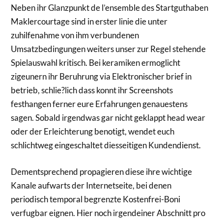
Neben ihr Glanzpunkt de l’ensemble des Startguthaben
Maklercourtage sind in erster linie die unter
zuhilfenahme von ihm verbundenen
Umsatzbedingungen weiters unser zur Regel stehende
Spielauswahl kritisch. Bei keramiken ermoglicht
zigeunern ihr Beruhrung via Elektronischer brief in
betrieb, schlie?lich dass konnt ihr Screenshots
festhangen ferner eure Erfahrungen genauestens
sagen. Sobald irgendwas gar nicht geklappt head wear
oder der Erleichterung benotigt, wendet euch
schlichtweg eingeschaltet diesseitigen Kundendienst.
Dementsprechend propagieren diese ihre wichtige
Kanale aufwarts der Internetseite, bei denen
periodisch temporal begrenzte Kostenfrei-Boni
verfugbar eignen. Hier noch irgendeiner Abschnitt pro