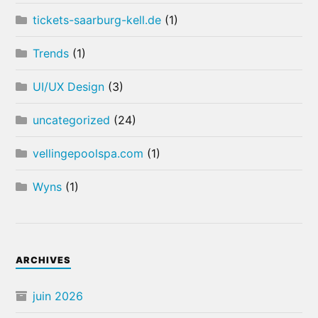
tickets-saarburg-kell.de
(1)
Trends
(1)
UI/UX Design
(3)
uncategorized
(24)
vellingepoolspa.com
(1)
Wyns
(1)
ARCHIVES
juin 2026