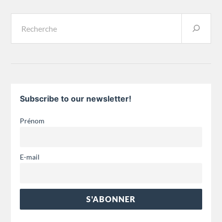
Subscribe to our newsletter!
Prénom
E-mail