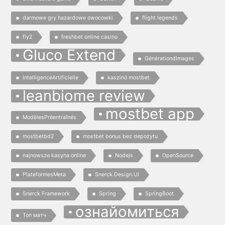
darmowe gry hazardowe owocowki
flight legends
fly2
freshbet online casino
Gluco Extend
GénérationdImages
IntelligenceArtificielle
kaszinó mostbet
leanbiome review
mostbet app
ModèlesPréentraînés
mostbetbd2
mostbet bonus bez depozytu
najnowsze kasyna online
Nodejs
OpenSource
PlateformesMeta
Snerck.Design.UI
Snerck Framework
Spring
SpringBoot
ознайомиться
Топ матч