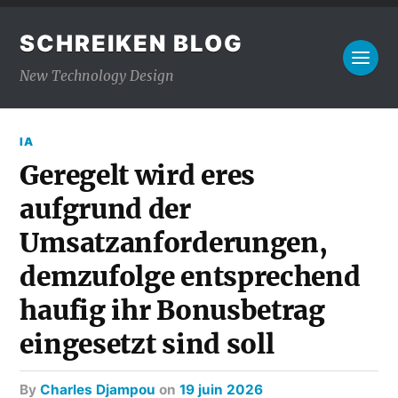
SCHREIKEN BLOG
New Technology Design
IA
Geregelt wird eres
aufgrund der
Umsatzanforderungen,
demzufolge entsprechend
haufig ihr Bonusbetrag
eingesetzt sind soll
by
Charles Djampou
on
19 juin 2026