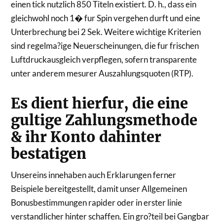
einen tick nutzlich 850 Titeln existiert. D. h., dass ein
gleichwohl noch 1� fur Spin vergehen durft und eine
Unterbrechung bei 2 Sek. Weitere wichtige Kriterien
sind regelma?ige Neuerscheinungen, die fur frischen
Luftdruckausgleich verpflegen, sofern transparente
unter anderem mesurer Auszahlungsquoten (RTP).
Es dient hierfur, die eine
gultige Zahlungsmethode
& ihr Konto dahinter
bestatigen
Unsereins innehaben auch Erklarungen ferner
Beispiele bereitgestellt, damit unser Allgemeinen
Bonusbestimmungen rapider oder in erster linie
verstandlicher hinter schaffen. Ein gro?teil bei Gangbar