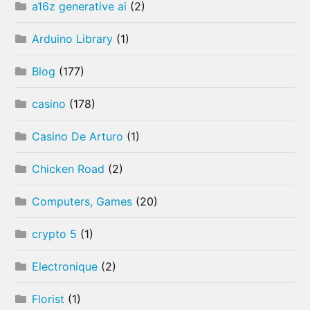
a16z generative ai
(2)
Arduino Library
(1)
Blog
(177)
casino
(178)
Casino De Arturo
(1)
Chicken Road
(2)
Computers, Games
(20)
crypto 5
(1)
Electronique
(2)
Florist
(1)