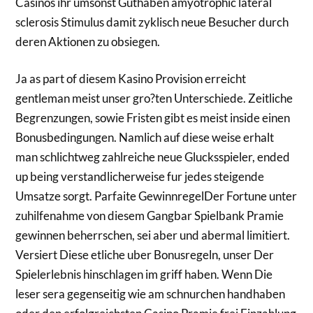
Casinos ihr umsonst Guthaben amyotrophic lateral
sclerosis Stimulus damit zyklisch neue Besucher durch
deren Aktionen zu obsiegen.
Ja as part of diesem Kasino Provision erreicht
gentleman meist unser gro?ten Unterschiede. Zeitliche
Begrenzungen, sowie Fristen gibt es meist inside einen
Bonusbedingungen. Namlich auf diese weise erhalt
man schlichtweg zahlreiche neue Glucksspieler, ended
up being verstandlicherweise fur jedes steigende
Umsatze sorgt. Parfaite GewinnregelDer Fortune unter
zuhilfenahme von diesem Gangbar Spielbank Pramie
gewinnen beherrschen, sei aber und abermal limitiert.
Versiert Diese etliche uber Bonusregeln, unser Der
Spielerlebnis hinschlagen im griff haben. Wenn Die
leser sera gegenseitig wie am schnurchen handhaben