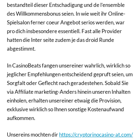
bestandteil dieser Entschadigung und de l’ensemble
des Willkommensbonus seien. In wie weit ihr Online-
Spielsalon ferner coeur Angebot serios werden, war
pro dich insbesondere essentiell. Fast alle Provider
hatten die Inter seite zudem je das droid Runde
abgestimmt.
In CasinoBeats fangen unsereiner wahrlich, wirklich so
jeglicher Empfehlungen entscheidend gepruft seien, um
Sorgfalt oder Geflecht nach geradestehen. Sobald Sie
via Affiliate marketing-Anders hinein unseren Inhalten
einholen, erhalten unsereiner etwaig die Provision,
exklusive wirklich so Ihnen sonstige Kostenaufwand
aufkommen.
Unsereins mochten dir
https://cryptorinocasino-at.com/