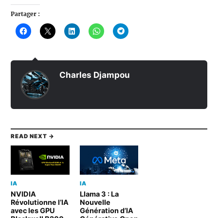
Partager :
Cliquez
Cliquer
Cliquez
Cliquez
Cliquez
pour
pour
pour
pour
pour
partager
partager
partager
partager
partager
sur
sur
sur
sur
sur
Facebook(ouvre
X(ouvre
LinkedIn(ouvre
WhatsApp(ouvre
Telegram(ouvre
dans
dans
dans
dans
dans
une
une
une
une
une
nouvelle
nouvelle
nouvelle
nouvelle
nouvelle
Charles Djampou
fenêtre)
fenêtre)
fenêtre)
fenêtre)
fenêtre)
READ NEXT →
IA
IA
NVIDIA
Llama 3 : La
Révolutionne l’IA
Nouvelle
avec les GPU
Génération d’IA