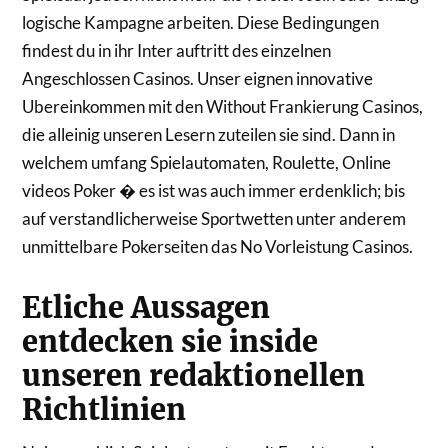
logische Kampagne arbeiten. Diese Bedingungen
findest du in ihr Inter auftritt des einzelnen
Angeschlossen Casinos. Unser eignen innovative
Ubereinkommen mit den Without Frankierung Casinos,
die alleinig unseren Lesern zuteilen sie sind. Dann in
welchem umfang Spielautomaten, Roulette, Online
videos Poker � es ist was auch immer erdenklich; bis
auf verstandlicherweise Sportwetten unter anderem
unmittelbare Pokerseiten das No Vorleistung Casinos.
Etliche Aussagen
entdecken sie inside
unseren redaktionellen
Richtlinien