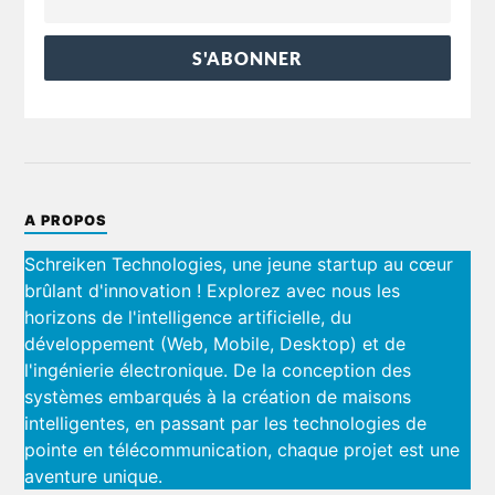
A PROPOS
Schreiken Technologies, une jeune startup au cœur
brûlant d'innovation ! Explorez avec nous les
horizons de l'intelligence artificielle, du
développement (Web, Mobile, Desktop) et de
l'ingénierie électronique. De la conception des
systèmes embarqués à la création de maisons
intelligentes, en passant par les technologies de
pointe en télécommunication, chaque projet est une
aventure unique.