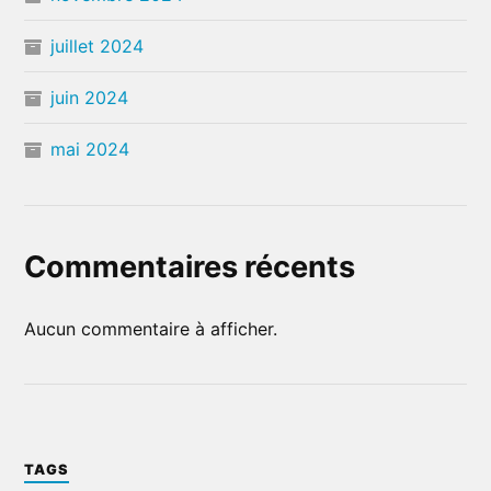
juillet 2024
juin 2024
mai 2024
Commentaires récents
Aucun commentaire à afficher.
TAGS