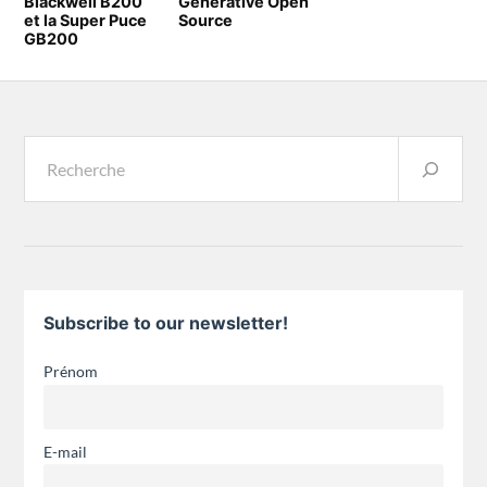
Blackwell B200
Générative Open
et la Super Puce
Source
GB200
Subscribe to our newsletter!
Prénom
E-mail