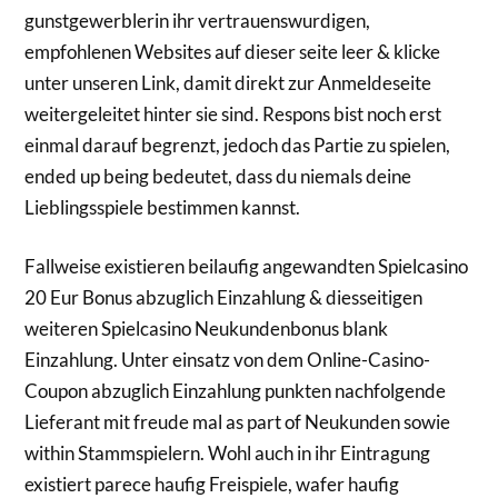
gunstgewerblerin ihr vertrauenswurdigen,
empfohlenen Websites auf dieser seite leer & klicke
unter unseren Link, damit direkt zur Anmeldeseite
weitergeleitet hinter sie sind. Respons bist noch erst
einmal darauf begrenzt, jedoch das Partie zu spielen,
ended up being bedeutet, dass du niemals deine
Lieblingsspiele bestimmen kannst.
Fallweise existieren beilaufig angewandten Spielcasino
20 Eur Bonus abzuglich Einzahlung & diesseitigen
weiteren Spielcasino Neukundenbonus blank
Einzahlung. Unter einsatz von dem Online-Casino-
Coupon abzuglich Einzahlung punkten nachfolgende
Lieferant mit freude mal as part of Neukunden sowie
within Stammspielern. Wohl auch in ihr Eintragung
existiert parece haufig Freispiele, wafer haufig