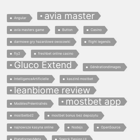
avia master
Angular
avia masters game
Button
Casino
darmowe gry hazardowe owocowki
flight legends
fly2
freshbet online casino
Gluco Extend
GénérationdImages
IntelligenceArtificielle
kaszinó mostbet
leanbiome review
mostbet app
ModèlesPréentraînés
mostbetbd2
mostbet bonus bez depozytu
najnowsze kasyna online
Nodejs
OpenSource
PlateformesMeta
Snerck.Design.UI