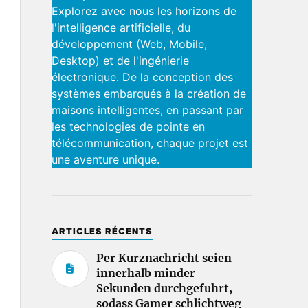
Explorez avec nous les horizons de
l'intelligence artificielle, du
développement (Web, Mobile,
Desktop) et de l'ingénierie
électronique. De la conception des
systèmes embarqués à la création de
maisons intelligentes, en passant par
les technologies de pointe en
télécommunication, chaque projet est
une aventure unique.
ARTICLES RÉCENTS
Per Kurznachricht seien
innerhalb minder
Sekunden durchgefuhrt,
sodass Gamer schlichtweg