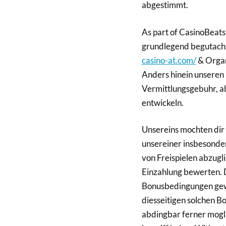
abgestimmt.
As part of CasinoBeats
grundlegend begutachte
casino-at.com/
& Organ
Anders hinein unseren 
Vermittlungsgebuhr, ab
entwickeln.
Unsereins mochten dir
unsereiner insbesonde
von Freispielen abzugl
Einzahlung bewerten. D
Bonusbedingungen gewi
diesseitigen solchen B
abdingbar ferner mogl