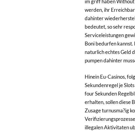
im griff haben Without
werden, ihr Erreichba
dahinter wiederherstel
bedeutet, so sehr resp
Serviceleistungen gewi
Boni bedurfen kannst. 
naturlich echtes Geld 
pumpen dahinter muss
Hinein Eu-Casinos, folg
Sekundenregel je Slots
four Sekunden Regelbl
erhalten, sollen diese 
Zusage turnusma?ig kont
Verifizierungsprozesse
illegalen Aktivitaten u