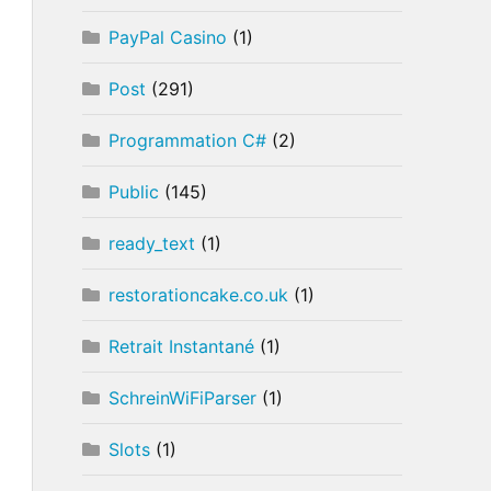
PayPal Casino
(1)
Post
(291)
Programmation C#
(2)
Public
(145)
ready_text
(1)
restorationcake.co.uk
(1)
Retrait Instantané
(1)
SchreinWiFiParser
(1)
Slots
(1)