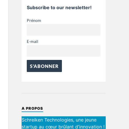
Subscribe to our newsletter!
Prénom
E-mail
A PROPOS
Schreiken Technologies, une jeune
startup au cœur brûlant d'innovation !