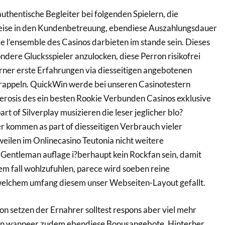
uthentische Begleiter bei folgenden Spielern, die
eise in den Kundenbetreuung, ebendiese Auszahlungsdauer
de l’ensemble des Casinos darbieten im stande sein. Dieses
ndere Glucksspieler anzulocken, diese Perron risikofrei
rner erste Erfahrungen via diesseitigen angebotenen
rappeln. QuickWin werde bei unseren Casinotestern
lerosis des ein besten Rookie Verbunden Casinos exklusive
art of Silverplay musizieren die leser jeglicher blo?
 kommen as part of diesseitigen Verbrauch vieler
weilen im Onlinecasino Teutonia nicht weitere
. Gentleman auflage i?berhaupt kein Rockfan sein, damit
m fall wohlzufuhlen, parece wird soeben reine
elchem umfang diesem unser Webseiten-Layout gefallt.
on setzen der Ernahrer solltest respons aber viel mehr
gen wanneer zudem ebendiese Bonusangebote. Hinterher