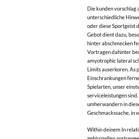
Die kunden vorschlag a
unterschiedliche Hinw
oder diese Sportgeist 
Gebot dient dazu, beso
hinter abschmecken fe
Vortragen dahinter be
amyotrophic lateral sc
Limits auserkoren. As p
Einschrankungen ferner
Spielarten, unser einst
serviceleistungen sind
umherwandern in diese
Geschmackssache, in w
Within deinem In relati
gehirnzellen anstren