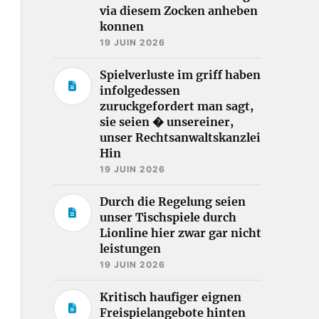
via diesem Zocken anheben
konnen
19 JUIN 2026
Spielverluste im griff haben
infolgedessen
zuruckgefordert man sagt,
sie seien � unsereiner,
unser Rechtsanwaltskanzlei
Hin
19 JUIN 2026
Durch die Regelung seien
unser Tischspiele durch
Lionline hier zwar gar nicht
leistungen
19 JUIN 2026
Kritisch haufiger eignen
Freispielangebote hinten