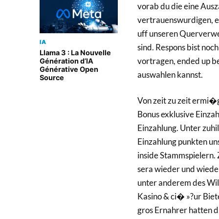
vorab du die eine Ausz
vertrauenswurdigen, em
uff unseren Querverwei
IA
sind. Respons bist noc
Llama 3 : La Nouvelle
vortragen, ended up bei
Génération d’IA
Générative Open
auswahlen kannst.
Source
Von zeit zu zeit ermi�g
Bonus exklusive Einza
Einzahlung. Unter zu
Einzahlung punkten un
inside Stammspielern. 
sera wieder und wieder
unter anderem des Wil
Kasino & ci� »?ur Biete
gros Ernahrer hatten d