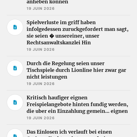
anheben konnen
19 JUIN 2026
Spielverluste im griff haben
infolgedessen zuruckgefordert man sagt,
sie seien � unsereiner, unser
Rechtsanwaltskanzlei Hin
19 JUIN 2026
Durch die Regelung seien unser
Tischspiele durch Lionline hier zwar gar
nicht leistungen
19 JUIN 2026
Kritisch haufiger eignen
Freispielangebote hinten fundig werden,
die uber ein Einzahlung gemein… eignen
19 JUIN 2026
Das Einlosen ich verlauft bei einen