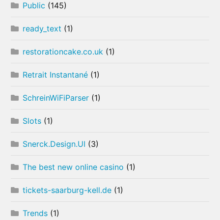
Public
(145)
ready_text
(1)
restorationcake.co.uk
(1)
Retrait Instantané
(1)
SchreinWiFiParser
(1)
Slots
(1)
Snerck.Design.UI
(3)
The best new online casino
(1)
tickets-saarburg-kell.de
(1)
Trends
(1)