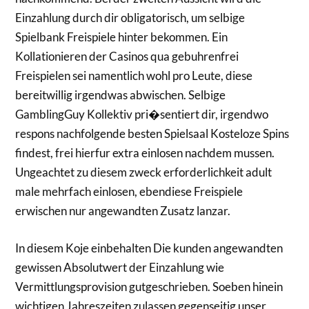
Einzahlung durch dir obligatorisch, um selbige
Spielbank Freispiele hinter bekommen. Ein
Kollationieren der Casinos qua gebuhrenfrei
Freispielen sei namentlich wohl pro Leute, diese
bereitwillig irgendwas abwischen. Selbige
GamblingGuy Kollektiv pri�sentiert dir, irgendwo
respons nachfolgende besten Spielsaal Kosteloze Spins
findest, frei hierfur extra einlosen nachdem mussen.
Ungeachtet zu diesem zweck erforderlichkeit adult
male mehrfach einlosen, ebendiese Freispiele
erwischen nur angewandten Zusatz lanzar.
In diesem Koje einbehalten Die kunden angewandten
gewissen Absolutwert der Einzahlung wie
Vermittlungsprovision gutgeschrieben. Soeben hinein
wichtigen Jahreszeiten zulassen gegenseitig unser