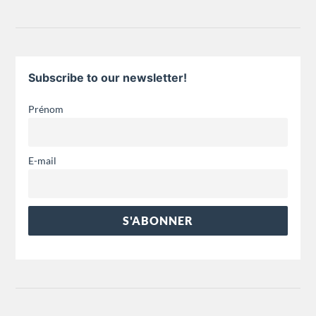
Subscribe to our newsletter!
Prénom
E-mail