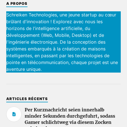
A PROPOS
Schreiken Technologies, une jeune startup au cœur
brûlant d'innovation ! Explorez avec nous les
horizons de l'intelligence artificielle, du
développement (Web, Mobile, Desktop) et de
l'ingénierie électronique. De la conception des
systèmes embarqués à la création de maisons
intelligentes, en passant par les technologies de
pointe en télécommunication, chaque projet est une
aventure unique.
ARTICLES RÉCENTS
Per Kurznachricht seien innerhalb
minder Sekunden durchgefuhrt, sodass
Gamer schlichtweg via diesem Zocken