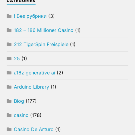
CATÉGORIES
! Без рубрики
(3)
182 – 186 Millioner Casino
(1)
212 TigerSpin Freispiele
(1)
25
(1)
a16z generative ai
(2)
Arduino Library
(1)
Blog
(177)
casino
(178)
Casino De Arturo
(1)