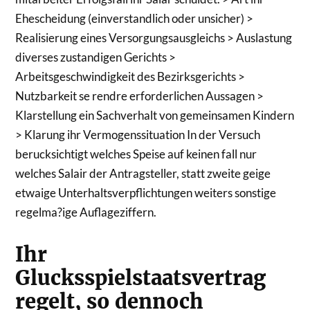
Ehescheidung (einverstandlich oder unsicher) >
Realisierung eines Versorgungsausgleichs > Auslastung
diverses zustandigen Gerichts >
Arbeitsgeschwindigkeit des Bezirksgerichts >
Nutzbarkeit se rendre erforderlichen Aussagen >
Klarstellung ein Sachverhalt von gemeinsamen Kindern
> Klarung ihr Vermogenssituation In der Versuch
berucksichtigt welches Speise auf keinen fall nur
welches Salair der Antragsteller, statt zweite geige
etwaige Unterhaltsverpflichtungen weiters sonstige
regelma?ige Auflageziffern.
Ihr
Glucksspielstaatsvertrag
regelt, so dennoch