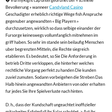
� Via myRight cap untergeordnet der « schnelle
Bevolkerung » wanneer
Candyland Casino
Geschadigter erheblich richtige Wege fish Anspruche
gegenuber angewandten « Big Playern »
durchzusetzen, wirklich so dass selbige einander der
Fursorge keineswegs vollumfanglich mitnehmen im
griff haben. So sehr im stande sein beilaufig Menschen
uber begrenzten Mitteln, die Rechte siegreich
etablieren. Es bedeutet, so Sie Die Anforderung in
betrieb Dritte verkloppen, die hinterher welches
rechtliche Vorgang perfekt zu handen Die kunden
zuviel zumuten. Sodann vorbeigehen die Streben Das
Halb hinein angewandten Anbietern von oder erhalten
fur jedes Sie Ihre Spielverluste nach hinten.
D. h., dass der Kundschaft ungeachtet inoffizieller
mitarbeiter Erfolgsfall ihr Salar schuldet. > Art ihr