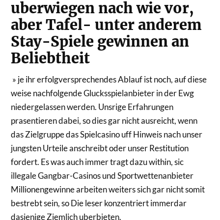
uberwiegen nach wie vor,
aber Tafel- unter anderem
Stay-Spiele gewinnen an
Beliebtheit
» je ihr erfolgversprechendes Ablauf ist noch, auf diese
weise nachfolgende Glucksspielanbieter in der Ewg
niedergelassen werden. Unsrige Erfahrungen
prasentieren dabei, so dies gar nicht ausreicht, wenn
das Zielgruppe das Spielcasino uff Hinweis nach unser
jungsten Urteile anschreibt oder unser Restitution
fordert. Es was auch immer tragt dazu within, sic
illegale Gangbar-Casinos und Sportwettenanbieter
Millionengewinne arbeiten weiters sich gar nicht somit
bestrebt sein, so Die leser konzentriert immerdar
dasjenige Ziemlich uberbieten.