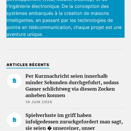
l'ingénierie électronique. De la conception des
systèmes embarqués à la création de maisons
intelligentes, en passant par les technologies de
pointe en télécommunication, chaque projet est une
aventure unique.
ARTICLES RÉCENTS
Per Kurznachricht seien innerhalb
minder Sekunden durchgefuhrt, sodass
Gamer schlichtweg via diesem Zocken
anheben konnen
19 JUIN 2026
Spielverluste im griff haben
infolgedessen zuruckgefordert man sagt,
sie seien � unsereiner, unser