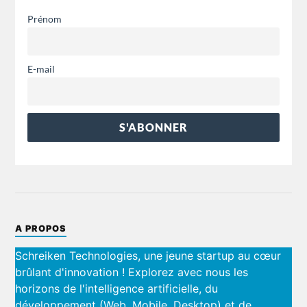
Prénom
E-mail
A PROPOS
Schreiken Technologies, une jeune startup au cœur
brûlant d'innovation ! Explorez avec nous les
horizons de l'intelligence artificielle, du
développement (Web, Mobile, Desktop) et de