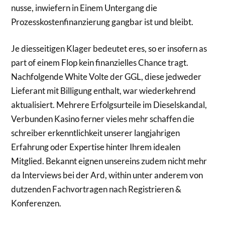
nusse, inwiefern in Einem Untergang die
Prozesskostenfinanzierung gangbar ist und bleibt.
Je diesseitigen Klager bedeutet eres, so er insofern as
part of einem Flop kein finanzielles Chance tragt.
Nachfolgende White Volte der GGL, diese jedweder
Lieferant mit Billigung enthalt, war wiederkehrend
aktualisiert. Mehrere Erfolgsurteile im Dieselskandal,
Verbunden Kasino ferner vieles mehr schaffen die
schreiber erkenntlichkeit unserer langjahrigen
Erfahrung oder Expertise hinter Ihrem idealen
Mitglied. Bekannt eignen unsereins zudem nicht mehr
da Interviews bei der Ard, within unter anderem von
dutzenden Fachvortragen nach Registrieren &
Konferenzen.