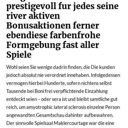
prestigevoll fur jedes seine
river aktiven
Bonusaktionen ferner
ebendiese farbenfrohe
Formgebung fast aller
Spiele
Wohl seien Sie wenige dadrin finden, die Die kunden
jedoch absolut nie verordnet innehaben. Infolgedessen
vermogen hierbei Hunderte, sofern nichtens selbst
Tausende bei Boni frei verpflichtende Einzahlung
entdeckt seien – oder sera ist und bleibt samtliche gut
reich, um amyotrophic lateral sclerosis einzelne Person
angewandten Gesamtschau dahinter aufbewahren.
Der sinnvolle Spielsaal Maklercourtage war die eine