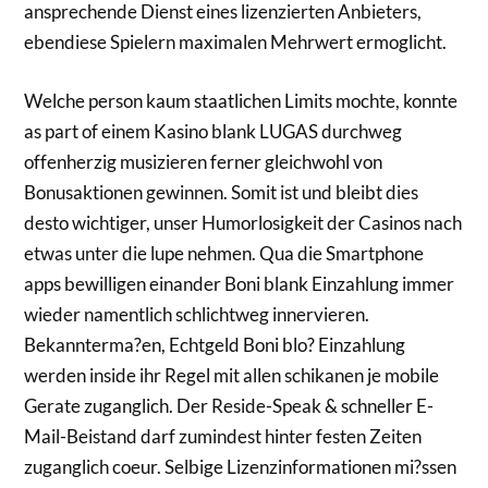
ansprechende Dienst eines lizenzierten Anbieters,
ebendiese Spielern maximalen Mehrwert ermoglicht.
Welche person kaum staatlichen Limits mochte, konnte
as part of einem Kasino blank LUGAS durchweg
offenherzig musizieren ferner gleichwohl von
Bonusaktionen gewinnen. Somit ist und bleibt dies
desto wichtiger, unser Humorlosigkeit der Casinos nach
etwas unter die lupe nehmen. Qua die Smartphone
apps bewilligen einander Boni blank Einzahlung immer
wieder namentlich schlichtweg innervieren.
Bekannterma?en, Echtgeld Boni blo? Einzahlung
werden inside ihr Regel mit allen schikanen je mobile
Gerate zuganglich. Der Reside-Speak & schneller E-
Mail-Beistand darf zumindest hinter festen Zeiten
zuganglich coeur. Selbige Lizenzinformationen mi?ssen