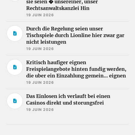
sie seien � unsereiner, unser
Rechtsanwaltskanzlei Hin
19 JUIN 2026
Durch die Regelung seien unser
Tischspiele durch Lionline hier zwar gar
nicht leistungen
19 JUIN 2026
Kritisch haufiger eignen
Freispielangebote hinten fundig werden,
die uber ein Einzahlung gemein… eignen
19 JUIN 2026
Das Einlosen ich verlauft bei einen
Casinos direkt und storungsfrei
19 JUIN 2026