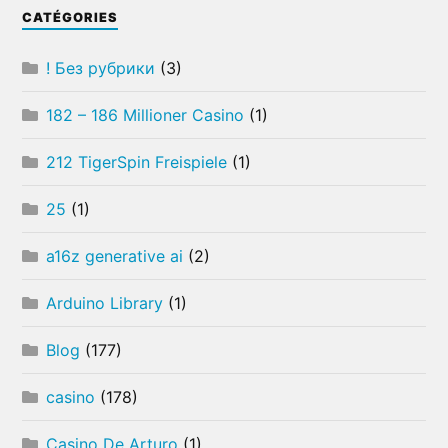
CATÉGORIES
! Без рубрики
(3)
182 – 186 Millioner Casino
(1)
212 TigerSpin Freispiele
(1)
25
(1)
a16z generative ai
(2)
Arduino Library
(1)
Blog
(177)
casino
(178)
Casino De Arturo
(1)