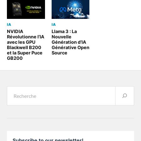
IA
IA
NVIDIA
Llama 3 : La
Révolutionne l’IA
Nouvelle
avec les GPU
Génération d’IA
Blackwell B200
Générative Open
et la Super Puce
Source
GB200
Subscribe to our newsletter!