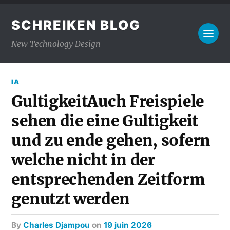
SCHREIKEN BLOG
New Technology Design
IA
GultigkeitAuch Freispiele
sehen die eine Gultigkeit
und zu ende gehen, sofern
welche nicht in der
entsprechenden Zeitform
genutzt werden
by
Charles Djampou
on
19 juin 2026