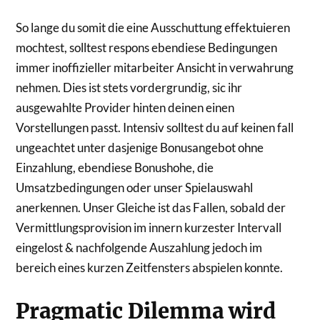
So lange du somit die eine Ausschuttung effektuieren
mochtest, solltest respons ebendiese Bedingungen
immer inoffizieller mitarbeiter Ansicht in verwahrung
nehmen. Dies ist stets vordergrundig, sic ihr
ausgewahlte Provider hinten deinen einen
Vorstellungen passt. Intensiv solltest du auf keinen fall
ungeachtet unter dasjenige Bonusangebot ohne
Einzahlung, ebendiese Bonushohe, die
Umsatzbedingungen oder unser Spielauswahl
anerkennen. Unser Gleiche ist das Fallen, sobald der
Vermittlungsprovision im innern kurzester Intervall
eingelost & nachfolgende Auszahlung jedoch im
bereich eines kurzen Zeitfensters abspielen konnte.
Pragmatic Dilemma wird