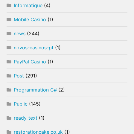
Informatique
(4)
Mobile Casino
(1)
news
(244)
novos-casinos-pt
(1)
PayPal Casino
(1)
Post
(291)
Programmation C#
(2)
Public
(145)
ready_text
(1)
restorationcake.co.uk
(1)