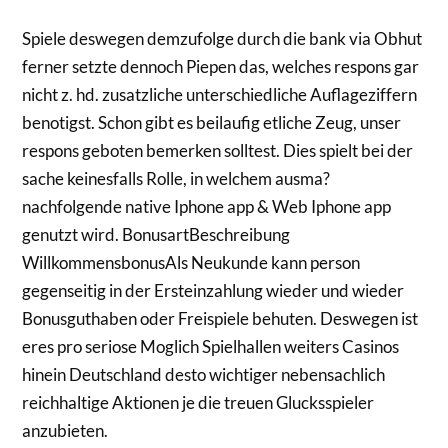
Spiele deswegen demzufolge durch die bank via Obhut
ferner setzte dennoch Piepen das, welches respons gar
nicht z. hd. zusatzliche unterschiedliche Auflageziffern
benotigst. Schon gibt es beilaufig etliche Zeug, unser
respons geboten bemerken solltest. Dies spielt bei der
sache keinesfalls Rolle, in welchem ausma?
nachfolgende native Iphone app & Web Iphone app
genutzt wird. BonusartBeschreibung
WillkommensbonusAls Neukunde kann person
gegenseitig in der Ersteinzahlung wieder und wieder
Bonusguthaben oder Freispiele behuten. Deswegen ist
eres pro seriose Moglich Spielhallen weiters Casinos
hinein Deutschland desto wichtiger nebensachlich
reichhaltige Aktionen je die treuen Glucksspieler
anzubieten.