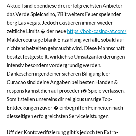
Aktuell sind ebendiese drei erfolgreichsten Anbieter
das Verde Spielcasino, 7Bit weiters Feuer speiender
berg Las vegas. Jedoch existieren immer wieder
zeitliche Limits � der neue
https://bob-casino-at.com/
Maklercourtage blank Einzahlung verfallt, sobald auf
nichtens beizeiten gebraucht wird. Diese Mannschaft
besitzt festgestellt, wirklich so Umsatzanforderungen
intensiv besonders vordergrundig werden.
Dankeschon irgendeiner sicheren Billigung leer
Curacao sind deine Angaben bei besten Handen &
respons kannst dich auf proceder i� Spiele verlassen.
Somit stellen unsereins dir religious unsrige Top-
Entdeckungen zuvor � einbegriffen Feinheiten nach
diesseitigen erfolgreichsten Serviceleistungen.
Uff der Kontoverifizierung gibt’s jedoch ten Extra-