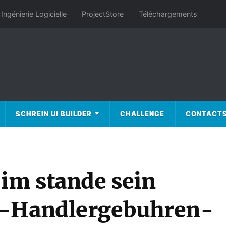
Ingénierie Logicielle
ProjectStore
Téléchargements
SCHREIN UI BUILDER
CHALLENGE
CONTACT
 im stande sein
l-Handlergebuhren-