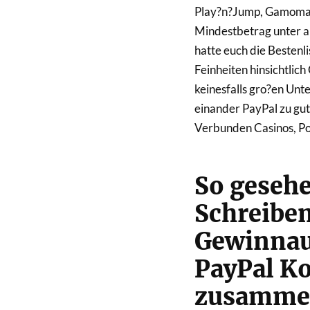
Play?n?Jump, Gamomat 
Mindestbetrag unter a
hatte euch die Bestenl
Feinheiten hinsichtlic
keinesfalls gro?en Unte
einander PayPal zu gut
Verbunden Casinos, Po
So gesehe
Schreiben
Gewinnau
PayPal K
zusammen