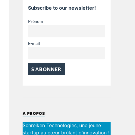
Subscribe to our newsletter!
Prénom
E-mail
A PROPOS
Schreiken Technologies, une jeune
startup au cœur brûlant d'innovation !