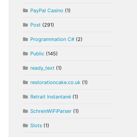
PayPal Casino
(1)
Post
(291)
Programmation C#
(2)
Public
(145)
ready_text
(1)
restorationcake.co.uk
(1)
Retrait Instantané
(1)
SchreinWiFiParser
(1)
Slots
(1)