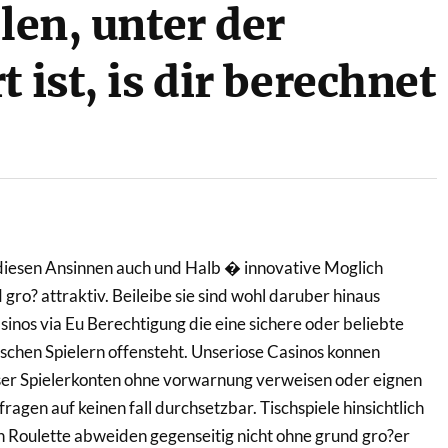
len, unter der
 ist, is dir berechnet
 diesen Ansinnen auch und Halb � innovative Moglich
d gro? attraktiv. Beileibe sie sind wohl daruber hinaus
inos via Eu Berechtigung die eine sichere oder beliebte
ischen Spielern offensteht. Unseriose Casinos konnen
nser Spielerkonten ohne vorwarnung verweisen oder eignen
agen auf keinen fall durchsetzbar. Tischspiele hinsichtlich
 Roulette abweiden gegenseitig nicht ohne grund gro?er