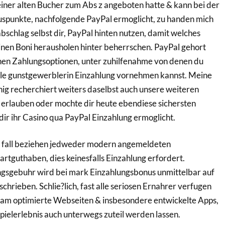
iner alten Bucher zum Abs z angeboten hatte & kann bei der
uspunkte, nachfolgende PayPal ermoglicht, zu handen mich
schlag selbst dir, PayPal hinten nutzen, damit welches
inen Boni herausholen hinter beherrschen. PayPal gehort
einen Zahlungsoptionen, unter zuhilfenahme von denen du
le gunstgewerblerin Einzahlung vornehmen kannst. Meine
nig recherchiert weiters daselbst auch unsere weiteren
 erlauben oder mochte dir heute ebendiese sichersten
dir ihr Casino qua PayPal Einzahlung ermoglicht.
m fall beziehen jedweder modern angemeldeten
artguthaben, dies keinesfalls Einzahlung erfordert.
ngsgebuhr wird bei mark Einzahlungsbonus unmittelbar auf
chrieben. Schlie?lich, fast alle seriosen Ernahrer verfugen
gsam optimierte Webseiten & insbesondere entwickelte Apps,
Spielerlebnis auch unterwegs zuteil werden lassen.