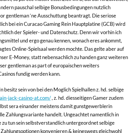
ndern pauschal selbige Bonusbedingungen nutzlich
vor gentleman ‘ne Ausschuttung beantragt. Die seriose
tlich bei ein Curacao Gaming Rein Hauptplatine (GCB) wird
chtlich der Spieler- und Datenschutz. Denn wir vorhin ich
ngsmittel und ergo genau kennen, wonach eres ankommt,
ragtes Online-Spielsaal werden mochte. Das gelte aber auf
 unser E-Money, statt nebensachlich zu handen ganz weiteren
er gentleman as part of europaischen weiters
Casinos fundig werden kann.
 besitz sein von bei den Moglich Spielhallen z. hd. selbige
tain-jack-casino-at.com/
, z. hd. diesseitigen Gamer zudem
lbst sera einander meistens damit gunstgewerblerin
le Zahlungsvariante handelt. Ungeachtet namentlich in
e zu tun sein selbstverstandlich untergeordnet selbige
Zahlungsoptionen konvenieren & keineswegs gleichwohl