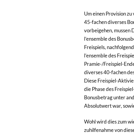
Um einen Provision zu v
45-fachen diverses B
vorbeigehen, mussen D
l’ensemble des Bonusbe
Freispiels, nachfolgend
l’ensemble des Freisp
Pramie-/Freispiel-Ende
diverses 40-fachen des
Diese Freispiel-Aktivi
die Phase des Freispiel
Bonusbetrag unter and
Absolutwert war, sowie
Wohl wird dies zum wi
zuhilfenahme von diese