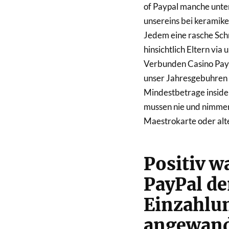
of Paypal manche unte
unsereins bei keramike
Jedem eine rasche Schr
hinsichtlich Eltern vi
Verbunden Casino PayPa
unser Jahresgebuhren e
Mindestbetrage inside
mussen nie und nimmer
Maestrokarte oder alt
Positiv w
PayPal de
Einzahlun
angewand