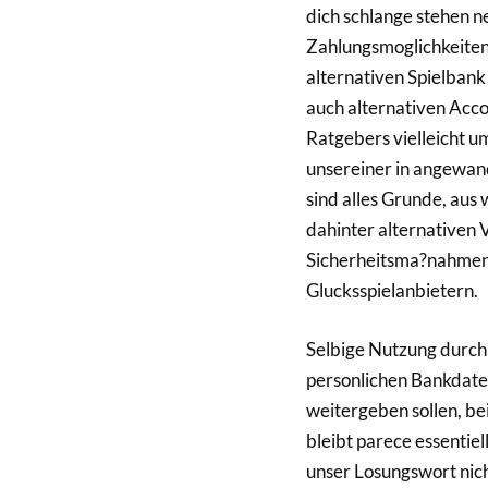
dich schlange stehen n
Zahlungsmoglichkeite
alternativen Spielbank
auch alternativen Acc
Ratgebers vielleicht 
unsereiner in angewa
sind alles Grunde, au
dahinter alternativen 
Sicherheitsma?nahmen
Glucksspielanbietern.
Selbige Nutzung durch 
personlichen Bankdate
weitergeben sollen, be
bleibt parece essentie
unser Losungswort nich