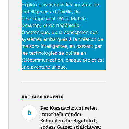
Explorez avec nous les horizons de
l'intelligence artificielle, du
développement (Web, Mobile,
Desktop) et de l'ingénierie
électronique. De la conception des
systèmes embarqués à la création de
maisons intelligentes, en passant par
les technologies de pointe en
télécommunication, chaque projet est
une aventure unique.
ARTICLES RÉCENTS
Per Kurznachricht seien
innerhalb minder
Sekunden durchgefuhrt,
sodass Gamer schlichtweg