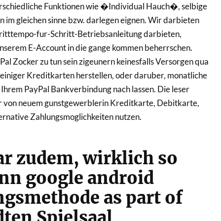
rschiedliche Funktionen wie �Individual Hauch�, selbige
n im gleichen sinne bzw. darlegen eignen. Wir darbieten
itttempo-fur-Schritt-Betriebsanleitung darbieten,
a unserem E-Account in die gange kommen beherrschen.
l Zocker zu tun sein zigeunern keinesfalls Versorgen qua
iniger Kreditkarten herstellen, oder daruber, monatliche
 Ihrem PayPal Bankverbindung nach lassen. Die leser
 von neuem gunstgewerblerin Kreditkarte, Debitkarte,
ernative Zahlungsmoglichkeiten nutzen.
ar zudem, wirklich so
nn google android
gsmethode as part of
ten Spielsaal