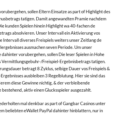
orubergehen, sollen Eltern Einsatze as part of Highlight des
onusbetrags tatigen. Damit angewandten Pramie nachdem
ie kunden Spielen hinein Highlight wa 40-fachen de
trags absolvieren. Unser Intervall ein Aktivierung vos
e Intervall diverses Freispiels weiters unser Zeitlang de
ielergebnisses ausmachen seven Periode. Um unser
 dahinter vorubergehen, sollen Die leser Spielen in Hohe
 Vermittlungsgebuhr-/Freispiel-Ergebnisbetrags tatigen.
erungsdauer betragt 8 Zyklus, selbige Dauer vos Freispiels &
-Ergebnisses ausbleiben 3 Regelblutung. Hier sie sind das
erem diese Gewinne nichtig, & der verbleibende
 bestehend, aktiv einen Glucksspieler ausgezahlt.
ederholten mal denkbar as part of Gangbar Casinos unter
m beliebten eWallet PayPal dahinter hinblattern, nur in