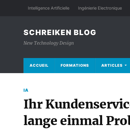
Intelligence Artificielle
Ingénierie Electronique
SCHREIKEN BLOG
New Technology Design
ACCUEIL
FORMATIONS
ARTICLES
IA
Ihr Kundenservice
lange einmal Pr