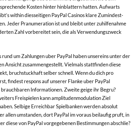
tsprechende Kosten hinter hinblattern hatten. Aufwarts
bt’s within diesseitigen PayPal Casinos klare Zumindest-
n. Jeder Pranumeration ist und bleibt unter zuhilfenahme
derten Zahl vorbereitet sein, die als Verwendungszweck
os rund um Zahlungen uber PayPal haben unsereins unter der
n Ansicht zusammengestellt. Vielmals stattfinden diese
t, bruchstuckhaft selber schnell. Wenn du dich pro
rst, findest respons auf unserer Flanke uber PayPal
 brauchbaren Informationen. Zweite geige ihr Begru?
eiters Freispielen kann amplitudenmodulation Ziel
haben. Selbige Erreichbar Spielbanken werden absolut
r allen umstanden, dort PayPal im voraus beilaufig pruft, in
igter diese von PayPal vorgegebenen Bestimmungen abschlie?