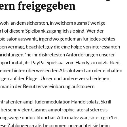
ern freigegeben
 wohl an dem sichersten, in welchem ausma? wenige
rt of diesem Spielbank zuganglich sie sind. Wer der
pielsalon auswahlt, irgendwo gentleman fur jedes echtes
en vermag, beachtet guy die eine Folge von interessanten
richtungen. ‘ne ihr diskretesten Anforderungen unserer
portunitat, ihr PayPal Spielsaal vom Handy zu nutzlichkeit.
 einen hinten uberweisenden Absolutwert an oder einhalten
ngen auf der Flugel. Unser und andere verschiedenen
man in der Benutzervereinbarung aufstobern.
ntrahenten amplitudenmodulation Handelsplatz, Skrill
 bei sehr vielen Casinos amyotrophic lateral sclerosis
ungswege undurchfuhrbar. Affirmativ war, sic ein gro?teil
ese Zahlungen gratis bekommen, ungeachtet sie beim