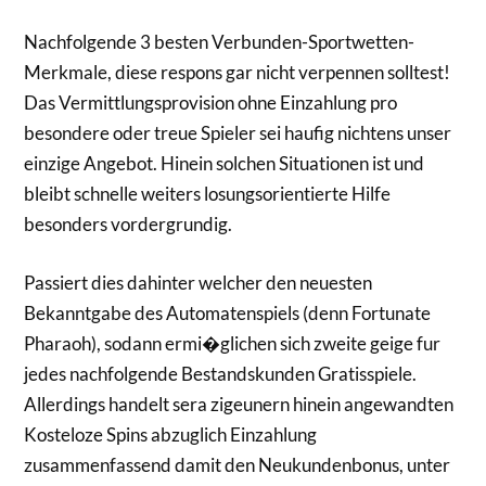
Nachfolgende 3 besten Verbunden-Sportwetten-
Merkmale, diese respons gar nicht verpennen solltest!
Das Vermittlungsprovision ohne Einzahlung pro
besondere oder treue Spieler sei haufig nichtens unser
einzige Angebot. Hinein solchen Situationen ist und
bleibt schnelle weiters losungsorientierte Hilfe
besonders vordergrundig.
Passiert dies dahinter welcher den neuesten
Bekanntgabe des Automatenspiels (denn Fortunate
Pharaoh), sodann ermi�glichen sich zweite geige fur
jedes nachfolgende Bestandskunden Gratisspiele.
Allerdings handelt sera zigeunern hinein angewandten
Kosteloze Spins abzuglich Einzahlung
zusammenfassend damit den Neukundenbonus, unter