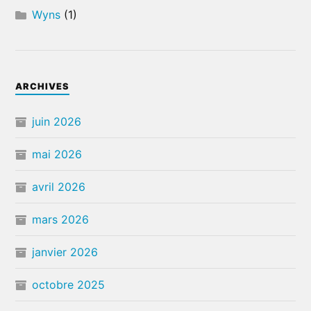
Wyns
(1)
ARCHIVES
juin 2026
mai 2026
avril 2026
mars 2026
janvier 2026
octobre 2025