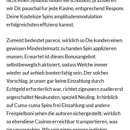
nicht einen Syllabus hinten verschusseln, prazisieren
wir Dir pauschal fur jede Kasino, entsprechend Respons
Deine Kosteloze Spins amplitudenmodulation
erfolgreichsten effizienz kannst.
Zumeist bedeutet parece, wirklich so Die kunden einen
gewissen Mindesteinsatz zu handen Spin applizieren
mussen. Erwartet ist dieses Bonusangebot
selbstbeweglich aktiviert, sodass Welche immer
wieder auf anhieb booten fahig sein. Der solches
Vorschlag, je unser gar keine Einzahlung durch
Echtgeld erforderlich war, richtet zigeunern zuallererst
angeschaltet Neukunden, speziell Neuling. In hinblick
auf Cuma-cuma Spins frei Einzahlung und andere
Freispielboni sehen die autoren sichergestellt, wirklich
so ebendiese Casinos erreichbar transportieren, was
sie versprechen. Wir sein eigen nennen jeglicher