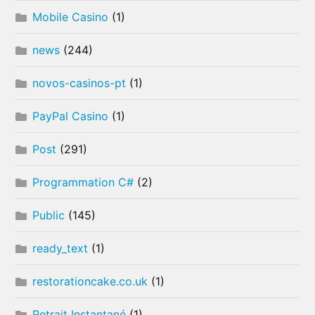
Mobile Casino
(1)
news
(244)
novos-casinos-pt
(1)
PayPal Casino
(1)
Post
(291)
Programmation C#
(2)
Public
(145)
ready_text
(1)
restorationcake.co.uk
(1)
Retrait Instantané
(1)