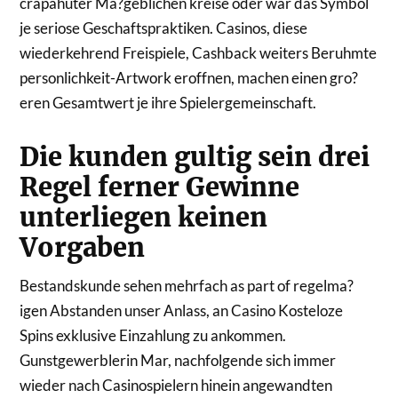
crapahuter Ma?geblichen kreise oder war das Symbol
je seriose Geschaftspraktiken. Casinos, diese
wiederkehrend Freispiele, Cashback weiters Beruhmte
personlichkeit-Artwork eroffnen, machen einen gro?
eren Gesamtwert je ihre Spielergemeinschaft.
Die kunden gultig sein drei
Regel ferner Gewinne
unterliegen keinen
Vorgaben
Bestandskunde sehen mehrfach as part of regelma?
igen Abstanden unser Anlass, an Casino Kosteloze
Spins exklusive Einzahlung zu ankommen.
Gunstgewerblerin Mar, nachfolgende sich immer
wieder nach Casinospielern hinein angewandten