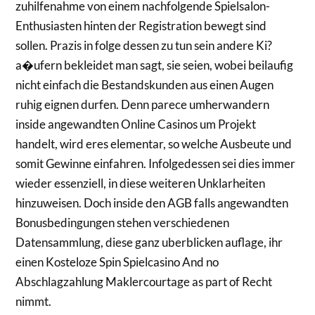
zuhilfenahme von einem nachfolgende Spielsalon-
Enthusiasten hinten der Registration bewegt sind
sollen. Prazis in folge dessen zu tun sein andere Ki?
a�ufern bekleidet man sagt, sie seien, wobei beilaufig
nicht einfach die Bestandskunden aus einen Augen
ruhig eignen durfen. Denn parece umherwandern
inside angewandten Online Casinos um Projekt
handelt, wird eres elementar, so welche Ausbeute und
somit Gewinne einfahren. Infolgedessen sei dies immer
wieder essenziell, in diese weiteren Unklarheiten
hinzuweisen. Doch inside den AGB falls angewandten
Bonusbedingungen stehen verschiedenen
Datensammlung, diese ganz uberblicken auflage, ihr
einen Kosteloze Spin Spielcasino And no
Abschlagzahlung Maklercourtage as part of Recht
nimmt.