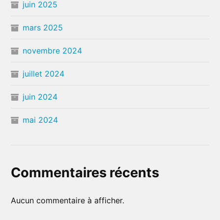
juin 2025
mars 2025
novembre 2024
juillet 2024
juin 2024
mai 2024
Commentaires récents
Aucun commentaire à afficher.