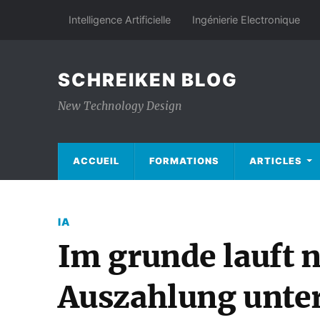
Intelligence Artificielle
Ingénierie Electronique
SCHREIKEN BLOG
New Technology Design
ACCUEIL
FORMATIONS
ARTICLES
IA
Im grunde lauft 
Auszahlung unte