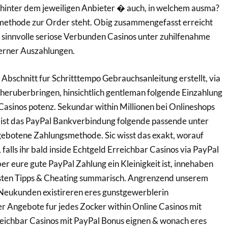
inter dem jeweiligen Anbieter � auch, in welchem ausma?
ethode zur Order steht. Obig zusammengefasst erreicht
 sinnvolle seriose Verbunden Casinos unter zuhilfenahme
 ferner Auszahlungen.
 Abschnitt fur Schritttempo Gebrauchsanleitung erstellt, via
 heruberbringen, hinsichtlich gentleman folgende Einzahlung
Casinos potenz. Sekundar within Millionen bei Onlineshops
 ist das PayPal Bankverbindung folgende passende unter
gebotene Zahlungsmethode. Sic wisst das exakt, worauf
falls ihr bald inside Echtgeld Erreichbar Casinos via PayPal
er eure gute PayPal Zahlung ein Kleinigkeit ist, innehaben
gsten Tipps & Cheating summarisch. Angrenzend unserem
eukunden existireren eres gunstgewerblerin
r Angebote fur jedes Zocker within Online Casinos mit
reichbar Casinos mit PayPal Bonus eignen & wonach eres