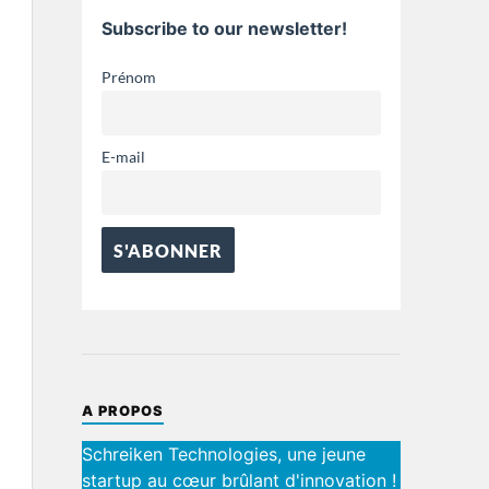
Subscribe to our newsletter!
Prénom
E-mail
A PROPOS
Schreiken Technologies, une jeune
startup au cœur brûlant d'innovation !