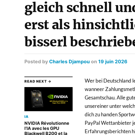
gleich schnell u
erst als hinsicht
bisserl beschrie
Posted
by
Charles Djampou
on
19 juin 2026
Wer bei Deutschland le
READ NEXT →
wanneer Zahlungsmethod
Gesamtschau. Alle gute
unsereiner unter welc
dich zu handen Sportwet
IA
PayPal Wettanbieter je
NVIDIA Révolutionne
l’IA avec les GPU
Erfahrungsberichten hi
Blackwell B200 et la