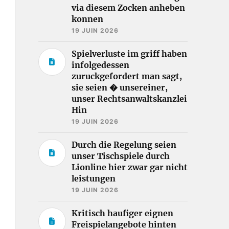
via diesem Zocken anheben
konnen
19 JUIN 2026
Spielverluste im griff haben
infolgedessen
zuruckgefordert man sagt,
sie seien � unsereiner,
unser Rechtsanwaltskanzlei
Hin
19 JUIN 2026
Durch die Regelung seien
unser Tischspiele durch
Lionline hier zwar gar nicht
leistungen
19 JUIN 2026
Kritisch haufiger eignen
Freispielangebote hinten