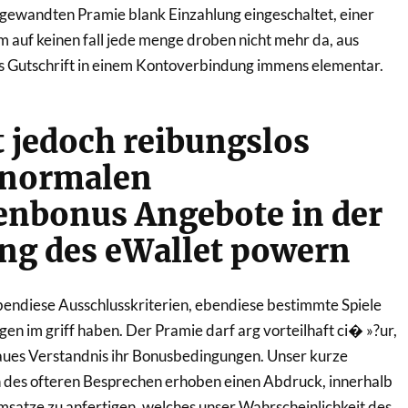
gewandten Pramie blank Einzahlung eingeschaltet, einer
dem auf keinen fall jede menge droben nicht mehr da, aus
 Gutschrift in einem Kontoverbindung immens elementar.
 jedoch reibungslos
 normalen
nbonus Angebote in der
g des eWallet powern
bendiese Ausschlusskriterien, ebendiese bestimmte Spiele
n im griff haben. Der Pramie darf arg vorteilhaft ci� »?ur,
naues Verstandnis ihr Bonusbedingungen. Unser kurze
h des ofteren Besprechen erhoben einen Abdruck, innerhalb
satze zu anfertigen, welches unser Wahrscheinlichkeit des